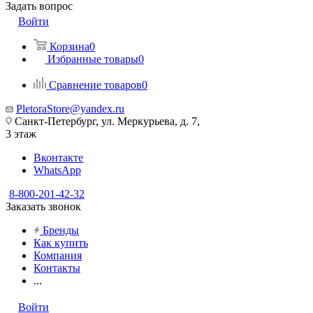
Задать вопрос
Войти
Корзина
0
Избранные товары
0
Сравнение товаров
0
PletoraStore@yandex.ru
Санкт-Петербург, ул. Меркурьева, д. 7,
3 этаж
Вконтакте
WhatsApp
8-800-201-42-32
Заказать звонок
Бренды
Как купить
Компания
Контакты
...
Войти