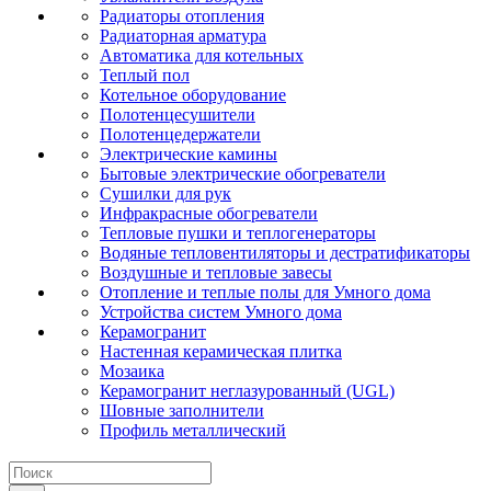
Радиаторы отопления
Радиаторная арматура
Автоматика для котельных
Теплый пол
Котельное оборудование
Полотенцесушители
Полотенцедержатели
Электрические камины
Бытовые электрические обогреватели
Сушилки для рук
Инфракрасные обогреватели
Тепловые пушки и теплогенераторы
Водяные тепловентиляторы и дестратификаторы
Воздушные и тепловые завесы
Отопление и теплые полы для Умного дома
Устройства систем Умного дома
Керамогранит
Настенная керамическая плитка
Мозаика
Керамогранит неглазурованный (UGL)
Шовные заполнители
Профиль металлический