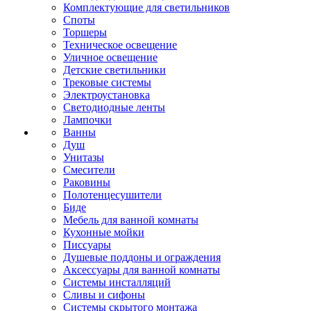
Комплектующие для светильников
Споты
Торшеры
Техническое освещение
Уличное освещение
Детские светильники
Трековые системы
Электроустановка
Светодиодные ленты
Лампочки
Ванны
Душ
Унитазы
Смесители
Раковины
Полотенцесушители
Биде
Мебель для ванной комнаты
Кухонные мойки
Писсуары
Душевые поддоны и ограждения
Аксессуары для ванной комнаты
Системы инсталляций
Сливы и сифоны
Системы скрытого монтажа