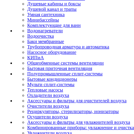
Душевые кабины и боксы
Душевой канал и трапы
Умная сантехника
Минибассейны
Комплектующие для ванн
Водонагреватели
Водоочистка
Баки мембранные
Трубопроводная арматура и автоматика
Насосное оборудование
КИПиА
Общеобменные системы вентиляции
Бытовая приточная вентиляция
Полупромышленные сплит-системы
Бытовые кондиционеры
Мульти сплит-системы
Тепловые насосы
Охладители воздуха
Аксессуары и фильтры для очистителей воздуха
Очистители воздуха
Рециркуляторы, стерилизаторы, ионизаторы
Осушители воздуха
Аксессуары и фильтры для увлажнителей воздуха
Комбинированные приборы: увлажнение и очистка
Увлажнители воздуха