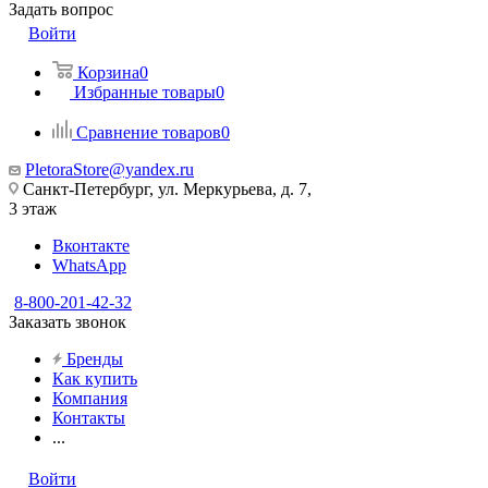
Задать вопрос
Войти
Корзина
0
Избранные товары
0
Сравнение товаров
0
PletoraStore@yandex.ru
Санкт-Петербург, ул. Меркурьева, д. 7,
3 этаж
Вконтакте
WhatsApp
8-800-201-42-32
Заказать звонок
Бренды
Как купить
Компания
Контакты
...
Войти