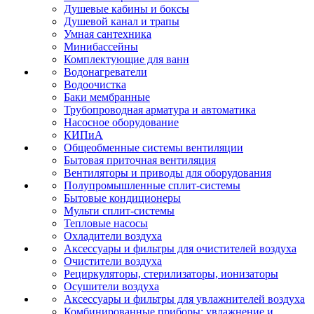
Душевые кабины и боксы
Душевой канал и трапы
Умная сантехника
Минибассейны
Комплектующие для ванн
Водонагреватели
Водоочистка
Баки мембранные
Трубопроводная арматура и автоматика
Насосное оборудование
КИПиА
Общеобменные системы вентиляции
Бытовая приточная вентиляция
Вентиляторы и приводы для оборудования
Полупромышленные сплит-системы
Бытовые кондиционеры
Мульти сплит-системы
Тепловые насосы
Охладители воздуха
Аксессуары и фильтры для очистителей воздуха
Очистители воздуха
Рециркуляторы, стерилизаторы, ионизаторы
Осушители воздуха
Аксессуары и фильтры для увлажнителей воздуха
Комбинированные приборы: увлажнение и