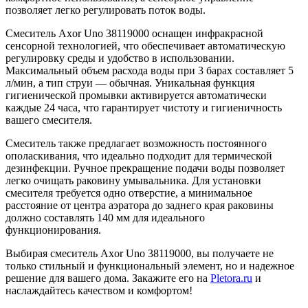
позволяет легко регулировать поток воды.
Смеситель Axor Uno 38119000 оснащен инфракрасной
сенсорной технологией, что обеспечивает автоматическую
регулировку среды и удобство в использовании.
Максимальный объем расхода воды при 3 барах составляет 5
л/мин, а тип струи — обычная. Уникальная функция
гигиенической промывки активируется автоматически
каждые 24 часа, что гарантирует чистоту и гигиеничность
вашего смесителя.
Смеситель также предлагает возможность постоянного
ополаскивания, что идеально подходит для термической
дезинфекции. Ручное прекращение подачи воды позволяет
легко очищать раковину умывальника. Для установки
смесителя требуется одно отверстие, а минимальное
расстояние от центра аэратора до заднего края раковины
должно составлять 140 мм для идеального
функционирования.
Выбирая смеситель Axor Uno 38119000, вы получаете не
только стильный и функциональный элемент, но и надежное
решение для вашего дома. Закажите его на
Pletora.ru
и
наслаждайтесь качеством и комфортом!