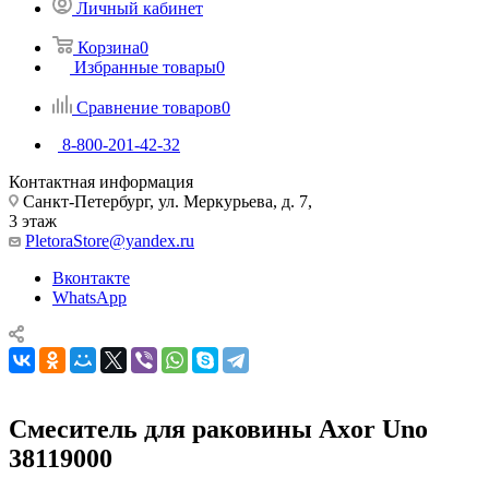
Личный кабинет
Корзина
0
Избранные товары
0
Сравнение товаров
0
8-800-201-42-32
Контактная информация
Санкт-Петербург, ул. Меркурьева, д. 7,
3 этаж
PletoraStore@yandex.ru
Вконтакте
WhatsApp
Смеситель для раковины Axor Uno
38119000