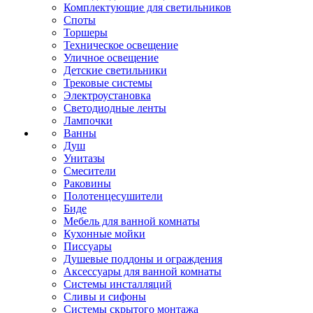
Комплектующие для светильников
Споты
Торшеры
Техническое освещение
Уличное освещение
Детские светильники
Трековые системы
Электроустановка
Светодиодные ленты
Лампочки
Ванны
Душ
Унитазы
Смесители
Раковины
Полотенцесушители
Биде
Мебель для ванной комнаты
Кухонные мойки
Писсуары
Душевые поддоны и ограждения
Аксессуары для ванной комнаты
Системы инсталляций
Сливы и сифоны
Системы скрытого монтажа