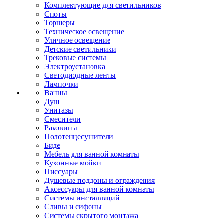
Комплектующие для светильников
Споты
Торшеры
Техническое освещение
Уличное освещение
Детские светильники
Трековые системы
Электроустановка
Светодиодные ленты
Лампочки
Ванны
Душ
Унитазы
Смесители
Раковины
Полотенцесушители
Биде
Мебель для ванной комнаты
Кухонные мойки
Писсуары
Душевые поддоны и ограждения
Аксессуары для ванной комнаты
Системы инсталляций
Сливы и сифоны
Системы скрытого монтажа