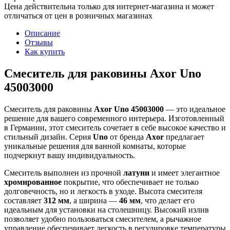
Цена действительна только для интернет-магазина и может
отличаться от цен в розничных магазинах
Описание
Отзывы
Как купить
Смеситель для раковины Axor Uno
45003000
Смеситель для раковины
Axor Uno 45003000
— это идеальное
решение для вашего современного интерьера. Изготовленный
в Германии, этот смеситель сочетает в себе высокое качество и
стильный дизайн. Серия
Uno
от бренда
Axor
предлагает
уникальные решения для ванной комнаты, которые
подчеркнут вашу индивидуальность.
Смеситель выполнен из прочной
латуни
и имеет элегантное
хромированное
покрытие, что обеспечивает не только
долговечность, но и легкость в уходе. Высота смесителя
составляет
312 мм
, а ширина —
46 мм
, что делает его
идеальным для установки на столешницу. Высокий излив
позволяет удобно пользоваться смесителем, а рычажное
управление обеспечивает легкость в регулировке температуры