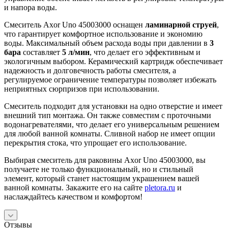
и напора воды.
Смеситель Axor Uno 45003000 оснащен
ламинарной струей
,
что гарантирует комфортное использование и экономию
воды. Максимальный объем расхода воды при давлении в
3
бара
составляет
5 л/мин
, что делает его эффективным и
экологичным выбором. Керамический картридж обеспечивает
надежность и долговечность работы смесителя, а
регулируемое ограничение температуры позволяет избежать
неприятных сюрпризов при использовании.
Смеситель подходит для установки на одно отверстие и имеет
внешний тип монтажа. Он также совместим с проточными
водонагревателями, что делает его универсальным решением
для любой ванной комнаты. Сливной набор не имеет опции
перекрытия стока, что упрощает его использование.
Выбирая смеситель для раковины Axor Uno 45003000, вы
получаете не только функциональный, но и стильный
элемент, который станет настоящим украшением вашей
ванной комнаты. Закажите его на сайте
pletora.ru
и
наслаждайтесь качеством и комфортом!
Отзывы