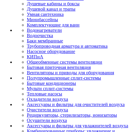
Душевые кабины и боксы
Душевой канал и трапы
Умная сантехника
Минибассейны
Комплектующие для ванн
Водонагреватели
Водоочистка
Баки мембранные
Трубопроводная арматура и автоматика
Насосное оборудование
КИПиА
Общеобменные системы вентиляции
Бытовая приточная вентиляция
Вентиляторы и приводы для оборудования
Полупромышленные сплит-системы
Бытовые кондиционеры
Мульти сплит-системы
Тепловые насосы
Охладители воздуха
Аксессуары и фильтры для очистителей воздуха
Очистители воздуха
Рециркуляторы, стерилизаторы, ионизаторы
Осушители воздуха
Аксессуары и фильтры для увлажнителей воздуха
Комбинированные приборы: увлажнение и