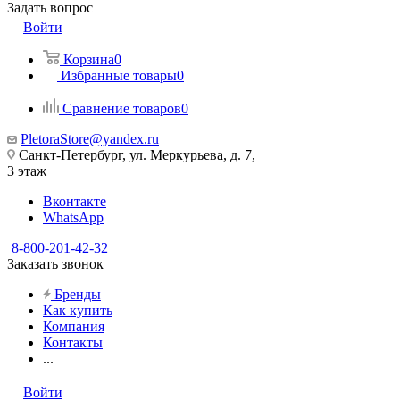
Задать вопрос
Войти
Корзина
0
Избранные товары
0
Сравнение товаров
0
PletoraStore@yandex.ru
Санкт-Петербург, ул. Меркурьева, д. 7,
3 этаж
Вконтакте
WhatsApp
8-800-201-42-32
Заказать звонок
Бренды
Как купить
Компания
Контакты
...
Войти