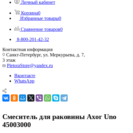
Личный кабинет
Корзина
0
Избранные товары
0
Сравнение товаров
0
8-800-201-42-32
Контактная информация
Санкт-Петербург, ул. Меркурьева, д. 7,
3 этаж
PletoraStore@yandex.ru
Вконтакте
WhatsApp
Смеситель для раковины Axor Uno
45003000