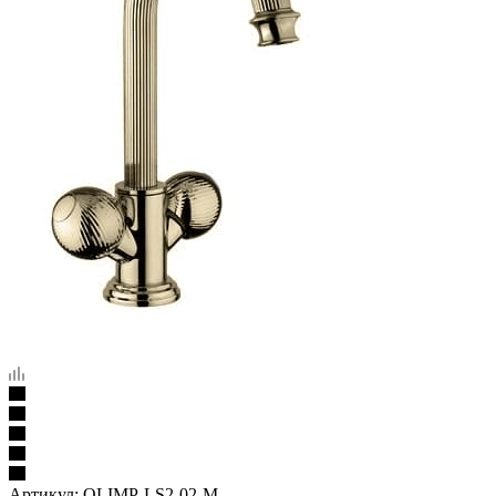
Артикул:
OLIMP-LS2-02-M