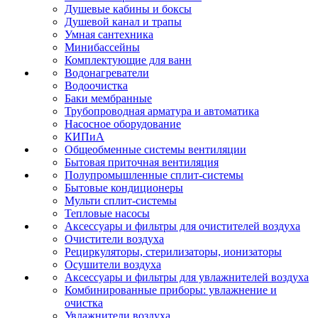
Душевые кабины и боксы
Душевой канал и трапы
Умная сантехника
Минибассейны
Комплектующие для ванн
Водонагреватели
Водоочистка
Баки мембранные
Трубопроводная арматура и автоматика
Насосное оборудование
КИПиА
Общеобменные системы вентиляции
Бытовая приточная вентиляция
Полупромышленные сплит-системы
Бытовые кондиционеры
Мульти сплит-системы
Тепловые насосы
Аксессуары и фильтры для очистителей воздуха
Очистители воздуха
Рециркуляторы, стерилизаторы, ионизаторы
Осушители воздуха
Аксессуары и фильтры для увлажнителей воздуха
Комбинированные приборы: увлажнение и
очистка
Увлажнители воздуха