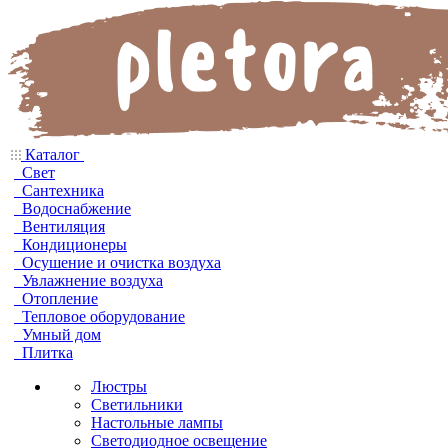
Каталог
Свет
Сантехника
Водоснабжение
Вентиляция
Кондиционеры
Осушение и очистка воздуха
Увлажнение воздуха
Отопление
Тепловое оборудование
Умный дом
Плитка
Люстры
Светильники
Настольные лампы
Светодиодное освещение