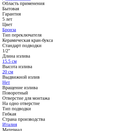
Область применения
Бытовая
Гарантия
5 лет
Цвет
Бронза
Тип переключателя
Керамическая кран-букса
Стандарт подводки
1/2"
Длина излива
15.5 см
Высота излива
20 см
Выдвижной излив
Нет
Вращение излива
Поворотный
Отверстие для монтажа
На одно отверстие
Тип подводки
Гибкая
Страна производства
Италия
Материал