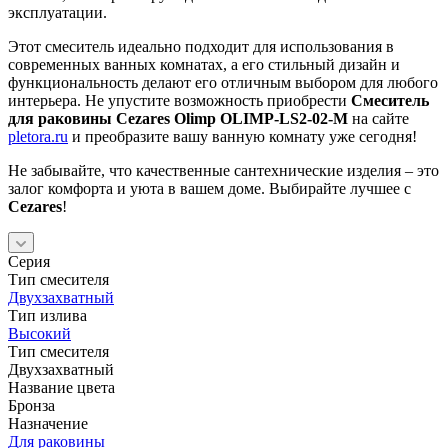
эксплуатации.
Этот смеситель идеально подходит для использования в
современных ванных комнатах, а его стильный дизайн и
функциональность делают его отличным выбором для любого
интерьера. Не упустите возможность приобрести
Смеситель
для раковины Cezares Olimp OLIMP-LS2-02-M
на сайте
pletora.ru
и преобразите вашу ванную комнату уже сегодня!
Не забывайте, что качественные сантехнические изделия – это
залог комфорта и уюта в вашем доме. Выбирайте лучшее с
Cezares
!
Серия
Тип смесителя
Двухзахватный
Тип излива
Высокий
Тип смесителя
Двухзахватный
Название цвета
Бронза
Назначение
Для раковины