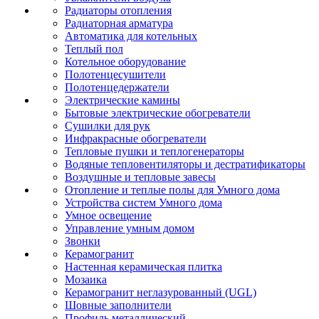
Радиаторы отопления
Радиаторная арматура
Автоматика для котельных
Теплый пол
Котельное оборудование
Полотенцесушители
Полотенцедержатели
Электрические камины
Бытовые электрические обогреватели
Сушилки для рук
Инфракрасные обогреватели
Тепловые пушки и теплогенераторы
Водяные тепловентиляторы и дестратификаторы
Воздушные и тепловые завесы
Отопление и теплые полы для Умного дома
Устройства систем Умного дома
Умное освещение
Управление умным домом
Звонки
Керамогранит
Настенная керамическая плитка
Мозаика
Керамогранит неглазурованный (UGL)
Шовные заполнители
Профиль металлический