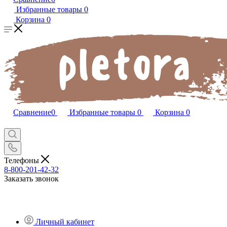
Избранные товары
0
Корзина
0
Сравнение
0
Избранные товары
0
Корзина
0
Телефоны
8-800-201-42-32
Заказать звонок
Личный кабинет