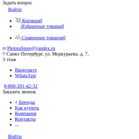
Задать вопрос
Войти
Корзина
0
Избранные товары
0
Сравнение товаров
0
PletoraStore@yandex.ru
Санкт-Петербург, ул. Меркурьева, д. 7,
3 этаж
Вконтакте
WhatsApp
8-800-201-42-32
Заказать звонок
Бренды
Как купить
Компания
Контакты
...
Войти