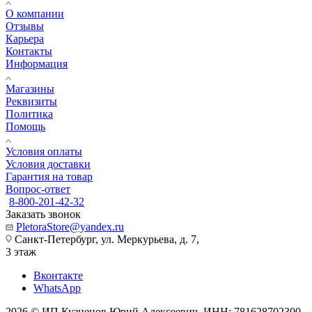
О компании
Отзывы
Карьера
Контакты
Информация
Магазины
Реквизиты
Политика
Помощь
Условия оплаты
Условия доставки
Гарантия на товар
Вопрос-ответ
8-800-201-42-32
Заказать звонок
PletoraStore@yandex.ru
Санкт-Петербург, ул. Меркурьева, д. 7,
3 этаж
Вконтакте
WhatsApp
2026 © ИП Кузнецов Юрий Алексеевич, ИНН: 781628702300