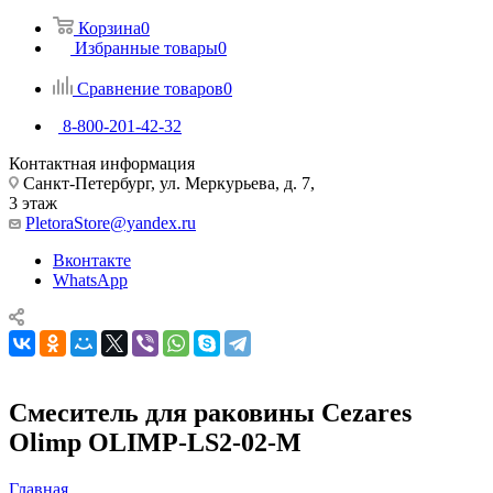
Корзина
0
Избранные товары
0
Сравнение товаров
0
8-800-201-42-32
Контактная информация
Санкт-Петербург, ул. Меркурьева, д. 7,
3 этаж
PletoraStore@yandex.ru
Вконтакте
WhatsApp
Смеситель для раковины Cezares
Olimp OLIMP-LS2-02-M
Главная