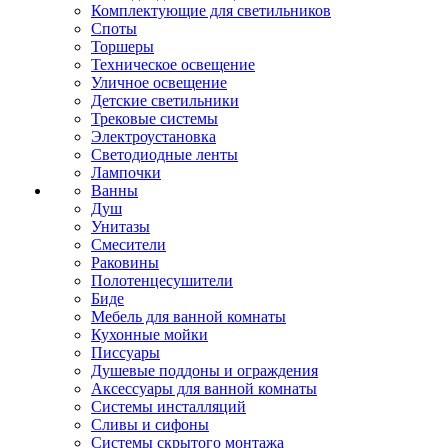
Комплектующие для светильников
Споты
Торшеры
Техническое освещение
Уличное освещение
Детские светильники
Трековые системы
Электроустановка
Светодиодные ленты
Лампочки
Ванны
Душ
Унитазы
Смесители
Раковины
Полотенцесушители
Биде
Мебель для ванной комнаты
Кухонные мойки
Писсуары
Душевые поддоны и ограждения
Аксессуары для ванной комнаты
Системы инсталляций
Сливы и сифоны
Системы скрытого монтажа