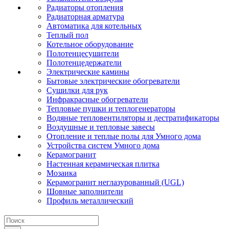
Радиаторы отопления
Радиаторная арматура
Автоматика для котельных
Теплый пол
Котельное оборудование
Полотенцесушители
Полотенцедержатели
Электрические камины
Бытовые электрические обогреватели
Сушилки для рук
Инфракрасные обогреватели
Тепловые пушки и теплогенераторы
Водяные тепловентиляторы и дестратификаторы
Воздушные и тепловые завесы
Отопление и теплые полы для Умного дома
Устройства систем Умного дома
Керамогранит
Настенная керамическая плитка
Мозаика
Керамогранит неглазурованный (UGL)
Шовные заполнители
Профиль металлический