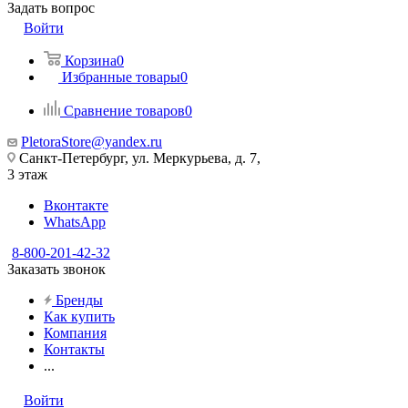
Задать вопрос
Войти
Корзина
0
Избранные товары
0
Сравнение товаров
0
PletoraStore@yandex.ru
Санкт-Петербург, ул. Меркурьева, д. 7,
3 этаж
Вконтакте
WhatsApp
8-800-201-42-32
Заказать звонок
Бренды
Как купить
Компания
Контакты
...
Войти