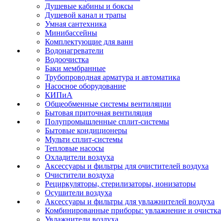
Душевые кабины и боксы
Душевой канал и трапы
Умная сантехника
Минибассейны
Комплектующие для ванн
Водонагреватели
Водоочистка
Баки мембранные
Трубопроводная арматура и автоматика
Насосное оборудование
КИПиА
Общеобменные системы вентиляции
Бытовая приточная вентиляция
Полупромышленные сплит-системы
Бытовые кондиционеры
Мульти сплит-системы
Тепловые насосы
Охладители воздуха
Аксессуары и фильтры для очистителей воздуха
Очистители воздуха
Рециркуляторы, стерилизаторы, ионизаторы
Осушители воздуха
Аксессуары и фильтры для увлажнителей воздуха
Комбинированные приборы: увлажнение и очистка
Увлажнители воздуха