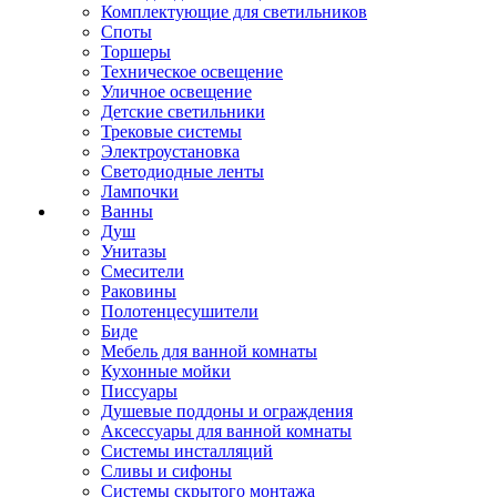
Комплектующие для светильников
Споты
Торшеры
Техническое освещение
Уличное освещение
Детские светильники
Трековые системы
Электроустановка
Светодиодные ленты
Лампочки
Ванны
Душ
Унитазы
Смесители
Раковины
Полотенцесушители
Биде
Мебель для ванной комнаты
Кухонные мойки
Писсуары
Душевые поддоны и ограждения
Аксессуары для ванной комнаты
Системы инсталляций
Сливы и сифоны
Системы скрытого монтажа