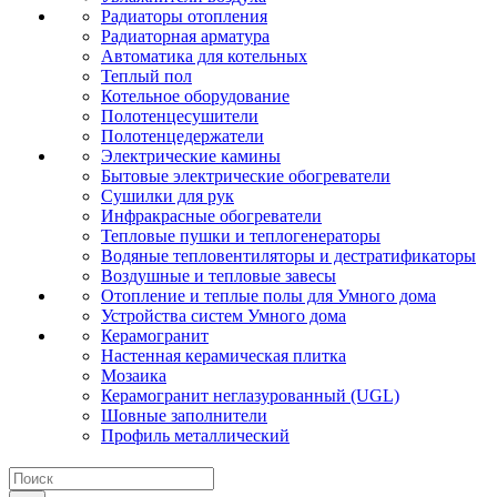
Радиаторы отопления
Радиаторная арматура
Автоматика для котельных
Теплый пол
Котельное оборудование
Полотенцесушители
Полотенцедержатели
Электрические камины
Бытовые электрические обогреватели
Сушилки для рук
Инфракрасные обогреватели
Тепловые пушки и теплогенераторы
Водяные тепловентиляторы и дестратификаторы
Воздушные и тепловые завесы
Отопление и теплые полы для Умного дома
Устройства систем Умного дома
Керамогранит
Настенная керамическая плитка
Мозаика
Керамогранит неглазурованный (UGL)
Шовные заполнители
Профиль металлический