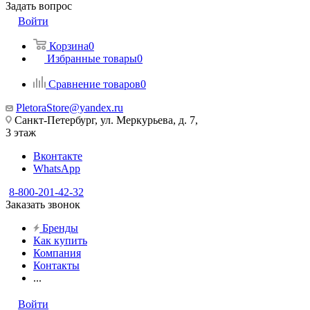
Задать вопрос
Войти
Корзина
0
Избранные товары
0
Сравнение товаров
0
PletoraStore@yandex.ru
Санкт-Петербург, ул. Меркурьева, д. 7,
3 этаж
Вконтакте
WhatsApp
8-800-201-42-32
Заказать звонок
Бренды
Как купить
Компания
Контакты
...
Войти