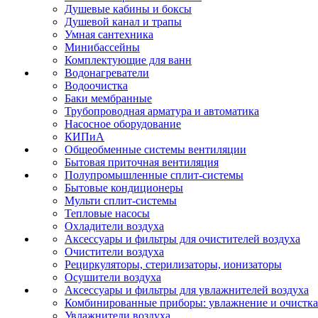
Душевые кабины и боксы
Душевой канал и трапы
Умная сантехника
Минибассейны
Комплектующие для ванн
Водонагреватели
Водоочистка
Баки мембранные
Трубопроводная арматура и автоматика
Насосное оборудование
КИПиА
Общеобменные системы вентиляции
Бытовая приточная вентиляция
Полупромышленные сплит-системы
Бытовые кондиционеры
Мульти сплит-системы
Тепловые насосы
Охладители воздуха
Аксессуары и фильтры для очистителей воздуха
Очистители воздуха
Рециркуляторы, стерилизаторы, ионизаторы
Осушители воздуха
Аксессуары и фильтры для увлажнителей воздуха
Комбинированные приборы: увлажнение и очистка
Увлажнители воздуха