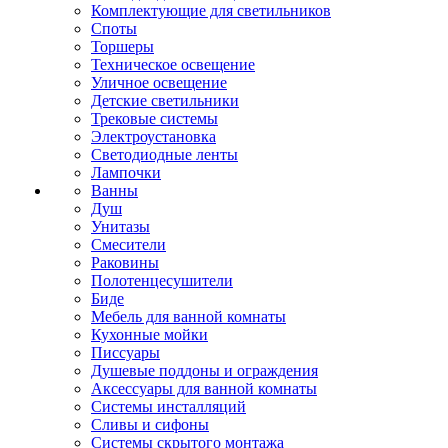
Комплектующие для светильников
Споты
Торшеры
Техническое освещение
Уличное освещение
Детские светильники
Трековые системы
Электроустановка
Светодиодные ленты
Лампочки
Ванны
Душ
Унитазы
Смесители
Раковины
Полотенцесушители
Биде
Мебель для ванной комнаты
Кухонные мойки
Писсуары
Душевые поддоны и ограждения
Аксессуары для ванной комнаты
Системы инсталляций
Сливы и сифоны
Системы скрытого монтажа