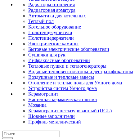
Радиаторы отопления
Радиаторная арматура
Автоматика для котельных
Теплый пол
Котельное оборудование
Полотенцесушители
Полотенцедержатели
Электрические камины
Бытовые электрические обогреватели
Сушилки для рук
Инфракрасные обогреватели
Тепловые пушки и теплогенераторы
Водяные тепловентиляторы и дестратификаторы
Воздушные и тепловые завесы
Отопление и теплые полы для Умного дома
Устройства систем Умного дома
Керамогранит
Настенная керамическая плитка
Мозаика
Керамогранит неглазурованный (UGL)
Шовные заполнители
Профиль металлический