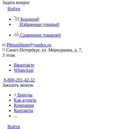
Задать вопрос
Войти
Корзина
0
Избранные товары
0
Сравнение товаров
0
PletoraStore@yandex.ru
Санкт-Петербург, ул. Меркурьева, д. 7,
3 этаж
Вконтакте
WhatsApp
8-800-201-42-32
Заказать звонок
Бренды
Как купить
Компания
Контакты
...
Войти