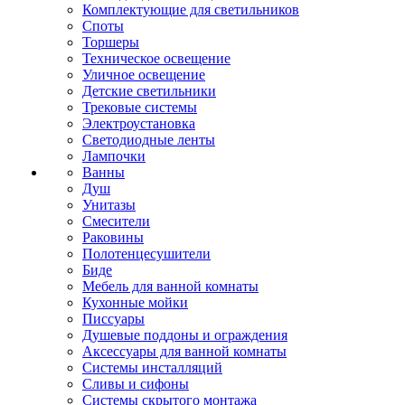
Комплектующие для светильников
Споты
Торшеры
Техническое освещение
Уличное освещение
Детские светильники
Трековые системы
Электроустановка
Светодиодные ленты
Лампочки
Ванны
Душ
Унитазы
Смесители
Раковины
Полотенцесушители
Биде
Мебель для ванной комнаты
Кухонные мойки
Писсуары
Душевые поддоны и ограждения
Аксессуары для ванной комнаты
Системы инсталляций
Сливы и сифоны
Системы скрытого монтажа