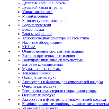
Душевые кабины и боксы
Душевой канал и трапы
Умная сантехника
Минибассейны
Комплектующие для ванн
Водонагреватели
Водоочистка
Баки мембранные
Трубопроводная арматура и автоматика
Насосное оборудование
КИПиА
Общеобменные системы вентиляции
Бытовая приточная вентиляция
Полупромышленные сплит-системы
Бытовые кондиционеры
Мульти сплит-системы
Тепловые насосы
Охладители воздуха
Аксессуары и фильтры для очистителей воздуха
Очистители воздуха
Рециркуляторы, стерилизаторы, ионизаторы
Осушители воздуха
Аксессуары и фильтры для увлажнителей воздуха
Комбинированные приборы: увлажнение и очистка
Увлажнители воздуха