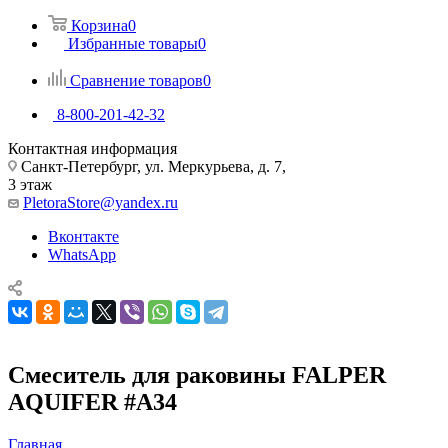
Корзина
0
Избранные товары
0
Сравнение товаров
0
8-800-201-42-32
Контактная информация
Санкт-Петербург, ул. Меркурьева, д. 7,
3 этаж
PletoraStore@yandex.ru
Вконтакте
WhatsApp
Смеситель для раковины FALPER
AQUIFER #A34
Главная