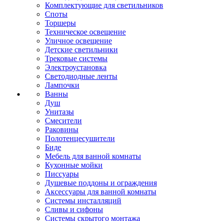
Комплектующие для светильников
Споты
Торшеры
Техническое освещение
Уличное освещение
Детские светильники
Трековые системы
Электроустановка
Светодиодные ленты
Лампочки
Ванны
Душ
Унитазы
Смесители
Раковины
Полотенцесушители
Биде
Мебель для ванной комнаты
Кухонные мойки
Писсуары
Душевые поддоны и ограждения
Аксессуары для ванной комнаты
Системы инсталляций
Сливы и сифоны
Системы скрытого монтажа