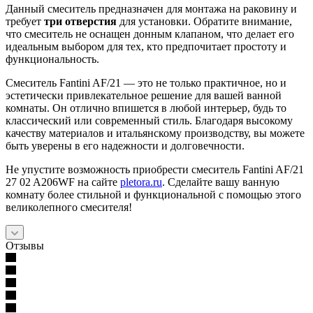
Данный смеситель предназначен для монтажа на раковину и
требует
три отверстия
для установки. Обратите внимание,
что смеситель не оснащен донным клапаном, что делает его
идеальным выбором для тех, кто предпочитает простоту и
функциональность.
Смеситель Fantini AF/21 — это не только практичное, но и
эстетически привлекательное решение для вашей ванной
комнаты. Он отлично впишется в любой интерьер, будь то
классический или современный стиль. Благодаря высокому
качеству материалов и итальянскому производству, вы можете
быть уверены в его надежности и долговечности.
Не упустите возможность приобрести смеситель Fantini AF/21
27 02 A206WF на сайте
pletora.ru
. Сделайте вашу ванную
комнату более стильной и функциональной с помощью этого
великолепного смесителя!
Отзывы