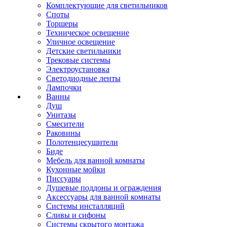
Комплектующие для светильников
Споты
Торшеры
Техническое освещение
Уличное освещение
Детские светильники
Трековые системы
Электроустановка
Светодиодные ленты
Лампочки
Ванны
Душ
Унитазы
Смесители
Раковины
Полотенцесушители
Биде
Мебель для ванной комнаты
Кухонные мойки
Писсуары
Душевые поддоны и ограждения
Аксессуары для ванной комнаты
Системы инсталляций
Сливы и сифоны
Системы скрытого монтажа