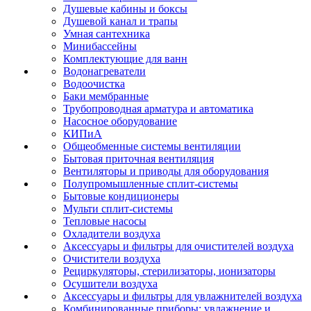
Душевые кабины и боксы
Душевой канал и трапы
Умная сантехника
Минибассейны
Комплектующие для ванн
Водонагреватели
Водоочистка
Баки мембранные
Трубопроводная арматура и автоматика
Насосное оборудование
КИПиА
Общеобменные системы вентиляции
Бытовая приточная вентиляция
Вентиляторы и приводы для оборудования
Полупромышленные сплит-системы
Бытовые кондиционеры
Мульти сплит-системы
Тепловые насосы
Охладители воздуха
Аксессуары и фильтры для очистителей воздуха
Очистители воздуха
Рециркуляторы, стерилизаторы, ионизаторы
Осушители воздуха
Аксессуары и фильтры для увлажнителей воздуха
Комбинированные приборы: увлажнение и