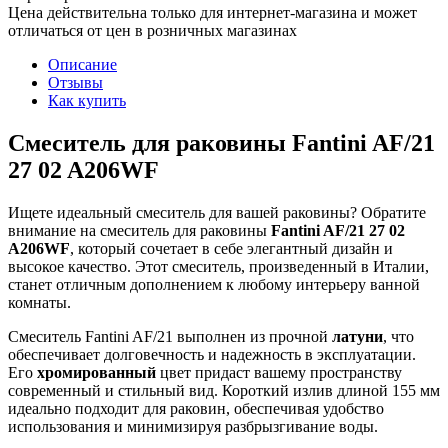
Цена действительна только для интернет-магазина и может
отличаться от цен в розничных магазинах
Описание
Отзывы
Как купить
Смеситель для раковины Fantini AF/21
27 02 A206WF
Ищете идеальный смеситель для вашей раковины? Обратите
внимание на смеситель для раковины
Fantini AF/21 27 02
A206WF
, который сочетает в себе элегантный дизайн и
высокое качество. Этот смеситель, произведенный в Италии,
станет отличным дополнением к любому интерьеру ванной
комнаты.
Смеситель Fantini AF/21 выполнен из прочной
латуни
, что
обеспечивает долговечность и надежность в эксплуатации.
Его
хромированный
цвет придаст вашему пространству
современный и стильный вид. Короткий излив длиной 155 мм
идеально подходит для раковин, обеспечивая удобство
использования и минимизируя разбрызгивание воды.