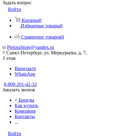
Задать вопрос
Войти
Корзина
0
Избранные товары
0
Сравнение товаров
0
PletoraStore@yandex.ru
Санкт-Петербург, ул. Меркурьева, д. 7,
3 этаж
Вконтакте
WhatsApp
8-800-201-42-32
Заказать звонок
Бренды
Как купить
Компания
Контакты
...
Войти