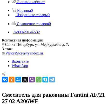
Личный кабинет
Корзина
0
Избранные товары
0
Сравнение товаров
0
8-800-201-42-32
Контактная информация
Санкт-Петербург, ул. Меркурьева, д. 7,
3 этаж
PletoraStore@yandex.ru
Вконтакте
WhatsApp
Смеситель для раковины Fantini AF/21
27 02 A206WF