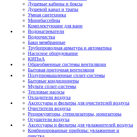
Душевые кабины и боксы
Душевой канал и трапы
Умная сантехника
Минибассейны
Комплектующие для ванн
Водонагреватели
Водоочистка
Баки мембранные
Трубопроводная арматура и автоматика
Насосное оборудование
КИПиА
Общеобменные системы вентиляции
Бытовая приточная вентиляция
Полупромышленные сплит-системы
Бытовые кондиционеры
Мульти сплит-системы
Тепловые насосы
Охладители воздуха
Аксессуары и фильтры для очистителей воздуха
Очистители воздуха
Рециркуляторы, стерилизаторы, ионизаторы
Осушители воздуха
Аксессуары и фильтры для увлажнителей воздуха
Комбинированные приборы: увлажнение и
очистка