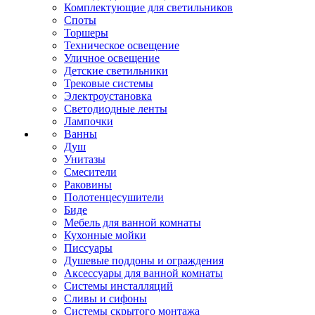
Комплектующие для светильников
Споты
Торшеры
Техническое освещение
Уличное освещение
Детские светильники
Трековые системы
Электроустановка
Светодиодные ленты
Лампочки
Ванны
Душ
Унитазы
Смесители
Раковины
Полотенцесушители
Биде
Мебель для ванной комнаты
Кухонные мойки
Писсуары
Душевые поддоны и ограждения
Аксессуары для ванной комнаты
Системы инсталляций
Сливы и сифоны
Системы скрытого монтажа