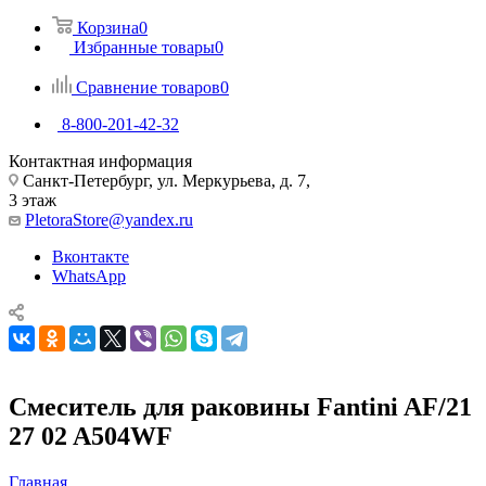
Корзина
0
Избранные товары
0
Сравнение товаров
0
8-800-201-42-32
Контактная информация
Санкт-Петербург, ул. Меркурьева, д. 7,
3 этаж
PletoraStore@yandex.ru
Вконтакте
WhatsApp
Смеситель для раковины Fantini AF/21
27 02 A504WF
Главная