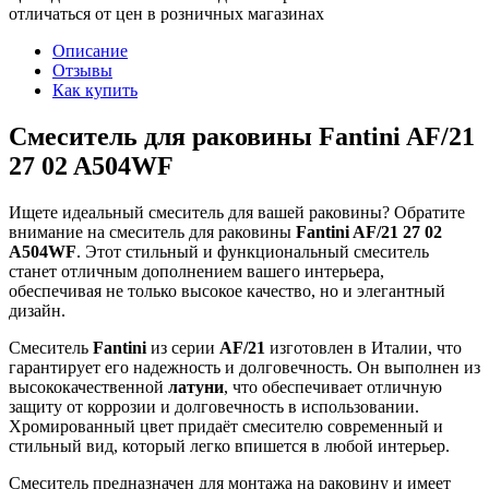
отличаться от цен в розничных магазинах
Описание
Отзывы
Как купить
Смеситель для раковины Fantini AF/21
27 02 A504WF
Ищете идеальный смеситель для вашей раковины? Обратите
внимание на смеситель для раковины
Fantini AF/21 27 02
A504WF
. Этот стильный и функциональный смеситель
станет отличным дополнением вашего интерьера,
обеспечивая не только высокое качество, но и элегантный
дизайн.
Смеситель
Fantini
из серии
AF/21
изготовлен в Италии, что
гарантирует его надежность и долговечность. Он выполнен из
высококачественной
латуни
, что обеспечивает отличную
защиту от коррозии и долговечность в использовании.
Хромированный цвет придаёт смесителю современный и
стильный вид, который легко впишется в любой интерьер.
Смеситель предназначен для монтажа на раковину и имеет