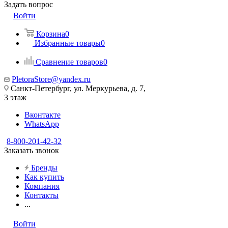
Задать вопрос
Войти
Корзина
0
Избранные товары
0
Сравнение товаров
0
PletoraStore@yandex.ru
Санкт-Петербург, ул. Меркурьева, д. 7,
3 этаж
Вконтакте
WhatsApp
8-800-201-42-32
Заказать звонок
Бренды
Как купить
Компания
Контакты
...
Войти