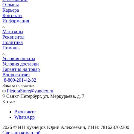
Отзывы
Карьера
Контакты
Информация
Магазины
Реквизиты
Политика
Помощь
Условия оплаты
Условия доставки
Гарантия на товар
Вопрос-ответ
8-800-201-42-32
Заказать звонок
PletoraStore@yandex.ru
Санкт-Петербург, ул. Меркурьева, д. 7,
3 этаж
Вконтакте
WhatsApp
2026 © ИП Кузнецов Юрий Алексеевич, ИНН: 781628702300
Сделано командой