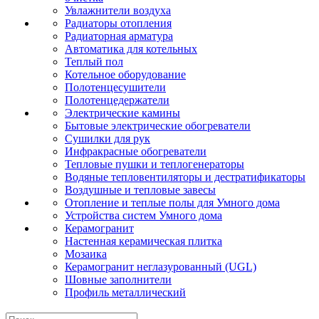
Увлажнители воздуха
Радиаторы отопления
Радиаторная арматура
Автоматика для котельных
Теплый пол
Котельное оборудование
Полотенцесушители
Полотенцедержатели
Электрические камины
Бытовые электрические обогреватели
Сушилки для рук
Инфракрасные обогреватели
Тепловые пушки и теплогенераторы
Водяные тепловентиляторы и дестратификаторы
Воздушные и тепловые завесы
Отопление и теплые полы для Умного дома
Устройства систем Умного дома
Керамогранит
Настенная керамическая плитка
Мозаика
Керамогранит неглазурованный (UGL)
Шовные заполнители
Профиль металлический