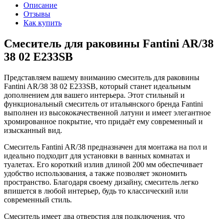
Описание
Отзывы
Как купить
Смеситель для раковины Fantini AR/38
38 02 E233SB
Представляем вашему вниманию смеситель для раковины
Fantini AR/38 38 02 E233SB, который станет идеальным
дополнением для вашего интерьера. Этот стильный и
функциональный смеситель от итальянского бренда Fantini
выполнен из высококачественной латуни и имеет элегантное
хромированное покрытие, что придаёт ему современный и
изысканный вид.
Смеситель Fantini AR/38 предназначен для монтажа на пол и
идеально подходит для установки в ванных комнатах и
туалетах. Его короткий излив длиной 200 мм обеспечивает
удобство использования, а также позволяет экономить
пространство. Благодаря своему дизайну, смеситель легко
впишется в любой интерьер, будь то классический или
современный стиль.
Смеситель имеет два отверстия для подключения, что