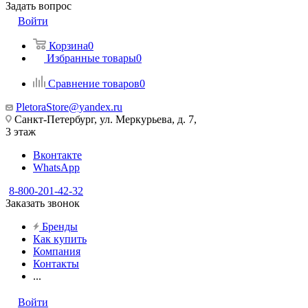
Задать вопрос
Войти
Корзина
0
Избранные товары
0
Сравнение товаров
0
PletoraStore@yandex.ru
Санкт-Петербург, ул. Меркурьева, д. 7,
3 этаж
Вконтакте
WhatsApp
8-800-201-42-32
Заказать звонок
Бренды
Как купить
Компания
Контакты
...
Войти