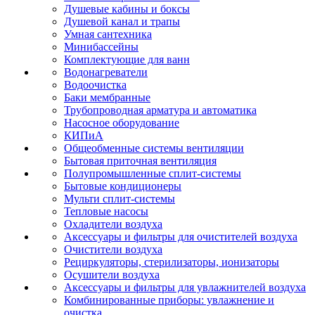
Душевые кабины и боксы
Душевой канал и трапы
Умная сантехника
Минибассейны
Комплектующие для ванн
Водонагреватели
Водоочистка
Баки мембранные
Трубопроводная арматура и автоматика
Насосное оборудование
КИПиА
Общеобменные системы вентиляции
Бытовая приточная вентиляция
Полупромышленные сплит-системы
Бытовые кондиционеры
Мульти сплит-системы
Тепловые насосы
Охладители воздуха
Аксессуары и фильтры для очистителей воздуха
Очистители воздуха
Рециркуляторы, стерилизаторы, ионизаторы
Осушители воздуха
Аксессуары и фильтры для увлажнителей воздуха
Комбинированные приборы: увлажнение и
очистка