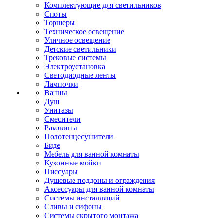
Комплектующие для светильников
Споты
Торшеры
Техническое освещение
Уличное освещение
Детские светильники
Трековые системы
Электроустановка
Светодиодные ленты
Лампочки
Ванны
Душ
Унитазы
Смесители
Раковины
Полотенцесушители
Биде
Мебель для ванной комнаты
Кухонные мойки
Писсуары
Душевые поддоны и ограждения
Аксессуары для ванной комнаты
Системы инсталляций
Сливы и сифоны
Системы скрытого монтажа