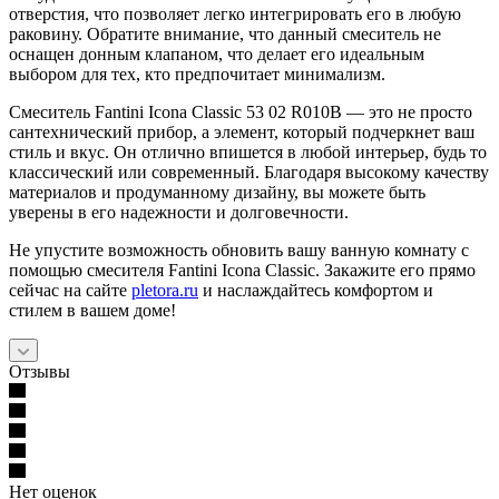
отверстия, что позволяет легко интегрировать его в любую
раковину. Обратите внимание, что данный смеситель не
оснащен донным клапаном, что делает его идеальным
выбором для тех, кто предпочитает минимализм.
Смеситель Fantini Icona Classic 53 02 R010B — это не просто
сантехнический прибор, а элемент, который подчеркнет ваш
стиль и вкус. Он отлично впишется в любой интерьер, будь то
классический или современный. Благодаря высокому качеству
материалов и продуманному дизайну, вы можете быть
уверены в его надежности и долговечности.
Не упустите возможность обновить вашу ванную комнату с
помощью смесителя Fantini Icona Classic. Закажите его прямо
сейчас на сайте
pletora.ru
и наслаждайтесь комфортом и
стилем в вашем доме!
Отзывы
Нет оценок