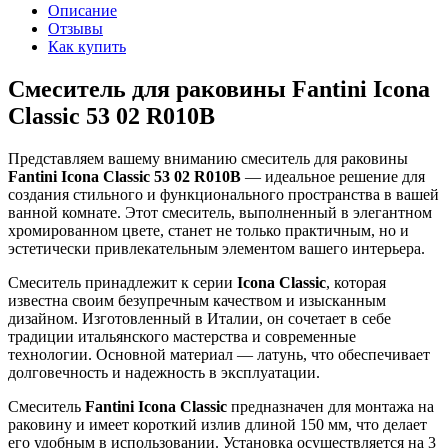
Описание
Отзывы
Как купить
Смеситель для раковины Fantini Icona
Classic 53 02 R010B
Представляем вашему вниманию смеситель для раковины
Fantini Icona Classic 53 02 R010B
— идеальное решение для
создания стильного и функционального пространства в вашей
ванной комнате. Этот смеситель, выполненный в элегантном
хромированном цвете, станет не только практичным, но и
эстетически привлекательным элементом вашего интерьера.
Смеситель принадлежит к серии
Icona Classic
, которая
известна своим безупречным качеством и изысканным
дизайном. Изготовленный в Италии, он сочетает в себе
традиции итальянского мастерства и современные
технологии. Основной материал — латунь, что обеспечивает
долговечность и надежность в эксплуатации.
Смеситель
Fantini Icona Classic
предназначен для монтажа на
раковину и имеет короткий излив длиной 150 мм, что делает
его удобным в использовании. Установка осуществляется на 3