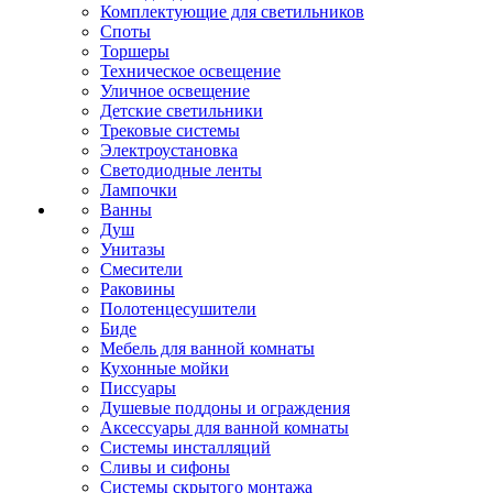
Комплектующие для светильников
Споты
Торшеры
Техническое освещение
Уличное освещение
Детские светильники
Трековые системы
Электроустановка
Светодиодные ленты
Лампочки
Ванны
Душ
Унитазы
Смесители
Раковины
Полотенцесушители
Биде
Мебель для ванной комнаты
Кухонные мойки
Писсуары
Душевые поддоны и ограждения
Аксессуары для ванной комнаты
Системы инсталляций
Сливы и сифоны
Системы скрытого монтажа