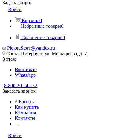
Задать вопрос
Войти
Корзина
0
Избранные товары
0
Сравнение товаров
0
PletoraStore@yandex.ru
Санкт-Петербург, ул. Меркурьева, д. 7,
3 этаж
Вконтакте
WhatsApp
8-800-201-42-32
Заказать звонок
Бренды
Как купить
Компания
Контакты
...
Войти