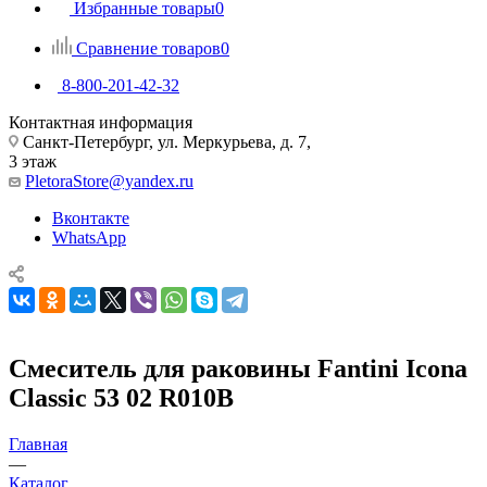
Избранные товары
0
Сравнение товаров
0
8-800-201-42-32
Контактная информация
Санкт-Петербург, ул. Меркурьева, д. 7,
3 этаж
PletoraStore@yandex.ru
Вконтакте
WhatsApp
Смеситель для раковины Fantini Icona
Classic 53 02 R010B
Главная
—
Каталог