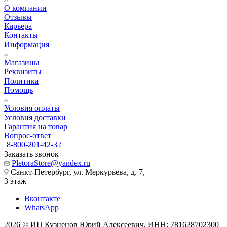
О компании
Отзывы
Карьера
Контакты
Информация
Магазины
Реквизиты
Политика
Помощь
Условия оплаты
Условия доставки
Гарантия на товар
Вопрос-ответ
8-800-201-42-32
Заказать звонок
PletoraStore@yandex.ru
Санкт-Петербург, ул. Меркурьева, д. 7,
3 этаж
Вконтакте
WhatsApp
2026 © ИП Кузнецов Юрий Алексеевич, ИНН: 781628702300