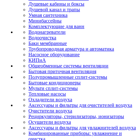
Душевые кабины и боксы
Душевой канал и трапы
Умная сантехника
Минибассейны
Комплектующие для ванн
Водонагреватели
Водоочистка
Баки мембранные
Трубопроводная арматура и автоматика
Насосное оборудование
КИПиА
Общеобменные системы вентиляции
Бытовая приточная вентиляция
Полупромышленные сплит-системы
Бытовые кондиционеры
Мульти сплит-системы
Тепловые насосы
Охладители воздуха
Аксессуары и фильтры для очистителей воздуха
Очистители воздуха
Рециркуляторы, стерилизаторы, ионизаторы
Осушители воздуха
Аксессуары и фильтры для увлажнителей воздуха
Комбинированные приборы: увлажнение и
очистка