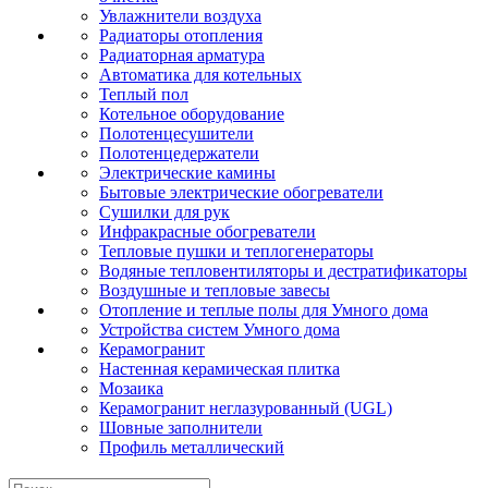
Увлажнители воздуха
Радиаторы отопления
Радиаторная арматура
Автоматика для котельных
Теплый пол
Котельное оборудование
Полотенцесушители
Полотенцедержатели
Электрические камины
Бытовые электрические обогреватели
Сушилки для рук
Инфракрасные обогреватели
Тепловые пушки и теплогенераторы
Водяные тепловентиляторы и дестратификаторы
Воздушные и тепловые завесы
Отопление и теплые полы для Умного дома
Устройства систем Умного дома
Керамогранит
Настенная керамическая плитка
Мозаика
Керамогранит неглазурованный (UGL)
Шовные заполнители
Профиль металлический