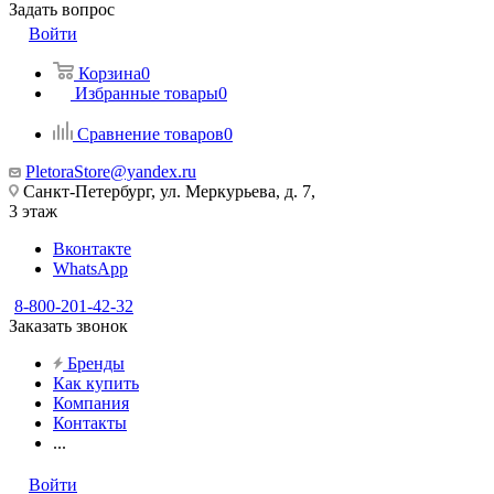
Задать вопрос
Войти
Корзина
0
Избранные товары
0
Сравнение товаров
0
PletoraStore@yandex.ru
Санкт-Петербург, ул. Меркурьева, д. 7,
3 этаж
Вконтакте
WhatsApp
8-800-201-42-32
Заказать звонок
Бренды
Как купить
Компания
Контакты
...
Войти