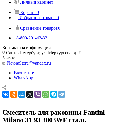
Личный кабинет
Корзина
0
Избранные товары
0
Сравнение товаров
0
8-800-201-42-32
Контактная информация
Санкт-Петербург, ул. Меркурьева, д. 7,
3 этаж
PletoraStore@yandex.ru
Вконтакте
WhatsApp
Смеситель для раковины Fantini
Milano 31 93 3003WF сталь