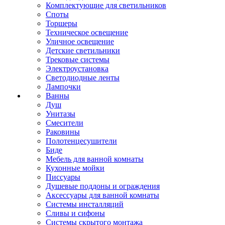
Комплектующие для светильников
Споты
Торшеры
Техническое освещение
Уличное освещение
Детские светильники
Трековые системы
Электроустановка
Светодиодные ленты
Лампочки
Ванны
Душ
Унитазы
Смесители
Раковины
Полотенцесушители
Биде
Мебель для ванной комнаты
Кухонные мойки
Писсуары
Душевые поддоны и ограждения
Аксессуары для ванной комнаты
Системы инсталляций
Сливы и сифоны
Системы скрытого монтажа