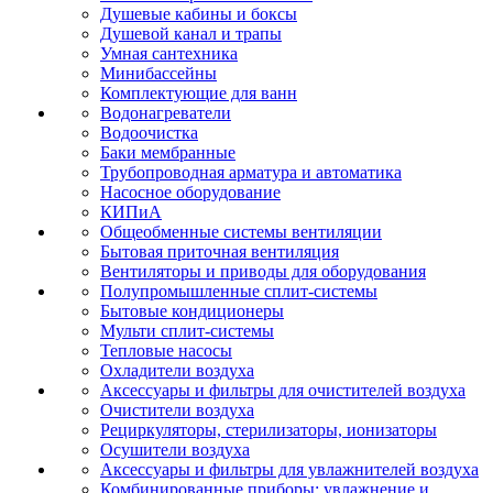
Душевые кабины и боксы
Душевой канал и трапы
Умная сантехника
Минибассейны
Комплектующие для ванн
Водонагреватели
Водоочистка
Баки мембранные
Трубопроводная арматура и автоматика
Насосное оборудование
КИПиА
Общеобменные системы вентиляции
Бытовая приточная вентиляция
Вентиляторы и приводы для оборудования
Полупромышленные сплит-системы
Бытовые кондиционеры
Мульти сплит-системы
Тепловые насосы
Охладители воздуха
Аксессуары и фильтры для очистителей воздуха
Очистители воздуха
Рециркуляторы, стерилизаторы, ионизаторы
Осушители воздуха
Аксессуары и фильтры для увлажнителей воздуха
Комбинированные приборы: увлажнение и