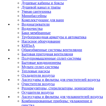
Душевые кабины и боксы
Душевой канал и трапы
Умная сантехника
Минибассейны
Комплектующие для ванн
Водонагреватели
Водоочистка
Баки мембранные
Трубопроводная арматура и автоматика
Насосное оборудование
КИПиА
Общеобменные системы вентиляции
Бытовая приточная вентиляция
Полупромышленные сплит-системы
Бытовые кондиционеры
Мульти сплит-системы
Тепловые насосы
Охладители воздуха
Аксессуары и фильтры для очистителей воздуха
Очистители воздуха
Рециркуляторы, стерилизаторы, ионизаторы
Осушители воздуха
Аксессуары и фильтры для увлажнителей воздуха
Комбинированные приборы: увлажнение и
очистка