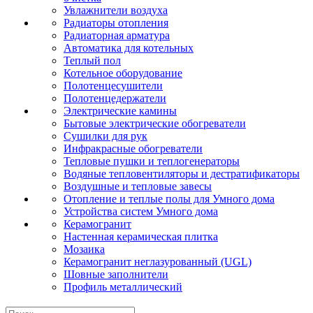
Увлажнители воздуха
Радиаторы отопления
Радиаторная арматура
Автоматика для котельных
Теплый пол
Котельное оборудование
Полотенцесушители
Полотенцедержатели
Электрические камины
Бытовые электрические обогреватели
Сушилки для рук
Инфракрасные обогреватели
Тепловые пушки и теплогенераторы
Водяные тепловентиляторы и дестратификаторы
Воздушные и тепловые завесы
Отопление и теплые полы для Умного дома
Устройства систем Умного дома
Керамогранит
Настенная керамическая плитка
Мозаика
Керамогранит неглазурованный (UGL)
Шовные заполнители
Профиль металлический