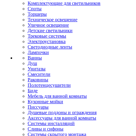
Комплектующие для светильников
Споты
Торшеры
Техническое освещение
Уличное освещение
Детские светильники
Трековые системы
Электроустановка
Светодиодные ленты
Лампочки
Ванны
Душ
Унитазы
Смесители
Раковины
Полотенцесушители
Биде
Мебель для ванной комнаты
Кухонные мойки
Писсуары
Душевые поддоны и ограждения
Аксессуары для ванной комнаты
Системы инсталляций
Сливы и сифоны
Системы скрытого монтажа