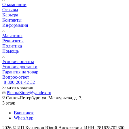
О компании
Отзывы
Карьера
Контакты
Информация
Магазины
Реквизиты
Политика
Помощь
Условия оплаты
Условия доставки
Гарантия на товар
Вопрос-ответ
8-800-201-42-32
Заказать звонок
PletoraStore@yandex.ru
Санкт-Петербург, ул. Меркурьева, д. 7,
3 этаж
Вконтакте
WhatsApp
2026 © ИП Кузнецов Юрий Алексеевич, ИНН: 781628702300