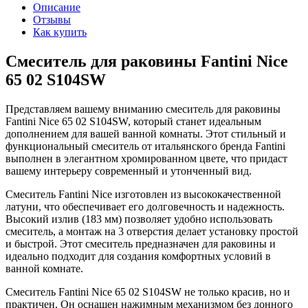
Описание
Отзывы
Как купить
Смеситель для раковины Fantini Nice
65 02 S104SW
Представляем вашему вниманию смеситель для раковины
Fantini Nice 65 02 S104SW, который станет идеальным
дополнением для вашей ванной комнаты. Этот стильный и
функциональный смеситель от итальянского бренда Fantini
выполнен в элегантном хромированном цвете, что придаст
вашему интерьеру современный и утонченный вид.
Смеситель Fantini Nice изготовлен из высококачественной
латуни, что обеспечивает его долговечность и надежность.
Высокий излив (183 мм) позволяет удобно использовать
смеситель, а монтаж на 3 отверстия делает установку простой
и быстрой. Этот смеситель предназначен для раковины и
идеально подходит для создания комфортных условий в
ванной комнате.
Смеситель Fantini Nice 65 02 S104SW не только красив, но и
практичен. Он оснащен нажимным механизмом без донного