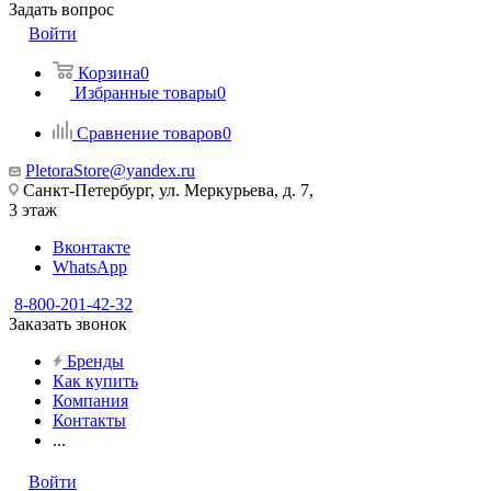
Задать вопрос
Войти
Корзина
0
Избранные товары
0
Сравнение товаров
0
PletoraStore@yandex.ru
Санкт-Петербург, ул. Меркурьева, д. 7,
3 этаж
Вконтакте
WhatsApp
8-800-201-42-32
Заказать звонок
Бренды
Как купить
Компания
Контакты
...
Войти