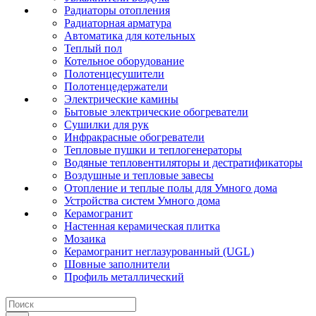
Радиаторы отопления
Радиаторная арматура
Автоматика для котельных
Теплый пол
Котельное оборудование
Полотенцесушители
Полотенцедержатели
Электрические камины
Бытовые электрические обогреватели
Сушилки для рук
Инфракрасные обогреватели
Тепловые пушки и теплогенераторы
Водяные тепловентиляторы и дестратификаторы
Воздушные и тепловые завесы
Отопление и теплые полы для Умного дома
Устройства систем Умного дома
Керамогранит
Настенная керамическая плитка
Мозаика
Керамогранит неглазурованный (UGL)
Шовные заполнители
Профиль металлический