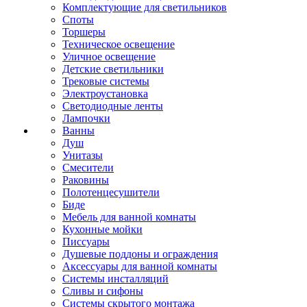
Комплектующие для светильников
Споты
Торшеры
Техническое освещение
Уличное освещение
Детские светильники
Трековые системы
Электроустановка
Светодиодные ленты
Лампочки
Ванны
Душ
Унитазы
Смесители
Раковины
Полотенцесушители
Биде
Мебель для ванной комнаты
Кухонные мойки
Писсуары
Душевые поддоны и ограждения
Аксессуары для ванной комнаты
Системы инсталляций
Сливы и сифоны
Системы скрытого монтажа