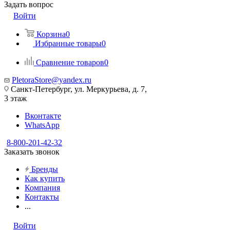
Задать вопрос
Войти
Корзина
0
Избранные товары
0
Сравнение товаров
0
PletoraStore@yandex.ru
Санкт-Петербург, ул. Меркурьева, д. 7,
3 этаж
Вконтакте
WhatsApp
8-800-201-42-32
Заказать звонок
Бренды
Как купить
Компания
Контакты
...
Войти