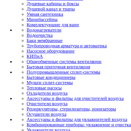
Душевые кабины и боксы
Душевой канал и трапы
Умная сантехника
Минибассейны
Комплектующие для ванн
Водонагреватели
Водоочистка
Баки мембранные
Трубопроводная арматура и автоматика
Насосное оборудование
КИПиА
Общеобменные системы вентиляции
Бытовая приточная вентиляция
Полупромышленные сплит-системы
Бытовые кондиционеры
Мульти сплит-системы
Тепловые насосы
Охладители воздуха
Аксессуары и фильтры для очистителей воздуха
Очистители воздуха
Рециркуляторы, стерилизаторы, ионизаторы
Осушители воздуха
Аксессуары и фильтры для увлажнителей воздуха
Комбинированные приборы: увлажнение и очистка
Увлажнители воздуха