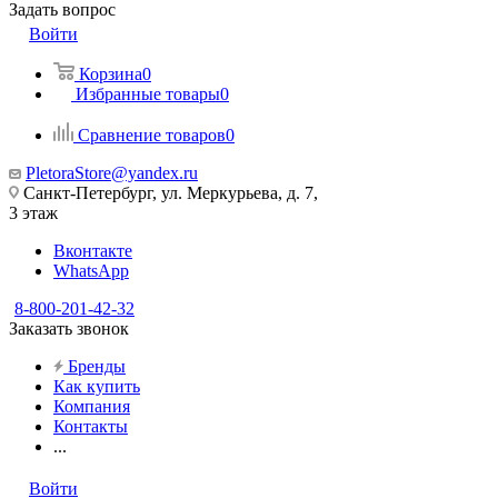
Задать вопрос
Войти
Корзина
0
Избранные товары
0
Сравнение товаров
0
PletoraStore@yandex.ru
Санкт-Петербург, ул. Меркурьева, д. 7,
3 этаж
Вконтакте
WhatsApp
8-800-201-42-32
Заказать звонок
Бренды
Как купить
Компания
Контакты
...
Войти