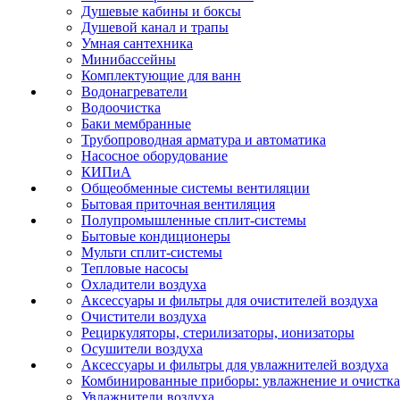
Душевые кабины и боксы
Душевой канал и трапы
Умная сантехника
Минибассейны
Комплектующие для ванн
Водонагреватели
Водоочистка
Баки мембранные
Трубопроводная арматура и автоматика
Насосное оборудование
КИПиА
Общеобменные системы вентиляции
Бытовая приточная вентиляция
Полупромышленные сплит-системы
Бытовые кондиционеры
Мульти сплит-системы
Тепловые насосы
Охладители воздуха
Аксессуары и фильтры для очистителей воздуха
Очистители воздуха
Рециркуляторы, стерилизаторы, ионизаторы
Осушители воздуха
Аксессуары и фильтры для увлажнителей воздуха
Комбинированные приборы: увлажнение и очистка
Увлажнители воздуха