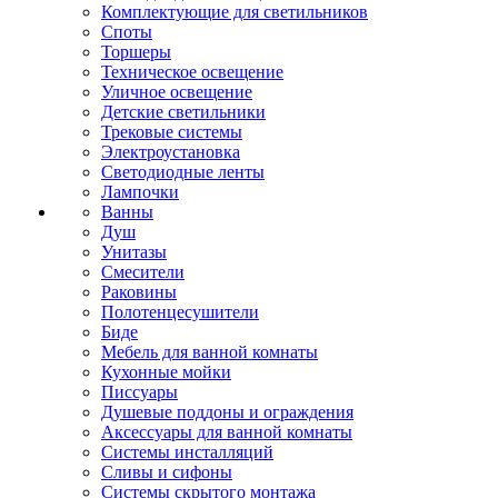
Комплектующие для светильников
Споты
Торшеры
Техническое освещение
Уличное освещение
Детские светильники
Трековые системы
Электроустановка
Светодиодные ленты
Лампочки
Ванны
Душ
Унитазы
Смесители
Раковины
Полотенцесушители
Биде
Мебель для ванной комнаты
Кухонные мойки
Писсуары
Душевые поддоны и ограждения
Аксессуары для ванной комнаты
Системы инсталляций
Сливы и сифоны
Системы скрытого монтажа