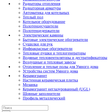
Радиаторы отопления
Радиаторная арматура
Автоматика для котельных
Теплый пол
Котельное оборудование
Полотенцесушители
Полотенцедержатели
Электрические камины
Бытовые электрические обогреватели
Сушилки для рук
Инфракрасные обогреватели
Тепловые пушки и теплогенераторы
Водяные тепловентиляторы и дестратификаторы
Воздушные и тепловые завесы
Отопление и теплые полы для Умного дома
Устройства систем Умного дома
Керамогранит
Настенная керамическая плитка
Мозаика
Керамогранит неглазурованный (UGL)
Шовные заполнители
Профиль металлический