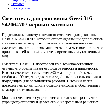
Отзывы
Как купить
Смеситель для раковины Gessi 316
54206#707 черный матовый
Представляем вашему вниманию смеситель для раковины
Gessi 316 54206#707, который станет идеальным дополнением
к вашему интерьеру. Этот стильный и функциональный
смеситель выполнен в элегантном черном матовом цвете, что
придаст вашей ванной комнате современный и утонченный
вид.
Смеситель Gessi 316 изготовлен из высококачественной
латуни, что обеспечивает его долговечность и надежность.
Высота смесителя составляет 305 мм, ширина - 50 мм, а
глубина - 190 мм, что делает его удобным в использовании и
подходящим для большинства раковин. Высокий излив
позволяет легко наполнять большие емкости и обеспечивает
комфортное использование.
Монтаж смесителя осуществляется на одно отверстие, что
упрощает установку и делает его универсальным решением