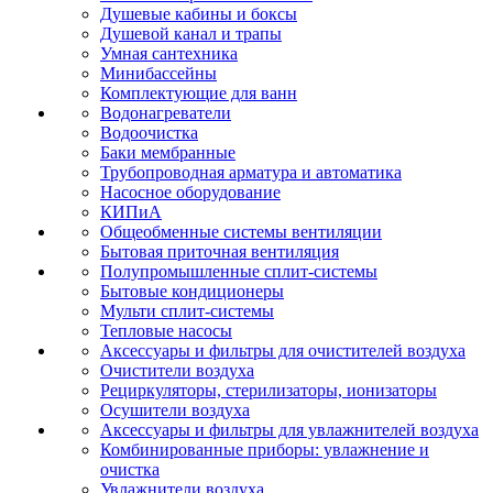
Душевые кабины и боксы
Душевой канал и трапы
Умная сантехника
Минибассейны
Комплектующие для ванн
Водонагреватели
Водоочистка
Баки мембранные
Трубопроводная арматура и автоматика
Насосное оборудование
КИПиА
Общеобменные системы вентиляции
Бытовая приточная вентиляция
Полупромышленные сплит-системы
Бытовые кондиционеры
Мульти сплит-системы
Тепловые насосы
Аксессуары и фильтры для очистителей воздуха
Очистители воздуха
Рециркуляторы, стерилизаторы, ионизаторы
Осушители воздуха
Аксессуары и фильтры для увлажнителей воздуха
Комбинированные приборы: увлажнение и
очистка
Увлажнители воздуха