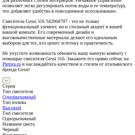
для различных стилей интерьеров. Рычажное управление
позволяет легко регулировать поток воды и ее температуру,
что добавляет удобства в повседневное использование.
Смеситель Gessi 316 54206#707 - это не только
функциональный элемент, но и стильный акцент в вашей
ванной комнате. Его современный дизайн и
высококачественные материалы делают его идеальным
выбором для тех, кто ценит эстетику и практичность.
Не упустите возможность обновить вашу ванную комнату с
помощью смесителя Gessi 316. Закажите его прямо сейчас на
Pletora.ru
и наслаждайтесь качеством и стилем от итальянского
бренда Gessi!
Серия
Тип смесителя
Однорычажный
Тип излива
Высокий
Тип смесителя
Однорычажный
Название цвета
Черный
Назначение