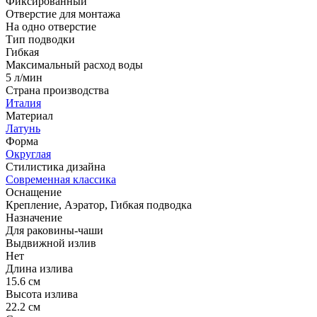
Фиксированный
Отверстие для монтажа
На одно отверстие
Тип подводки
Гибкая
Максимальный расход воды
5 л/мин
Страна производства
Италия
Материал
Латунь
Форма
Округлая
Стилистика дизайна
Современная классика
Оснащение
Крепление, Аэратор, Гибкая подводка
Назначение
Для раковины-чаши
Выдвижной излив
Нет
Длина излива
15.6 см
Высота излива
22.2 см