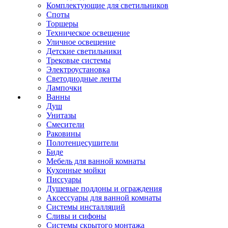
Комплектующие для светильников
Споты
Торшеры
Техническое освещение
Уличное освещение
Детские светильники
Трековые системы
Электроустановка
Светодиодные ленты
Лампочки
Ванны
Душ
Унитазы
Смесители
Раковины
Полотенцесушители
Биде
Мебель для ванной комнаты
Кухонные мойки
Писсуары
Душевые поддоны и ограждения
Аксессуары для ванной комнаты
Системы инсталляций
Сливы и сифоны
Системы скрытого монтажа