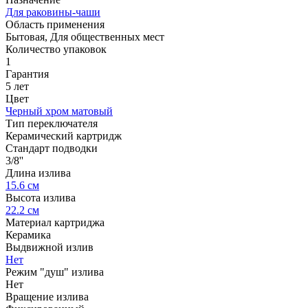
Для раковины-чаши
Область применения
Бытовая, Для общественных мест
Количество упаковок
1
Гарантия
5 лет
Цвет
Черный хром матовый
Тип переключателя
Керамический картридж
Стандарт подводки
3/8''
Длина излива
15.6 см
Высота излива
22.2 см
Материал картриджа
Керамика
Выдвижной излив
Нет
Режим "душ" излива
Нет
Вращение излива