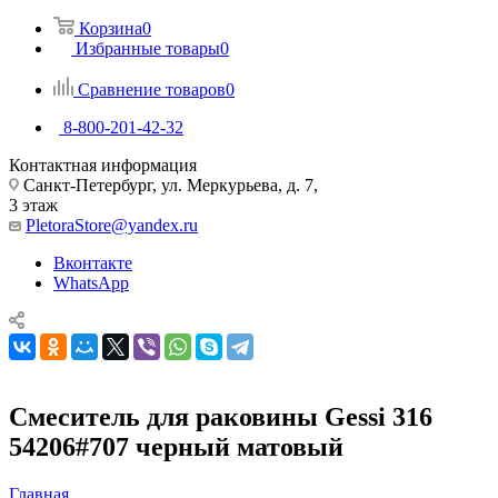
Корзина
0
Избранные товары
0
Сравнение товаров
0
8-800-201-42-32
Контактная информация
Санкт-Петербург, ул. Меркурьева, д. 7,
3 этаж
PletoraStore@yandex.ru
Вконтакте
WhatsApp
Смеситель для раковины Gessi 316
54206#707 черный матовый
Главная