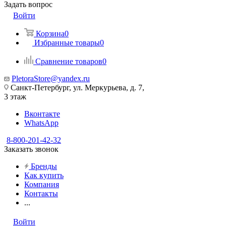
Задать вопрос
Войти
Корзина
0
Избранные товары
0
Сравнение товаров
0
PletoraStore@yandex.ru
Санкт-Петербург, ул. Меркурьева, д. 7,
3 этаж
Вконтакте
WhatsApp
8-800-201-42-32
Заказать звонок
Бренды
Как купить
Компания
Контакты
...
Войти