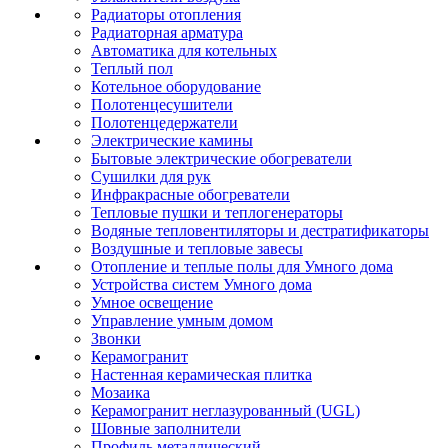
Радиаторы отопления
Радиаторная арматура
Автоматика для котельных
Теплый пол
Котельное оборудование
Полотенцесушители
Полотенцедержатели
Электрические камины
Бытовые электрические обогреватели
Сушилки для рук
Инфракрасные обогреватели
Тепловые пушки и теплогенераторы
Водяные тепловентиляторы и дестратификаторы
Воздушные и тепловые завесы
Отопление и теплые полы для Умного дома
Устройства систем Умного дома
Умное освещение
Управление умным домом
Звонки
Керамогранит
Настенная керамическая плитка
Мозаика
Керамогранит неглазурованный (UGL)
Шовные заполнители
Профиль металлический