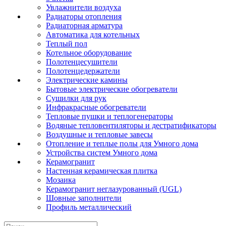
Увлажнители воздуха
Радиаторы отопления
Радиаторная арматура
Автоматика для котельных
Теплый пол
Котельное оборудование
Полотенцесушители
Полотенцедержатели
Электрические камины
Бытовые электрические обогреватели
Сушилки для рук
Инфракрасные обогреватели
Тепловые пушки и теплогенераторы
Водяные тепловентиляторы и дестратификаторы
Воздушные и тепловые завесы
Отопление и теплые полы для Умного дома
Устройства систем Умного дома
Керамогранит
Настенная керамическая плитка
Мозаика
Керамогранит неглазурованный (UGL)
Шовные заполнители
Профиль металлический