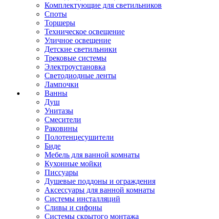
Комплектующие для светильников
Споты
Торшеры
Техническое освещение
Уличное освещение
Детские светильники
Трековые системы
Электроустановка
Светодиодные ленты
Лампочки
Ванны
Душ
Унитазы
Смесители
Раковины
Полотенцесушители
Биде
Мебель для ванной комнаты
Кухонные мойки
Писсуары
Душевые поддоны и ограждения
Аксессуары для ванной комнаты
Системы инсталляций
Сливы и сифоны
Системы скрытого монтажа