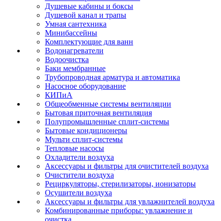
Душевые кабины и боксы
Душевой канал и трапы
Умная сантехника
Минибассейны
Комплектующие для ванн
Водонагреватели
Водоочистка
Баки мембранные
Трубопроводная арматура и автоматика
Насосное оборудование
КИПиА
Общеобменные системы вентиляции
Бытовая приточная вентиляция
Полупромышленные сплит-системы
Бытовые кондиционеры
Мульти сплит-системы
Тепловые насосы
Охладители воздуха
Аксессуары и фильтры для очистителей воздуха
Очистители воздуха
Рециркуляторы, стерилизаторы, ионизаторы
Осушители воздуха
Аксессуары и фильтры для увлажнителей воздуха
Комбинированные приборы: увлажнение и
очистка