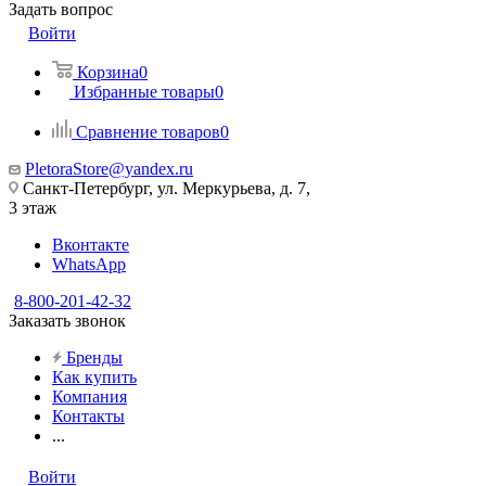
Задать вопрос
Войти
Корзина
0
Избранные товары
0
Сравнение товаров
0
PletoraStore@yandex.ru
Санкт-Петербург, ул. Меркурьева, д. 7,
3 этаж
Вконтакте
WhatsApp
8-800-201-42-32
Заказать звонок
Бренды
Как купить
Компания
Контакты
...
Войти