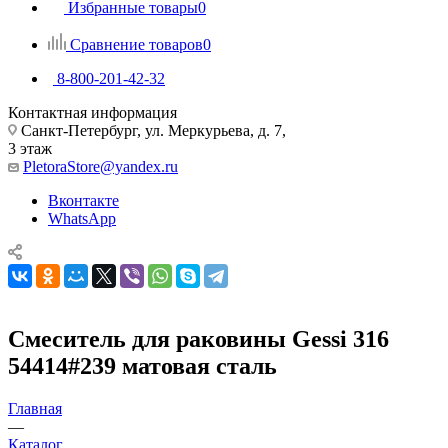
Избранные товары
0
Сравнение товаров
0
8-800-201-42-32
Контактная информация
Санкт-Петербург, ул. Меркурьева, д. 7,
3 этаж
PletoraStore@yandex.ru
Вконтакте
WhatsApp
Смеситель для раковины Gessi 316
54414#239 матовая сталь
Главная
—
Каталог