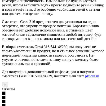
комфорт и гигиеничность. Вам больше не нужно касаться
ручек, чтобы включить воду - просто поднесите руки к изливу,
и вода начнёт течь. Это особенно удобно для семей с детьми
или для тех, кто ценит чистоту.
Смеситель Gessi 316 предназначен для установки на одно
отверстие, что упрощает процесс монтажа. Короткий излив
обеспечивает удобство использования, а стильный цвет
матовой стали гармонично впишется в любой интерьер, будь
то современная ванная комната или классический дизайн.
Выбирая смеситель Gessi 316 54414#239, вы получаете не
только качественный продукт, но и стильное решение, которое
подчеркнёт индивидуальность вашего пространства. Не
упустите возможность сделать вашу ванную комнату более
функциональной и красивой!
Для получения дополнительной информации и покупки
смесителя Gessi 316 54414#239, посетите наш сайт
pletora.ru
.
Отзывы