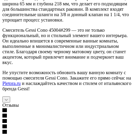
ширина 65 мм и глубина 218 мм, что делает его подходящим
для большинства стандартных раковин. В комплект входят
соединительные шланги на 3/8 и донный клапан на 1 1/4, что
упрощает процесс установки.
Смеситель Gessi Cono 45004#299 — это не только
функциональный, но и стильный элемент вашего интерьера.
Он идеально впишется в современные ванные комнаты,
выполненные в минималистичном или индустриальном
стиле. Благодаря своему черному матовому цвету, он станет
акцентом, который привлечет внимание и подчеркнет ваш
вкус.
Не упустите возможность обновить вашу ванную комнату с
помощью смесителя Gessi Cono. Закажите его прямо сейчас на
Pletora.ru
и наслаждайтесь качеством и стилем от итальянского
бренда Gessi!
Отзывы