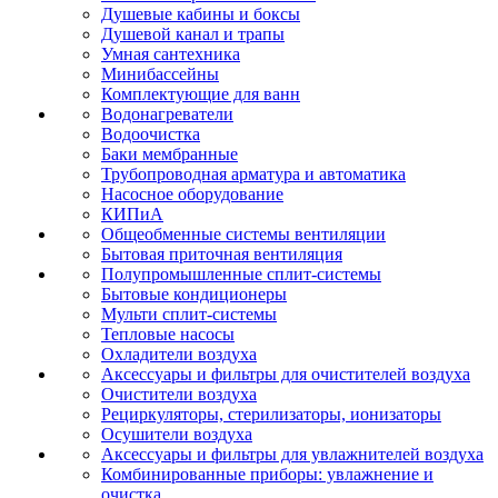
Душевые кабины и боксы
Душевой канал и трапы
Умная сантехника
Минибассейны
Комплектующие для ванн
Водонагреватели
Водоочистка
Баки мембранные
Трубопроводная арматура и автоматика
Насосное оборудование
КИПиА
Общеобменные системы вентиляции
Бытовая приточная вентиляция
Полупромышленные сплит-системы
Бытовые кондиционеры
Мульти сплит-системы
Тепловые насосы
Охладители воздуха
Аксессуары и фильтры для очистителей воздуха
Очистители воздуха
Рециркуляторы, стерилизаторы, ионизаторы
Осушители воздуха
Аксессуары и фильтры для увлажнителей воздуха
Комбинированные приборы: увлажнение и
очистка