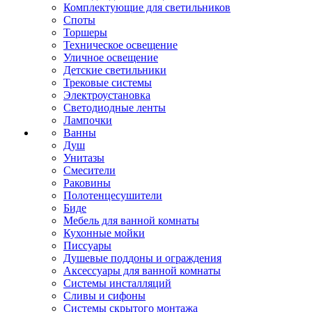
Комплектующие для светильников
Споты
Торшеры
Техническое освещение
Уличное освещение
Детские светильники
Трековые системы
Электроустановка
Светодиодные ленты
Лампочки
Ванны
Душ
Унитазы
Смесители
Раковины
Полотенцесушители
Биде
Мебель для ванной комнаты
Кухонные мойки
Писсуары
Душевые поддоны и ограждения
Аксессуары для ванной комнаты
Системы инсталляций
Сливы и сифоны
Системы скрытого монтажа