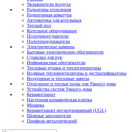
Увлажнители воздуха
Радиаторы отопления
Радиаторная арматура
Автоматика для котельных
Теплый пол
Котельное оборудование
Полотенцесушители
Полотенцедержатели
Электрические камины
Бытовые электрические обогреватели
Сушилки для рук
Инфракрасные обогреватели
Тепловые пушки и теплогенераторы
Водяные тепловентиляторы и дестратификаторы
Воздушные и тепловые завесы
Отопление и теплые полы для Умного дома
Устройства систем Умного дома
Керамогранит
Настенная керамическая плитка
Мозаика
Керамогранит неглазурованный (UGL)
Шовные заполнители
Профиль металлический