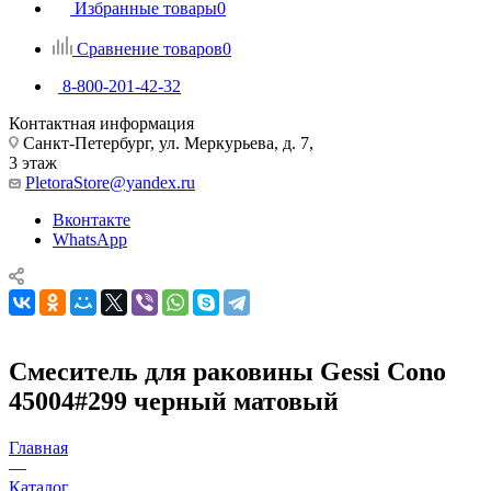
Избранные товары
0
Сравнение товаров
0
8-800-201-42-32
Контактная информация
Санкт-Петербург, ул. Меркурьева, д. 7,
3 этаж
PletoraStore@yandex.ru
Вконтакте
WhatsApp
Смеситель для раковины Gessi Cono
45004#299 черный матовый
Главная
—
Каталог