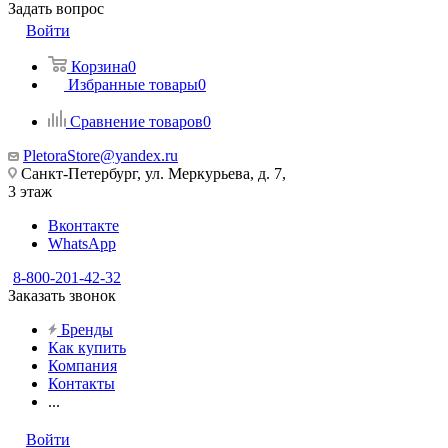
Задать вопрос
Войти
Корзина
0
Избранные товары
0
Сравнение товаров
0
PletoraStore@yandex.ru
Санкт-Петербург, ул. Меркурьева, д. 7,
3 этаж
Вконтакте
WhatsApp
8-800-201-42-32
Заказать звонок
Бренды
Как купить
Компания
Контакты
...
Войти