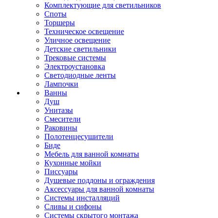
Комплектующие для светильников
Споты
Торшеры
Техническое освещение
Уличное освещение
Детские светильники
Трековые системы
Электроустановка
Светодиодные ленты
Лампочки
Ванны
Душ
Унитазы
Смесители
Раковины
Полотенцесушители
Биде
Мебель для ванной комнаты
Кухонные мойки
Писсуары
Душевые поддоны и ограждения
Аксессуары для ванной комнаты
Системы инсталляций
Сливы и сифоны
Системы скрытого монтажа