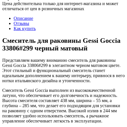
Цена действительна только для интернет-магазина и может
отличаться от цен в розничных магазинах
Описание
Отзывы
Как купить
Смеситель для раковины Gessi Goccia
33806#299 черный матовый
Представляем вашему вниманию смеситель для раковины
Gessi Goccia 33806#299 в элегантном черном матовом цвете.
Этот стильный и функциональный смеситель станет
идеальным дополнением к вашему интерьеру, привнося в него
нотки итальянского дизайна и утонченности.
Смеситель Gessi Goccia выполнен из высококачественной
латуни, что обеспечивает его долговечность и надежность.
Высота смесителя составляет 438 мм, ширина – 55 мм, а
глубина – 285 мм, что делает его подходящим для установки
на раковину с одним отверстием. Высокий излив в 244 мм
позволяет удобно использовать смеситель, а рычажное
управление обеспечивает легкость в эксплуатации.