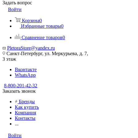
Задать вопрос
Войти
Корзина
0
Избранные товары
0
Сравнение товаров
0
PletoraStore@yandex.ru
Санкт-Петербург, ул. Меркурьева, д. 7,
3 этаж
Вконтакте
WhatsApp
8-800-201-42-32
Заказать звонок
Бренды
Как купить
Компания
Контакты
...
Войти