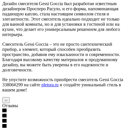
Дизайн смесителя Gessi Goccia был разработан известным
дизайнером Просперо Расуло, и его форма, напоминающая
падающую каплю, стала настоящим символом стиля и
элегантности. Этот смеситель идеально подходит не только
для ванной комнаты, но и для установки в гостиной или на
кухне, что делает его универсальным решением для любого
интерьера.
Смеситель Gessi Goccia – это не просто сантехнический
прибор, а элемент, который способен преобразить
пространство, добавив ему изысканности и современности.
Благодаря высокому качеству материалов и продуманному
дизайну, вы можете быть уверены в его надежности и
долговечности.
Не упустите возможность приобрести смеситель Gessi Goccia
33806#299 на сайте
pletora.ru
и создайте уникальный стиль в
вашем доме!
Отзывы