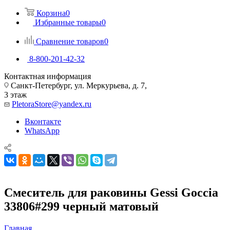
Корзина
0
Избранные товары
0
Сравнение товаров
0
8-800-201-42-32
Контактная информация
Санкт-Петербург, ул. Меркурьева, д. 7,
3 этаж
PletoraStore@yandex.ru
Вконтакте
WhatsApp
Смеситель для раковины Gessi Goccia
33806#299 черный матовый
Главная