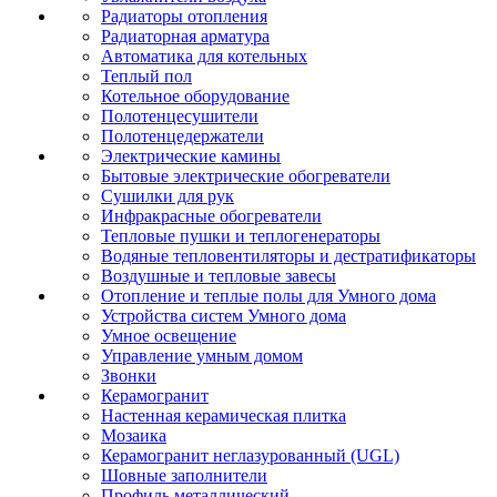
Радиаторы отопления
Радиаторная арматура
Автоматика для котельных
Теплый пол
Котельное оборудование
Полотенцесушители
Полотенцедержатели
Электрические камины
Бытовые электрические обогреватели
Сушилки для рук
Инфракрасные обогреватели
Тепловые пушки и теплогенераторы
Водяные тепловентиляторы и дестратификаторы
Воздушные и тепловые завесы
Отопление и теплые полы для Умного дома
Устройства систем Умного дома
Умное освещение
Управление умным домом
Звонки
Керамогранит
Настенная керамическая плитка
Мозаика
Керамогранит неглазурованный (UGL)
Шовные заполнители
Профиль металлический