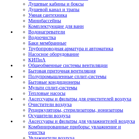
Душевые кабины и боксы
Душевой канал и трапы
Умная сантехника
Минибассейны
Комплектующие для ванн
Водонагреватели
Водоочистка
Баки мембранные
Трубопроводная арматура и автоматика
Насосное оборудование
КИПиА
Общеобменные системы вентиляции
Бытовая приточная вентиляция
Полупромышленные сплит-системы
Бытовые кондиционеры
Мульти сплит-системы
Тепловые насосы
Аксессуары и фильтры для очистителей воздуха
Очистители воздуха
Рециркуляторы, стерилизаторы, ионизаторы
Осушители воздуха
Аксессуары и фильтры для увлажнителей воздуха
Комбинированные приборы: увлажнение и
очистка
Увлажнители воздуха