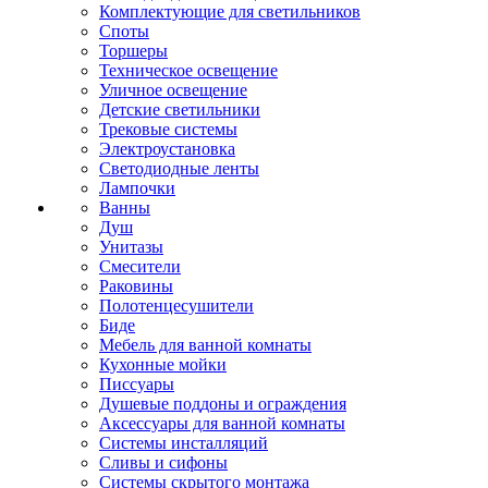
Комплектующие для светильников
Споты
Торшеры
Техническое освещение
Уличное освещение
Детские светильники
Трековые системы
Электроустановка
Светодиодные ленты
Лампочки
Ванны
Душ
Унитазы
Смесители
Раковины
Полотенцесушители
Биде
Мебель для ванной комнаты
Кухонные мойки
Писсуары
Душевые поддоны и ограждения
Аксессуары для ванной комнаты
Системы инсталляций
Сливы и сифоны
Системы скрытого монтажа