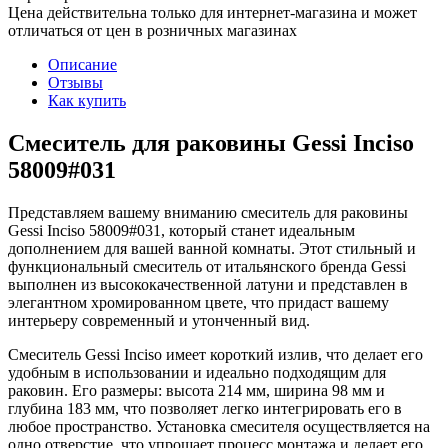
Цена действительна только для интернет-магазина и может
отличаться от цен в розничных магазинах
Описание
Отзывы
Как купить
Смеситель для раковины Gessi Inciso
58009#031
Представляем вашему вниманию смеситель для раковины
Gessi Inciso 58009#031, который станет идеальным
дополнением для вашей ванной комнаты. Этот стильный и
функциональный смеситель от итальянского бренда Gessi
выполнен из высококачественной латуни и представлен в
элегантном хромированном цвете, что придаст вашему
интерьеру современный и утонченный вид.
Смеситель Gessi Inciso имеет короткий излив, что делает его
удобным в использовании и идеально подходящим для
раковин. Его размеры: высота 214 мм, ширина 98 мм и
глубина 183 мм, что позволяет легко интегрировать его в
любое пространство. Установка смесителя осуществляется на
одно отверстие, что упрощает процесс монтажа и делает его