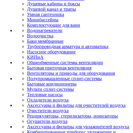
Душевые кабины и боксы
Душевой канал и трапы
Умная сантехника
Минибассейны
Комплектующие для ванн
Водонагреватели
Водоочистка
Баки мембранные
Трубопроводная арматура и автоматика
Насосное оборудование
КИПиА
Общеобменные системы вентиляции
Бытовая приточная вентиляция
Вентиляторы и приводы для оборудования
Полупромышленные сплит-системы
Бытовые кондиционеры
Мульти сплит-системы
Тепловые насосы
Охладители воздуха
Аксессуары и фильтры для очистителей воздуха
Очистители воздуха
Рециркуляторы, стерилизаторы, ионизаторы
Осушители воздуха
Аксессуары и фильтры для увлажнителей воздуха
Комбинированные приборы: увлажнение и