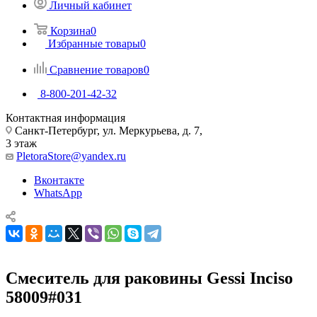
Личный кабинет
Корзина
0
Избранные товары
0
Сравнение товаров
0
8-800-201-42-32
Контактная информация
Санкт-Петербург, ул. Меркурьева, д. 7,
3 этаж
PletoraStore@yandex.ru
Вконтакте
WhatsApp
Смеситель для раковины Gessi Inciso
58009#031