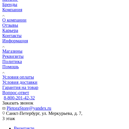
Бренды
Компания
О компании
Отзывы
Карьера
Контакты
Информация
Магазины
Реквизиты
Политика
Помощь
Условия оплаты
Условия доставки
Гарантия на товар
Вопрос-ответ
8-800-201-42-32
Заказать звонок
PletoraStore@yandex.ru
Санкт-Петербург, ул. Меркурьева, д. 7,
3 этаж
Вконтакте