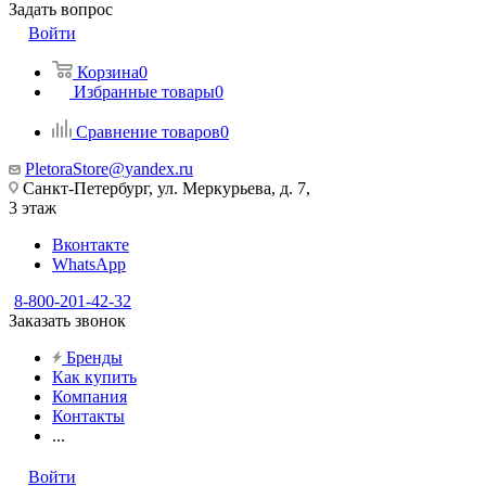
Задать вопрос
Войти
Корзина
0
Избранные товары
0
Сравнение товаров
0
PletoraStore@yandex.ru
Санкт-Петербург, ул. Меркурьева, д. 7,
3 этаж
Вконтакте
WhatsApp
8-800-201-42-32
Заказать звонок
Бренды
Как купить
Компания
Контакты
...
Войти