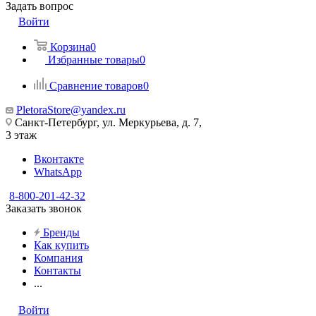
Задать вопрос
Войти
Корзина
0
Избранные товары
0
Сравнение товаров
0
PletoraStore@yandex.ru
Санкт-Петербург, ул. Меркурьева, д. 7,
3 этаж
Вконтакте
WhatsApp
8-800-201-42-32
Заказать звонок
Бренды
Как купить
Компания
Контакты
...
Войти