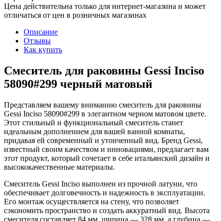
Цена действительна только для интернет-магазина и может
отличаться от цен в розничных магазинах
Описание
Отзывы
Как купить
Смеситель для раковины Gessi Inciso
58090#299 черный матовый
Представляем вашему вниманию смеситель для раковины
Gessi Inciso 58090#299 в элегантном черном матовом цвете.
Этот стильный и функциональный смеситель станет
идеальным дополнением для вашей ванной комнаты,
придавая ей современный и утонченный вид. Бренд Gessi,
известный своим качеством и инновациями, предлагает вам
этот продукт, который сочетает в себе итальянский дизайн и
высококачественные материалы.
Смеситель Gessi Inciso выполнен из прочной латуни, что
обеспечивает долговечность и надежность в эксплуатации.
Его монтаж осуществляется на стену, что позволяет
сэкономить пространство и создать аккуратный вид. Высота
смесителя составляет 84 мм, ширина — 328 мм, а глубина —