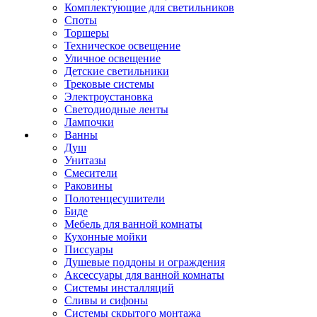
Комплектующие для светильников
Споты
Торшеры
Техническое освещение
Уличное освещение
Детские светильники
Трековые системы
Электроустановка
Светодиодные ленты
Лампочки
Ванны
Душ
Унитазы
Смесители
Раковины
Полотенцесушители
Биде
Мебель для ванной комнаты
Кухонные мойки
Писсуары
Душевые поддоны и ограждения
Аксессуары для ванной комнаты
Системы инсталляций
Сливы и сифоны
Системы скрытого монтажа