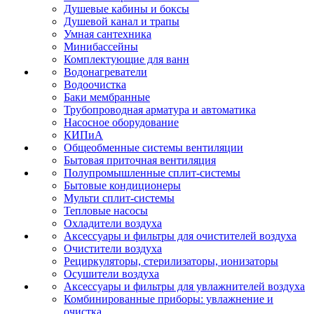
Душевые кабины и боксы
Душевой канал и трапы
Умная сантехника
Минибассейны
Комплектующие для ванн
Водонагреватели
Водоочистка
Баки мембранные
Трубопроводная арматура и автоматика
Насосное оборудование
КИПиА
Общеобменные системы вентиляции
Бытовая приточная вентиляция
Полупромышленные сплит-системы
Бытовые кондиционеры
Мульти сплит-системы
Тепловые насосы
Охладители воздуха
Аксессуары и фильтры для очистителей воздуха
Очистители воздуха
Рециркуляторы, стерилизаторы, ионизаторы
Осушители воздуха
Аксессуары и фильтры для увлажнителей воздуха
Комбинированные приборы: увлажнение и
очистка