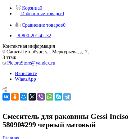
Корзина
0
Избранные товары
0
Сравнение товаров
0
8-800-201-42-32
Контактная информация
Санкт-Петербург, ул. Меркурьева, д. 7,
3 этаж
PletoraStore@yandex.ru
Вконтакте
WhatsApp
Смеситель для раковины Gessi Inciso
58090#299 черный матовый
Главная