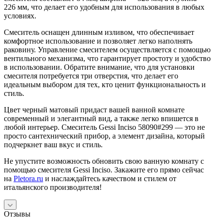
226 мм, что делает его удобным для использования в любых
условиях.
Смеситель оснащен длинным изливом, что обеспечивает
комфортное использование и позволяет легко наполнять
раковину. Управление смесителем осуществляется с помощью
вентильного механизма, что гарантирует простоту и удобство
в использовании. Обратите внимание, что для установки
смесителя потребуется три отверстия, что делает его
идеальным выбором для тех, кто ценит функциональность и
стиль.
Цвет черный матовый придаст вашей ванной комнате
современный и элегантный вид, а также легко впишется в
любой интерьер. Смеситель Gessi Inciso 58090#299 — это не
просто сантехнический прибор, а элемент дизайна, который
подчеркнет ваш вкус и стиль.
Не упустите возможность обновить свою ванную комнату с
помощью смесителя Gessi Inciso. Закажите его прямо сейчас
на
Pletora.ru
и наслаждайтесь качеством и стилем от
итальянского производителя!
Отзывы