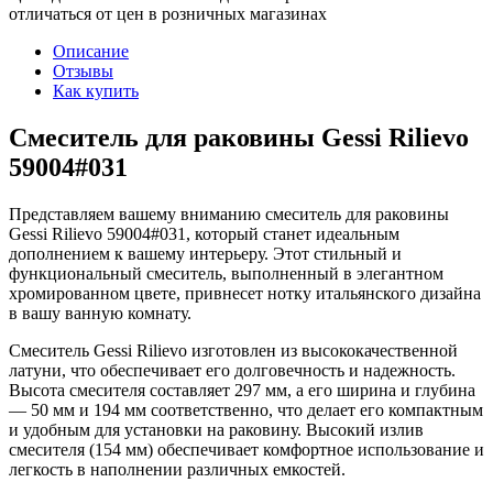
отличаться от цен в розничных магазинах
Описание
Отзывы
Как купить
Смеситель для раковины Gessi Rilievo
59004#031
Представляем вашему вниманию смеситель для раковины
Gessi Rilievo 59004#031, который станет идеальным
дополнением к вашему интерьеру. Этот стильный и
функциональный смеситель, выполненный в элегантном
хромированном цвете, привнесет нотку итальянского дизайна
в вашу ванную комнату.
Смеситель Gessi Rilievo изготовлен из высококачественной
латуни, что обеспечивает его долговечность и надежность.
Высота смесителя составляет 297 мм, а его ширина и глубина
— 50 мм и 194 мм соответственно, что делает его компактным
и удобным для установки на раковину. Высокий излив
смесителя (154 мм) обеспечивает комфортное использование и
легкость в наполнении различных емкостей.