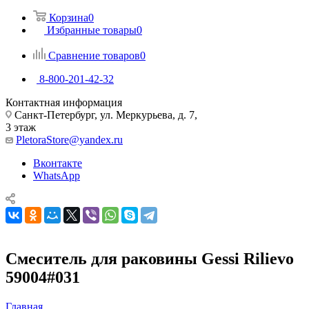
Корзина
0
Избранные товары
0
Сравнение товаров
0
8-800-201-42-32
Контактная информация
Санкт-Петербург, ул. Меркурьева, д. 7,
3 этаж
PletoraStore@yandex.ru
Вконтакте
WhatsApp
Смеситель для раковины Gessi Rilievo
59004#031
Главная