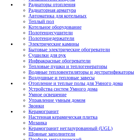
Радиаторы отопления
Радиаторная арматура
Автоматика для котельных
Теплый пол
Котельное оборудование
Полотенцесушители
Полотенцедержатели
Электрические камины
Бытовые электрические обогреватели
Сушилки для рук
Инфракрасные обогреватели
Тепловые пушки и теплогенераторы
Водяные тепловентиляторы и дестратификаторы
Воздушные и тепловые завесы
Отопление и теплые полы для Умного дома
Устройства систем Умного дома
Умное освещение
Управление умным домом
Звонки
Керамогранит
Настенная керамическая плитка
Мозаика
Керамогранит неглазурованный (UGL)
Шовные заполнители
Профиль металлический