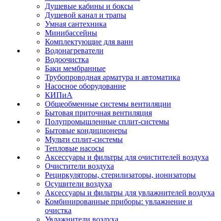
Душевые кабины и боксы
Душевой канал и трапы
Умная сантехника
Минибассейны
Комплектующие для ванн
Водонагреватели
Водоочистка
Баки мембранные
Трубопроводная арматура и автоматика
Насосное оборудование
КИПиА
Общеобменные системы вентиляции
Бытовая приточная вентиляция
Полупромышленные сплит-системы
Бытовые кондиционеры
Мульти сплит-системы
Тепловые насосы
Аксессуары и фильтры для очистителей воздуха
Очистители воздуха
Рециркуляторы, стерилизаторы, ионизаторы
Осушители воздуха
Аксессуары и фильтры для увлажнителей воздуха
Комбинированные приборы: увлажнение и
очистка
Увлажнители воздуха