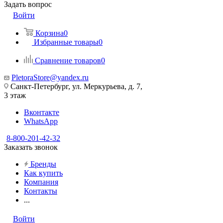
Задать вопрос
Войти
Корзина
0
Избранные товары
0
Сравнение товаров
0
PletoraStore@yandex.ru
Санкт-Петербург, ул. Меркурьева, д. 7,
3 этаж
Вконтакте
WhatsApp
8-800-201-42-32
Заказать звонок
Бренды
Как купить
Компания
Контакты
...
Войти