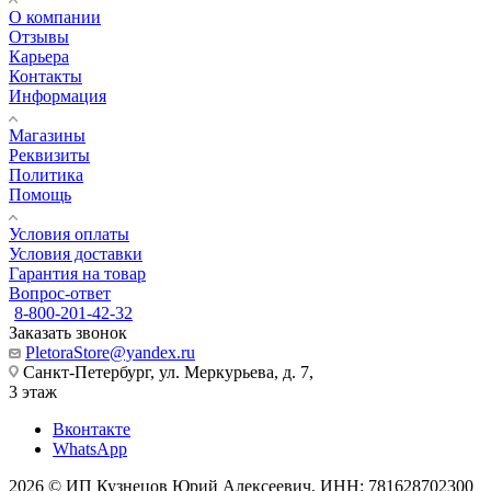
О компании
Отзывы
Карьера
Контакты
Информация
Магазины
Реквизиты
Политика
Помощь
Условия оплаты
Условия доставки
Гарантия на товар
Вопрос-ответ
8-800-201-42-32
Заказать звонок
PletoraStore@yandex.ru
Санкт-Петербург, ул. Меркурьева, д. 7,
3 этаж
Вконтакте
WhatsApp
2026 © ИП Кузнецов Юрий Алексеевич, ИНН: 781628702300