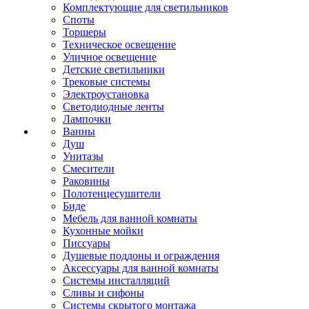
Комплектующие для светильников
Споты
Торшеры
Техническое освещение
Уличное освещение
Детские светильники
Трековые системы
Электроустановка
Светодиодные ленты
Лампочки
Ванны
Душ
Унитазы
Смесители
Раковины
Полотенцесушители
Биде
Мебель для ванной комнаты
Кухонные мойки
Писсуары
Душевые поддоны и ограждения
Аксессуары для ванной комнаты
Системы инсталляций
Сливы и сифоны
Системы скрытого монтажа