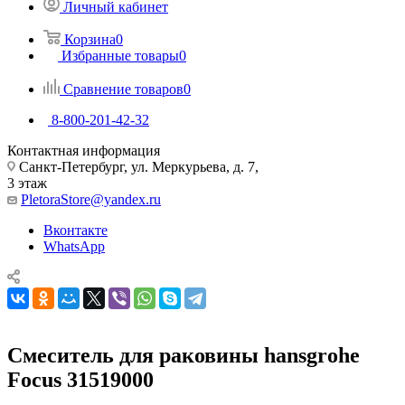
Личный кабинет
Корзина
0
Избранные товары
0
Сравнение товаров
0
8-800-201-42-32
Контактная информация
Санкт-Петербург, ул. Меркурьева, д. 7,
3 этаж
PletoraStore@yandex.ru
Вконтакте
WhatsApp
Смеситель для раковины hansgrohe
Focus 31519000