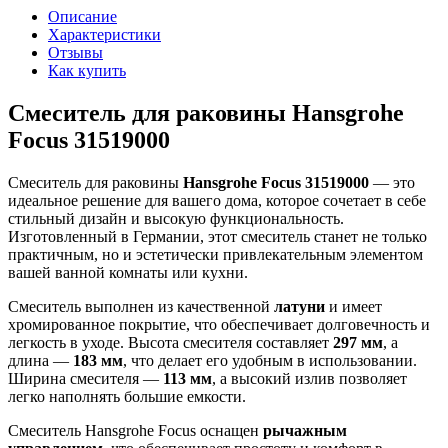
Описание
Характеристики
Отзывы
Как купить
Смеситель для раковины Hansgrohe
Focus 31519000
Смеситель для раковины
Hansgrohe Focus 31519000
— это
идеальное решение для вашего дома, которое сочетает в себе
стильный дизайн и высокую функциональность.
Изготовленный в Германии, этот смеситель станет не только
практичным, но и эстетически привлекательным элементом
вашей ванной комнаты или кухни.
Смеситель выполнен из качественной
латуни
и имеет
хромированное покрытие, что обеспечивает долговечность и
легкость в уходе. Высота смесителя составляет
297 мм
, а
длина —
183 мм
, что делает его удобным в использовании.
Ширина смесителя —
113 мм
, а высокий излив позволяет
легко наполнять большие емкости.
Смеситель Hansgrohe Focus оснащен
рычажным