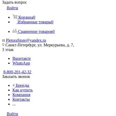
Задать вопрос
Войти
Корзина
0
Избранные товары
0
Сравнение товаров
0
PletoraStore@yandex.ru
Санкт-Петербург, ул. Меркурьева, д. 7,
3 этаж
Вконтакте
WhatsApp
8-800-201-42-32
Заказать звонок
Бренды
Как купить
Компания
Контакты
...
Войти