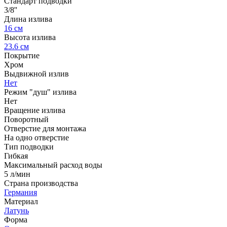
Стандарт подводки
3/8''
Длина излива
16 см
Высота излива
23.6 см
Покрытие
Хром
Выдвижной излив
Нет
Режим "душ" излива
Нет
Вращение излива
Поворотный
Отверстие для монтажа
На одно отверстие
Тип подводки
Гибкая
Максимальный расход воды
5 л/мин
Страна производства
Германия
Материал
Латунь
Форма