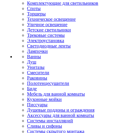
Комплектующие для светильников
Споты
Торшеры
Техническое освещение
Уличное освещение
Детские светильники
Трековые системы
Электроустановка
Светодиодные ленты
Лампочки
Ванны
Душ
Унитазы
Смесители
Раковины
Полотенцесушители
Биде
Мебель для ванной комнаты
Кухонные мойки
Писсуары
Душевые поддоны и ограждения
Аксессуары для ванной комнаты
Системы инсталляций
Сливы и сифоны
Системы скрытого монтажа