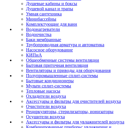
Душевые кабины и боксы
Душевой канал и трапы
Умная сантехника
Минибассейны
Комплектующие для ванн
Водонагреватели
Водоочистка
Баки мембранные
Трубопроводная арматура и автоматика
Насосное оборудование
КИПиА
Общеобменные системы вентиляции
Бытовая приточная вентиляция
Вентиляторы и приводы для оборудования
Полупромышленные сплит-системы
Бытовые кондиционеры
Мульти сплит-системы
Тепловые насосы
Охладители воздуха
Аксессуары и фильтры для очистителей воздуха
Очистители воздуха
Рециркуляторы, стерилизаторы, ионизаторы
Осушители воздуха
Аксессуары и фильтры для увлажнителей воздуха
Комбинированные приборы: увлажнение и