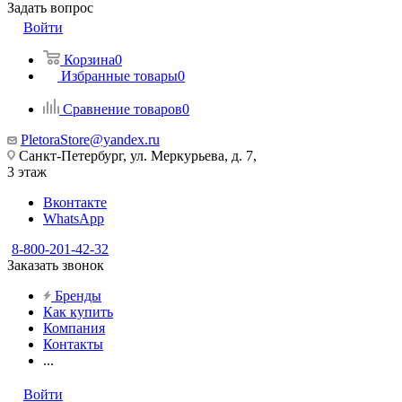
Задать вопрос
Войти
Корзина
0
Избранные товары
0
Сравнение товаров
0
PletoraStore@yandex.ru
Санкт-Петербург, ул. Меркурьева, д. 7,
3 этаж
Вконтакте
WhatsApp
8-800-201-42-32
Заказать звонок
Бренды
Как купить
Компания
Контакты
...
Войти