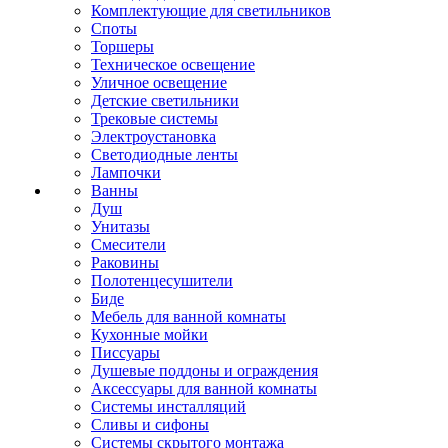
Комплектующие для светильников
Споты
Торшеры
Техническое освещение
Уличное освещение
Детские светильники
Трековые системы
Электроустановка
Светодиодные ленты
Лампочки
Ванны
Душ
Унитазы
Смесители
Раковины
Полотенцесушители
Биде
Мебель для ванной комнаты
Кухонные мойки
Писсуары
Душевые поддоны и ограждения
Аксессуары для ванной комнаты
Системы инсталляций
Сливы и сифоны
Системы скрытого монтажа