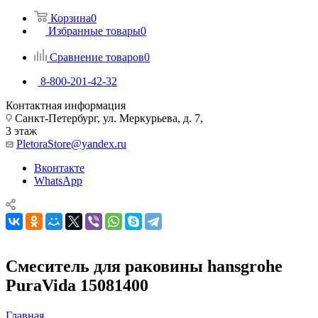
Корзина
0
Избранные товары
0
Сравнение товаров
0
8-800-201-42-32
Контактная информация
Санкт-Петербург, ул. Меркурьева, д. 7,
3 этаж
PletoraStore@yandex.ru
Вконтакте
WhatsApp
Смеситель для раковины hansgrohe
PuraVida 15081400
Главная