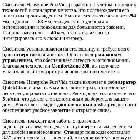
Смеситель Hansgrohe PuraVida разработан с учетом последних
технологий и стандартов качества, что подтверждается его
немецким происхождением. Высота смесителя составляет
294
мм
, а длина —
183 мм
, что делает его удобным в
использовании и подходящим для большинства раковин.
Ширина смесителя —
46 мм
, что позволяет легко
интегрировать его в любой интерьер.
Смеситель устанавливается на столешницу и требует всего
одно отверстие
для монтажа. Он оснащен
рычажным
управлением
, что обеспечивает легкость в использовании.
Благодаря технологии
ComfortZone 200
, вы получите
максимальный комфорт при использовании смесителя.
Смеситель Hansgrohe PuraVida также включает в себя
аэратор
QuickClean
с изменяемым наклоном струи, что позволяет
легко регулировать поток воды. Расход воды составляет всего
5 л/мин
, что делает его экономичным выбором для вашего
дома. В комплект входит
донный клапан push-open
, который
обеспечивает удобное закрытие и открытие слива.
Смеситель подходит для работы с проточным
водонагревателем, что делает его универсальным решением
для любой ванной комнаты. Стандарт подводки составляет
3/8"
, а тип монтажа — внешний, что упрощает установку и