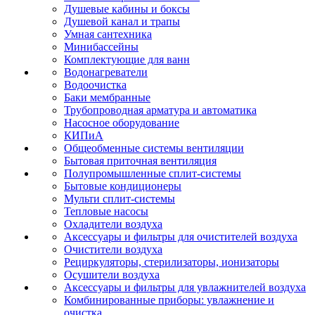
Душевые кабины и боксы
Душевой канал и трапы
Умная сантехника
Минибассейны
Комплектующие для ванн
Водонагреватели
Водоочистка
Баки мембранные
Трубопроводная арматура и автоматика
Насосное оборудование
КИПиА
Общеобменные системы вентиляции
Бытовая приточная вентиляция
Полупромышленные сплит-системы
Бытовые кондиционеры
Мульти сплит-системы
Тепловые насосы
Охладители воздуха
Аксессуары и фильтры для очистителей воздуха
Очистители воздуха
Рециркуляторы, стерилизаторы, ионизаторы
Осушители воздуха
Аксессуары и фильтры для увлажнителей воздуха
Комбинированные приборы: увлажнение и
очистка