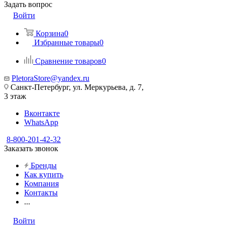
Задать вопрос
Войти
Корзина
0
Избранные товары
0
Сравнение товаров
0
PletoraStore@yandex.ru
Санкт-Петербург, ул. Меркурьева, д. 7,
3 этаж
Вконтакте
WhatsApp
8-800-201-42-32
Заказать звонок
Бренды
Как купить
Компания
Контакты
...
Войти