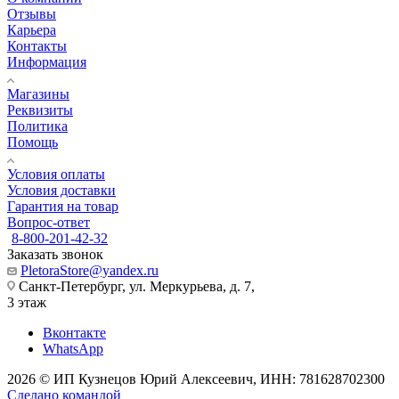
Отзывы
Карьера
Контакты
Информация
Магазины
Реквизиты
Политика
Помощь
Условия оплаты
Условия доставки
Гарантия на товар
Вопрос-ответ
8-800-201-42-32
Заказать звонок
PletoraStore@yandex.ru
Санкт-Петербург, ул. Меркурьева, д. 7,
3 этаж
Вконтакте
WhatsApp
2026 © ИП Кузнецов Юрий Алексеевич, ИНН: 781628702300
Сделано командой