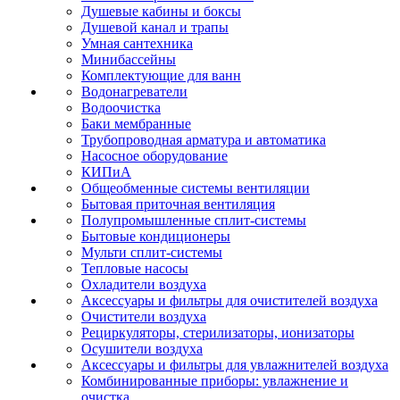
Душевые кабины и боксы
Душевой канал и трапы
Умная сантехника
Минибассейны
Комплектующие для ванн
Водонагреватели
Водоочистка
Баки мембранные
Трубопроводная арматура и автоматика
Насосное оборудование
КИПиА
Общеобменные системы вентиляции
Бытовая приточная вентиляция
Полупромышленные сплит-системы
Бытовые кондиционеры
Мульти сплит-системы
Тепловые насосы
Охладители воздуха
Аксессуары и фильтры для очистителей воздуха
Очистители воздуха
Рециркуляторы, стерилизаторы, ионизаторы
Осушители воздуха
Аксессуары и фильтры для увлажнителей воздуха
Комбинированные приборы: увлажнение и
очистка