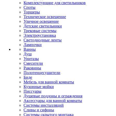
Комплектующие для светильников
Споты
Торшеры
Техническое освещение
Уличное освещение
Детские светильники
Трековые системы
Электроустановка
Светодиодные ленты
Лампочки
Ванны
Душ
Унитазы
Смесители
Раковины
Полотенцесушители
Биде
Мебель для ванной комнаты
Кухонные мойки
Писсуары
Душевые поддоны и ограждения
Аксессуары для ванной комнаты
Системы инсталляций
Сливы и сифоны
Системы скрытого монтажа