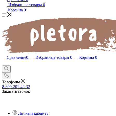
Избранные товары
0
Корзина
0
Сравнение
0
Избранные товары
0
Корзина
0
Телефоны
8-800-201-42-32
Заказать звонок
Личный кабинет