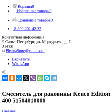
Корзина
0
Избранные товары
0
Сравнение товаров
0
8-800-201-42-32
Контактная информация
Санкт-Петербург, ул. Меркурьева, д. 7,
3 этаж
PletoraStore@yandex.ru
Вконтакте
WhatsApp
Смеситель для раковины Keuco Edition
400 51504010000
Главная