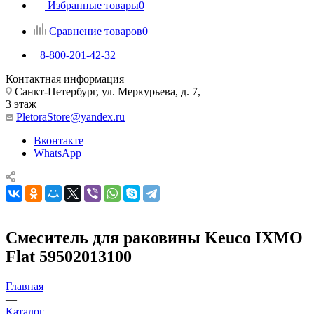
Избранные товары
0
Сравнение товаров
0
8-800-201-42-32
Контактная информация
Санкт-Петербург, ул. Меркурьева, д. 7,
3 этаж
PletoraStore@yandex.ru
Вконтакте
WhatsApp
Смеситель для раковины Keuco IXMO
Flat 59502013100
Главная
—
Каталог