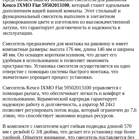
Keuco IXMO Flat 59502013100
, который станет идеальным
дополнением вашей ванной комнаты. Этот стильный и
функциональный смеситель выполнен в элегантном
хромированном цвете и изготовлен из высококачественной
латуни, что гарантирует долговечность и надежность в
эксплуатации.
Смеситель предназначен для монтажа на раковину и имеет
компактные размеры: высота 176 мм, длина 146 мм и ширина
48 мм. Он оснащен коротким изливом, что делает его
удобным в использовании и позволяет экономить
пространство. Установка смесителя осуществляется на одно
отверстие с помощью системы быстрого монтажа, что
значительно упрощает процесс установки.
Смеситель Keuco IXMO Flat 59502013100 управляется с
помощью рычага, что обеспечивает легкость и комфорт в
использовании. Керамический картридж гарантирует
надежную работу и долговечность, а аэратор M 24x1
позволяет регулировать поток воды, который ограничен до 7,6
л/мин, что способствует экономии водных ресурсов.
В комплекте с смесителем идет гибкая подводка длиной 570
мм с резьбой G 3/8 дюйма, что делает его установку еще более
удобной. Обратите внимание, что смеситель поставляется без