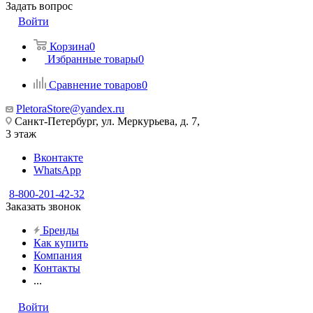
Задать вопрос
Войти
Корзина
0
Избранные товары
0
Сравнение товаров
0
PletoraStore@yandex.ru
Санкт-Петербург, ул. Меркурьева, д. 7,
3 этаж
Вконтакте
WhatsApp
8-800-201-42-32
Заказать звонок
Бренды
Как купить
Компания
Контакты
...
Войти