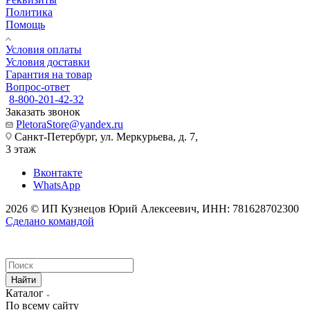
Политика
Помощь
Условия оплаты
Условия доставки
Гарантия на товар
Вопрос-ответ
8-800-201-42-32
Заказать звонок
PletoraStore@yandex.ru
Санкт-Петербург, ул. Меркурьева, д. 7,
3 этаж
Вконтакте
WhatsApp
2026 © ИП Кузнецов Юрий Алексеевич, ИНН: 781628702300
Сделано командой
Найти
Каталог
По всему сайту