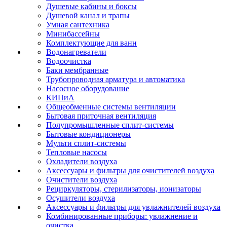
Душевые кабины и боксы
Душевой канал и трапы
Умная сантехника
Минибассейны
Комплектующие для ванн
Водонагреватели
Водоочистка
Баки мембранные
Трубопроводная арматура и автоматика
Насосное оборудование
КИПиА
Общеобменные системы вентиляции
Бытовая приточная вентиляция
Полупромышленные сплит-системы
Бытовые кондиционеры
Мульти сплит-системы
Тепловые насосы
Охладители воздуха
Аксессуары и фильтры для очистителей воздуха
Очистители воздуха
Рециркуляторы, стерилизаторы, ионизаторы
Осушители воздуха
Аксессуары и фильтры для увлажнителей воздуха
Комбинированные приборы: увлажнение и
очистка