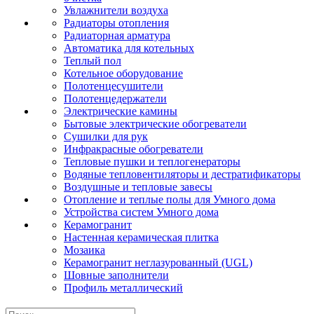
Увлажнители воздуха
Радиаторы отопления
Радиаторная арматура
Автоматика для котельных
Теплый пол
Котельное оборудование
Полотенцесушители
Полотенцедержатели
Электрические камины
Бытовые электрические обогреватели
Сушилки для рук
Инфракрасные обогреватели
Тепловые пушки и теплогенераторы
Водяные тепловентиляторы и дестратификаторы
Воздушные и тепловые завесы
Отопление и теплые полы для Умного дома
Устройства систем Умного дома
Керамогранит
Настенная керамическая плитка
Мозаика
Керамогранит неглазурованный (UGL)
Шовные заполнители
Профиль металлический