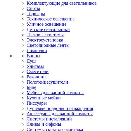
Комплектующие для светильников
Споты
Торшеры
Техническое освещение
Уличное освещение
Детские светильники
Трековые системы
Электроустановка
Светодиодные ленты
Лампочки
Ванны
Душ
Унитазы
Смесители
Раковины
Полотенцесушители
Биде
Мебель для ванной комнаты
Кухонные мойки
Писсуары
Душевые поддоны и ограждения
Аксессуары для ванной комнаты
Системы инсталляций
Сливы и сифоны
Системы скрытого монтажа