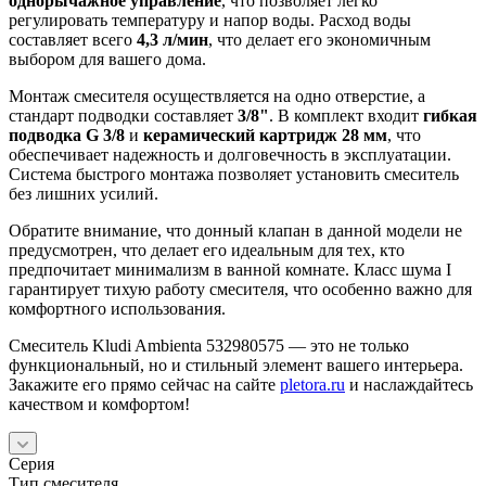
однорычажное управление
, что позволяет легко
регулировать температуру и напор воды. Расход воды
составляет всего
4,3 л/мин
, что делает его экономичным
выбором для вашего дома.
Монтаж смесителя осуществляется на одно отверстие, а
стандарт подводки составляет
3/8"
. В комплект входит
гибкая
подводка G 3/8
и
керамический картридж 28 мм
, что
обеспечивает надежность и долговечность в эксплуатации.
Система быстрого монтажа позволяет установить смеситель
без лишних усилий.
Обратите внимание, что донный клапан в данной модели не
предусмотрен, что делает его идеальным для тех, кто
предпочитает минимализм в ванной комнате. Класс шума I
гарантирует тихую работу смесителя, что особенно важно для
комфортного использования.
Смеситель Kludi Ambienta 532980575 — это не только
функциональный, но и стильный элемент вашего интерьера.
Закажите его прямо сейчас на сайте
pletora.ru
и наслаждайтесь
качеством и комфортом!
Серия
Тип смесителя