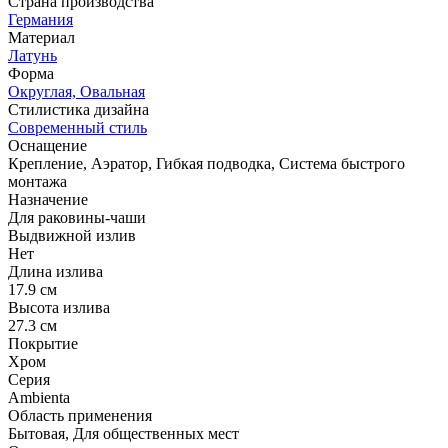
Страна производства
Германия
Материал
Латунь
Форма
Округлая, Овальная
Стилистика дизайна
Современный стиль
Оснащение
Крепление, Аэратор, Гибкая подводка, Система быстрого
монтажа
Назначение
Для раковины-чаши
Выдвижной излив
Нет
Длина излива
17.9 см
Высота излива
27.3 см
Покрытие
Хром
Серия
Ambienta
Область применения
Бытовая, Для общественных мест