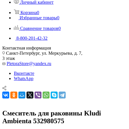
Личный кабинет
Корзина
0
Избранные товары
0
Сравнение товаров
0
8-800-201-42-32
Контактная информация
Санкт-Петербург, ул. Меркурьева, д. 7,
3 этаж
PletoraStore@yandex.ru
Вконтакте
WhatsApp
Смеситель для раковины Kludi
Ambienta 532980575