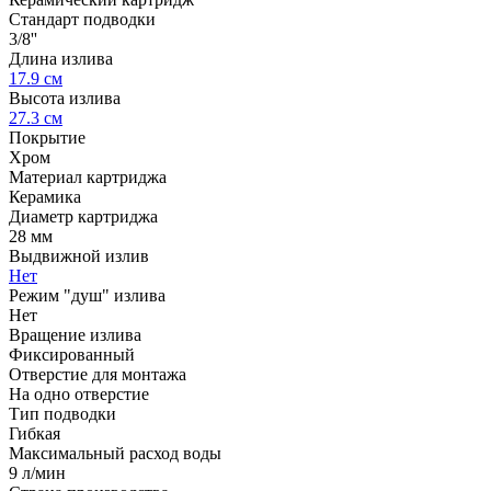
Стандарт подводки
3/8''
Длина излива
17.9 см
Высота излива
27.3 см
Покрытие
Хром
Материал картриджа
Керамика
Диаметр картриджа
28 мм
Выдвижной излив
Нет
Режим "душ" излива
Нет
Вращение излива
Фиксированный
Отверстие для монтажа
На одно отверстие
Тип подводки
Гибкая
Максимальный расход воды
9 л/мин