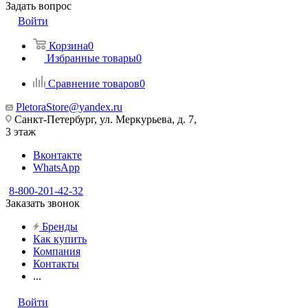
Задать вопрос
Войти
Корзина
0
Избранные товары
0
Сравнение товаров
0
PletoraStore@yandex.ru
Санкт-Петербург, ул. Меркурьева, д. 7,
3 этаж
Вконтакте
WhatsApp
8-800-201-42-32
Заказать звонок
Бренды
Как купить
Компания
Контакты
...
Войти