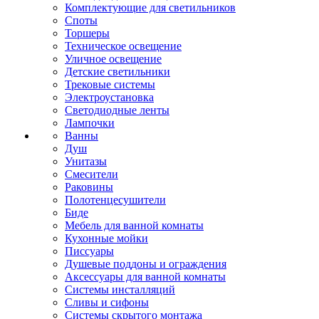
Комплектующие для светильников
Споты
Торшеры
Техническое освещение
Уличное освещение
Детские светильники
Трековые системы
Электроустановка
Светодиодные ленты
Лампочки
Ванны
Душ
Унитазы
Смесители
Раковины
Полотенцесушители
Биде
Мебель для ванной комнаты
Кухонные мойки
Писсуары
Душевые поддоны и ограждения
Аксессуары для ванной комнаты
Системы инсталляций
Сливы и сифоны
Системы скрытого монтажа