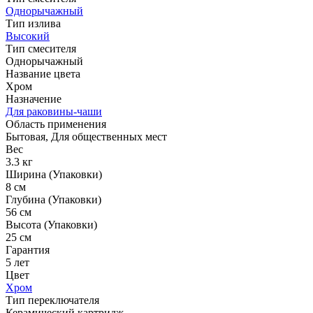
Однорычажный
Тип излива
Высокий
Тип смесителя
Однорычажный
Название цвета
Хром
Назначение
Для раковины-чаши
Область применения
Бытовая, Для общественных мест
Вес
3.3 кг
Ширина (Упаковки)
8 см
Глубина (Упаковки)
56 см
Высота (Упаковки)
25 см
Гарантия
5 лет
Цвет
Хром
Тип переключателя
Керамический картридж