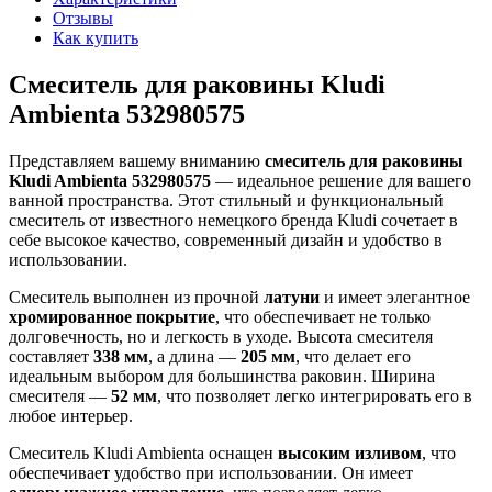
Отзывы
Как купить
Смеситель для раковины Kludi
Ambienta 532980575
Представляем вашему вниманию
смеситель для раковины
Kludi Ambienta 532980575
— идеальное решение для вашего
ванной пространства. Этот стильный и функциональный
смеситель от известного немецкого бренда Kludi сочетает в
себе высокое качество, современный дизайн и удобство в
использовании.
Смеситель выполнен из прочной
латуни
и имеет элегантное
хромированное покрытие
, что обеспечивает не только
долговечность, но и легкость в уходе. Высота смесителя
составляет
338 мм
, а длина —
205 мм
, что делает его
идеальным выбором для большинства раковин. Ширина
смесителя —
52 мм
, что позволяет легко интегрировать его в
любое интерьер.
Смеситель Kludi Ambienta оснащен
высоким изливом
, что
обеспечивает удобство при использовании. Он имеет