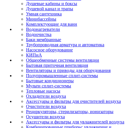
Душевые кабины и боксы
Душевой канал и трапы
Умная сантехника
Минибассейны
Комплектующие для ванн
Водонагреватели
Водоочистка
Баки мембранные
Трубопроводная арматура и автоматика
Насосное оборудование
КИПиА
Общеобменные системы вентиляции
Бытовая приточная вентиляция
Вентиляторы и приводы для оборудования
Полупромышленные сплит-системы
Бытовые кондиционеры
Мульти сплит-системы
Тепловые насосы
Охладители воздуха
Аксессуары и фильтры для очистителей воздуха
Очистители воздуха
Рециркуляторы, стерилизаторы, ионизаторы
Осушители воздуха
Аксессуары и фильтры для увлажнителей воздуха
Комбинированные приборы: увлажнение и