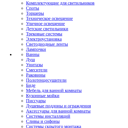
Комплектующие для светильников
Споты
Торшеры
Техническое освещение
Уличное освещение
Детские светильники
Трековые системы
Электроустановка
Светодиодные ленты
Лампочки
Ванны
Душ
Унитазы
Смесители
Раковины
Полотенцесушители
Биде
Мебель для ванной комнаты
Кухонные мойки
Писсуары
Душевые поддоны и ограждения
Аксессуары для ванной комнаты
Системы инсталляций
Сливы и сифоны
Системы скрытого монтажа