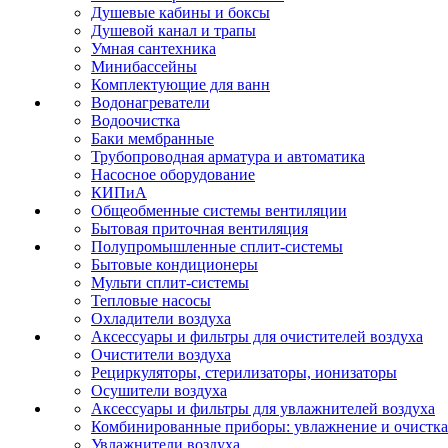
Душевые кабины и боксы
Душевой канал и трапы
Умная сантехника
Минибассейны
Комплектующие для ванн
Водонагреватели
Водоочистка
Баки мембранные
Трубопроводная арматура и автоматика
Насосное оборудование
КИПиА
Общеобменные системы вентиляции
Бытовая приточная вентиляция
Полупромышленные сплит-системы
Бытовые кондиционеры
Мульти сплит-системы
Тепловые насосы
Охладители воздуха
Аксессуары и фильтры для очистителей воздуха
Очистители воздуха
Рециркуляторы, стерилизаторы, ионизаторы
Осушители воздуха
Аксессуары и фильтры для увлажнителей воздуха
Комбинированные приборы: увлажнение и очистка
Увлажнители воздуха