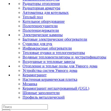
Радиаторы отопления
Радиаторная арматура
Автоматика для котельных
Теплый пол
Котельное оборудование
Полотенцесушители
Полотенцедержатели
Электрические камины
Бытовые электрические обогреватели
Сушилки для рук
Инфракрасные обогреватели
Тепловые пушки и теплогенераторы
Водяные тепловентиляторы и дестратификаторы
Воздушные и тепловые завесы
Отопление и теплые полы для Умного дома
Устройства систем Умного дома
Керамогранит
Настенная керамическая плитка
Мозаика
Керамогранит неглазурованный (UGL)
Шовные заполнители
Профиль металлический