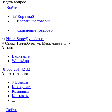
Задать вопрос
Войти
Корзина
0
Избранные товары
0
Сравнение товаров
0
PletoraStore@yandex.ru
Санкт-Петербург, ул. Меркурьева, д. 7,
3 этаж
Вконтакте
WhatsApp
8-800-201-42-32
Заказать звонок
Бренды
Как купить
Компания
Контакты
...
Войти