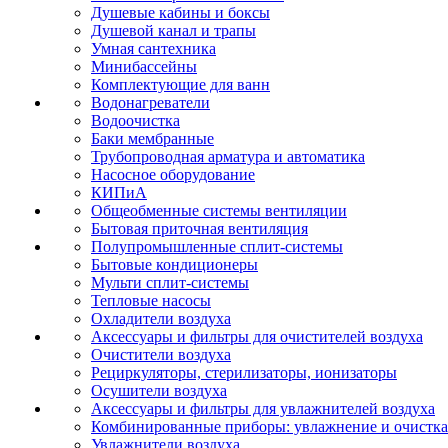
Душевые кабины и боксы
Душевой канал и трапы
Умная сантехника
Минибассейны
Комплектующие для ванн
Водонагреватели
Водоочистка
Баки мембранные
Трубопроводная арматура и автоматика
Насосное оборудование
КИПиА
Общеобменные системы вентиляции
Бытовая приточная вентиляция
Полупромышленные сплит-системы
Бытовые кондиционеры
Мульти сплит-системы
Тепловые насосы
Охладители воздуха
Аксессуары и фильтры для очистителей воздуха
Очистители воздуха
Рециркуляторы, стерилизаторы, ионизаторы
Осушители воздуха
Аксессуары и фильтры для увлажнителей воздуха
Комбинированные приборы: увлажнение и очистка
Увлажнители воздуха