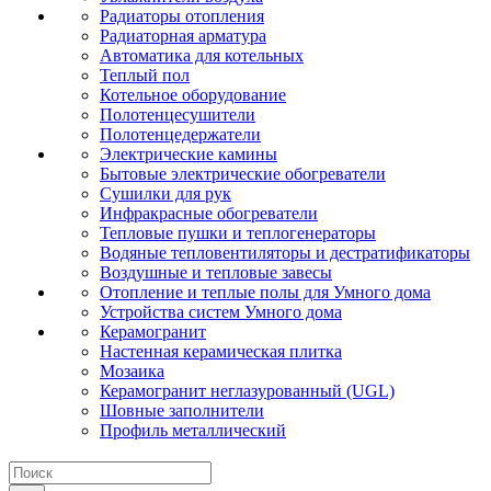
Радиаторы отопления
Радиаторная арматура
Автоматика для котельных
Теплый пол
Котельное оборудование
Полотенцесушители
Полотенцедержатели
Электрические камины
Бытовые электрические обогреватели
Сушилки для рук
Инфракрасные обогреватели
Тепловые пушки и теплогенераторы
Водяные тепловентиляторы и дестратификаторы
Воздушные и тепловые завесы
Отопление и теплые полы для Умного дома
Устройства систем Умного дома
Керамогранит
Настенная керамическая плитка
Мозаика
Керамогранит неглазурованный (UGL)
Шовные заполнители
Профиль металлический