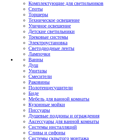
Комплектующие для светильников
Споты
Торшеры
Техническое освещение
Уличное освещение
Детские светильники
Трековые системы
Электроустановка
Светодиодные ленты
Лампочки
Ванны
Душ
Унитазы
Смесители
Раковины
Полотенцесушители
Биде
Мебель для ванной комнаты
Кухонные мойки
Писсуары
Душевые поддоны и ограждения
Аксессуары для ванной комнаты
Системы инсталляций
Сливы и сифоны
Системы скрытого монтажа