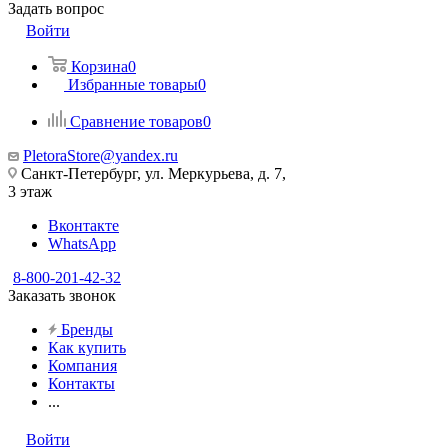
Задать вопрос
Войти
Корзина
0
Избранные товары
0
Сравнение товаров
0
PletoraStore@yandex.ru
Санкт-Петербург, ул. Меркурьева, д. 7,
3 этаж
Вконтакте
WhatsApp
8-800-201-42-32
Заказать звонок
Бренды
Как купить
Компания
Контакты
...
Войти