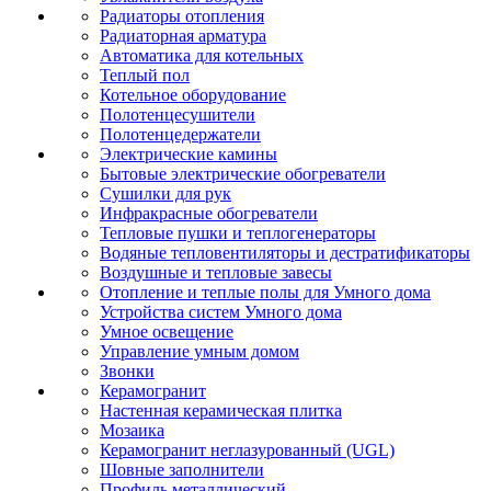
Радиаторы отопления
Радиаторная арматура
Автоматика для котельных
Теплый пол
Котельное оборудование
Полотенцесушители
Полотенцедержатели
Электрические камины
Бытовые электрические обогреватели
Сушилки для рук
Инфракрасные обогреватели
Тепловые пушки и теплогенераторы
Водяные тепловентиляторы и дестратификаторы
Воздушные и тепловые завесы
Отопление и теплые полы для Умного дома
Устройства систем Умного дома
Умное освещение
Управление умным домом
Звонки
Керамогранит
Настенная керамическая плитка
Мозаика
Керамогранит неглазурованный (UGL)
Шовные заполнители
Профиль металлический