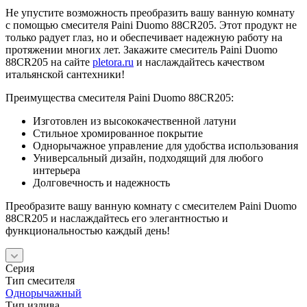
Не упустите возможность преобразить вашу ванную комнату
с помощью смесителя Paini Duomo 88CR205. Этот продукт не
только радует глаз, но и обеспечивает надежную работу на
протяжении многих лет. Закажите смеситель Paini Duomo
88CR205 на сайте
pletora.ru
и наслаждайтесь качеством
итальянской сантехники!
Преимущества смесителя Paini Duomo 88CR205:
Изготовлен из высококачественной латуни
Стильное хромированное покрытие
Однорычажное управление для удобства использования
Универсальный дизайн, подходящий для любого
интерьера
Долговечность и надежность
Преобразите вашу ванную комнату с смесителем Paini Duomo
88CR205 и наслаждайтесь его элегантностью и
функциональностью каждый день!
Серия
Тип смесителя
Однорычажный
Тип излива