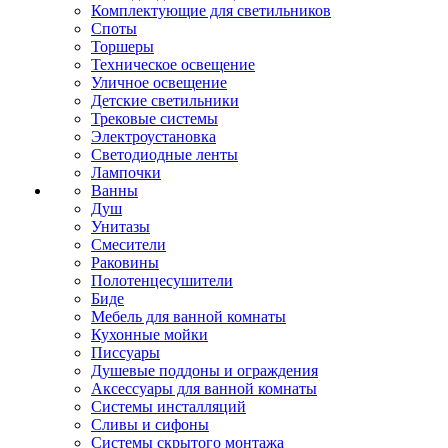
Комплектующие для светильников
Споты
Торшеры
Техническое освещение
Уличное освещение
Детские светильники
Трековые системы
Электроустановка
Светодиодные ленты
Лампочки
Ванны
Душ
Унитазы
Смесители
Раковины
Полотенцесушители
Биде
Мебель для ванной комнаты
Кухонные мойки
Писсуары
Душевые поддоны и ограждения
Аксессуары для ванной комнаты
Системы инсталляций
Сливы и сифоны
Системы скрытого монтажа