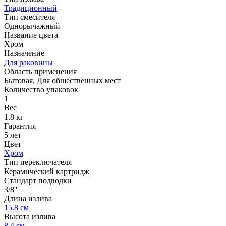
Традиционный
Тип смесителя
Однорычажный
Название цвета
Хром
Назначение
Для раковины
Область применения
Бытовая, Для общественных мест
Количество упаковок
1
Вес
1.8 кг
Гарантия
5 лет
Цвет
Хром
Тип переключателя
Керамический картридж
Стандарт подводки
3/8''
Длина излива
15.8 см
Высота излива
8.4 см