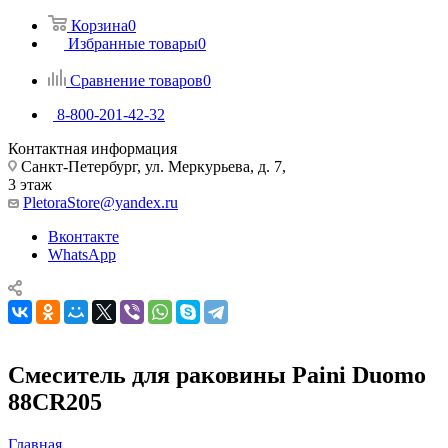
Корзина
0
Избранные товары
0
Сравнение товаров
0
8-800-201-42-32
Контактная информация
Санкт-Петербург, ул. Меркурьева, д. 7,
3 этаж
PletoraStore@yandex.ru
Вконтакте
WhatsApp
Смеситель для раковины Paini Duomo
88CR205
Главная