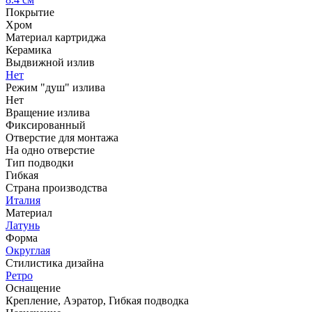
Покрытие
Хром
Материал картриджа
Керамика
Выдвижной излив
Нет
Режим "душ" излива
Нет
Вращение излива
Фиксированный
Отверстие для монтажа
На одно отверстие
Тип подводки
Гибкая
Страна производства
Италия
Материал
Латунь
Форма
Округлая
Стилистика дизайна
Ретро
Оснащение
Крепление, Аэратор, Гибкая подводка