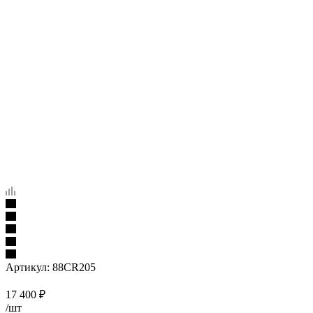
Артикул:
88CR205
17 400
₽
/шт