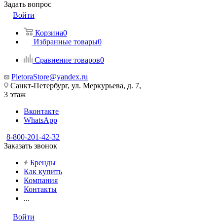
Задать вопрос
Войти
Корзина
0
Избранные товары
0
Сравнение товаров
0
PletoraStore@yandex.ru
Санкт-Петербург, ул. Меркурьева, д. 7,
3 этаж
Вконтакте
WhatsApp
8-800-201-42-32
Заказать звонок
Бренды
Как купить
Компания
Контакты
...
Войти