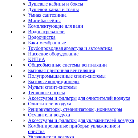
Душевые кабины и боксы
Душевой канал и трапы
Умная сантехника
Минибассейны
Комплектующие для ванн
Водонагреватели
Водоочистка
Баки мембранные
Трубопроводная арматура и автоматика
Насосное оборудование
КИПиА
Общеобменные системы вентиляции
Бытовая приточная вентиляция
Полупромышленные сплит-системы
Бытовые кондиционеры
Мульти сплит-системы
Тепловые насосы
Аксессуары и фильтры для очистителей воздуха
Очистители воздуха
Рециркуляторы, стерилизаторы, ионизаторы
Осушители воздуха
Аксессуары и фильтры для увлажнителей воздуха
Комбинированные приборы: увлажнение и
очистка
Увлажнители воздуха