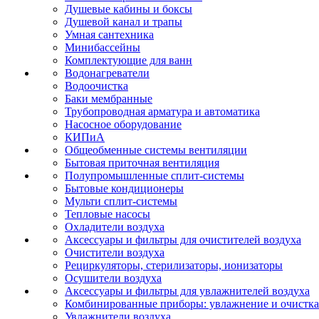
Душевые кабины и боксы
Душевой канал и трапы
Умная сантехника
Минибассейны
Комплектующие для ванн
Водонагреватели
Водоочистка
Баки мембранные
Трубопроводная арматура и автоматика
Насосное оборудование
КИПиА
Общеобменные системы вентиляции
Бытовая приточная вентиляция
Полупромышленные сплит-системы
Бытовые кондиционеры
Мульти сплит-системы
Тепловые насосы
Охладители воздуха
Аксессуары и фильтры для очистителей воздуха
Очистители воздуха
Рециркуляторы, стерилизаторы, ионизаторы
Осушители воздуха
Аксессуары и фильтры для увлажнителей воздуха
Комбинированные приборы: увлажнение и очистка
Увлажнители воздуха