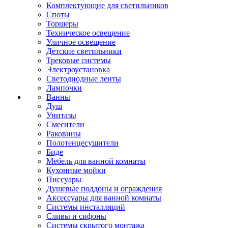
Комплектующие для светильников
Споты
Торшеры
Техническое освещение
Уличное освещение
Детские светильники
Трековые системы
Электроустановка
Светодиодные ленты
Лампочки
Ванны
Душ
Унитазы
Смесители
Раковины
Полотенцесушители
Биде
Мебель для ванной комнаты
Кухонные мойки
Писсуары
Душевые поддоны и ограждения
Аксессуары для ванной комнаты
Системы инсталляций
Сливы и сифоны
Системы скрытого монтажа