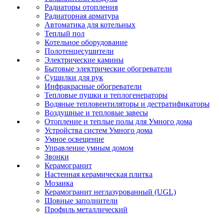
Радиаторы отопления
Радиаторная арматура
Автоматика для котельных
Теплый пол
Котельное оборудование
Полотенцесушители
Электрические камины
Бытовые электрические обогреватели
Сушилки для рук
Инфракрасные обогреватели
Тепловые пушки и теплогенераторы
Водяные тепловентиляторы и дестратификаторы
Воздушные и тепловые завесы
Отопление и теплые полы для Умного дома
Устройства систем Умного дома
Умное освещение
Управление умным домом
Звонки
Керамогранит
Настенная керамическая плитка
Мозаика
Керамогранит неглазурованный (UGL)
Шовные заполнители
Профиль металлический