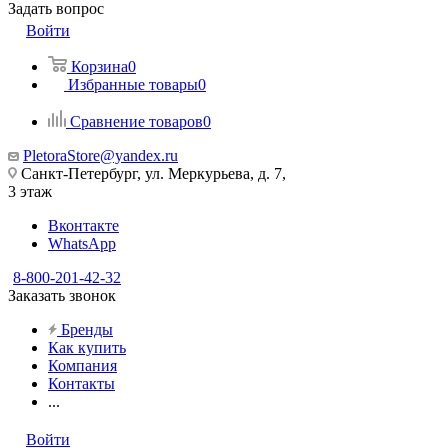
Задать вопрос
Войти
Корзина
0
Избранные товары
0
Сравнение товаров
0
PletoraStore@yandex.ru
Санкт-Петербург, ул. Меркурьева, д. 7,
3 этаж
Вконтакте
WhatsApp
8-800-201-42-32
Заказать звонок
Бренды
Как купить
Компания
Контакты
...
Войти