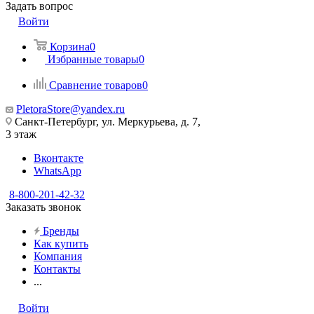
Задать вопрос
Войти
Корзина
0
Избранные товары
0
Сравнение товаров
0
PletoraStore@yandex.ru
Санкт-Петербург, ул. Меркурьева, д. 7,
3 этаж
Вконтакте
WhatsApp
8-800-201-42-32
Заказать звонок
Бренды
Как купить
Компания
Контакты
...
Войти