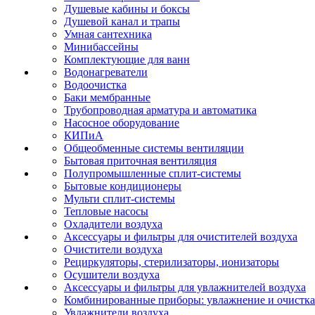
Душевые кабины и боксы
Душевой канал и трапы
Умная сантехника
Минибассейны
Комплектующие для ванн
Водонагреватели
Водоочистка
Баки мембранные
Трубопроводная арматура и автоматика
Насосное оборудование
КИПиА
Общеобменные системы вентиляции
Бытовая приточная вентиляция
Полупромышленные сплит-системы
Бытовые кондиционеры
Мульти сплит-системы
Тепловые насосы
Охладители воздуха
Аксессуары и фильтры для очистителей воздуха
Очистители воздуха
Рециркуляторы, стерилизаторы, ионизаторы
Осушители воздуха
Аксессуары и фильтры для увлажнителей воздуха
Комбинированные приборы: увлажнение и очистка
Увлажнители воздуха