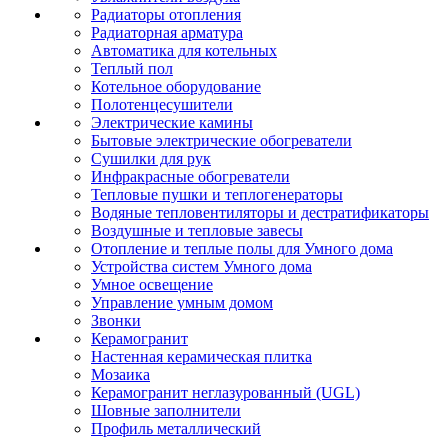
Радиаторы отопления
Радиаторная арматура
Автоматика для котельных
Теплый пол
Котельное оборудование
Полотенцесушители
Электрические камины
Бытовые электрические обогреватели
Сушилки для рук
Инфракрасные обогреватели
Тепловые пушки и теплогенераторы
Водяные тепловентиляторы и дестратификаторы
Воздушные и тепловые завесы
Отопление и теплые полы для Умного дома
Устройства систем Умного дома
Умное освещение
Управление умным домом
Звонки
Керамогранит
Настенная керамическая плитка
Мозаика
Керамогранит неглазурованный (UGL)
Шовные заполнители
Профиль металлический