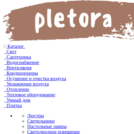
Каталог
Свет
Сантехника
Водоснабжение
Вентиляция
Кондиционеры
Осушение и очистка воздуха
Увлажнение воздуха
Отопление
Тепловое оборудование
Умный дом
Плитка
Люстры
Светильники
Настольные лампы
Светодиодное освещение