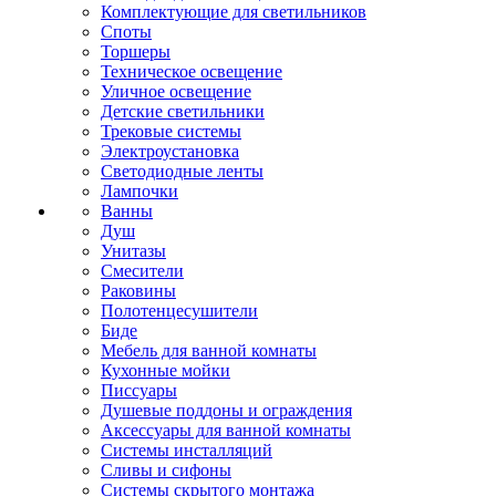
Комплектующие для светильников
Споты
Торшеры
Техническое освещение
Уличное освещение
Детские светильники
Трековые системы
Электроустановка
Светодиодные ленты
Лампочки
Ванны
Душ
Унитазы
Смесители
Раковины
Полотенцесушители
Биде
Мебель для ванной комнаты
Кухонные мойки
Писсуары
Душевые поддоны и ограждения
Аксессуары для ванной комнаты
Системы инсталляций
Сливы и сифоны
Системы скрытого монтажа