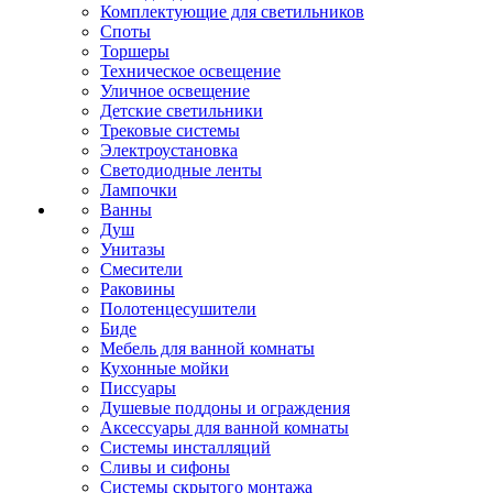
Комплектующие для светильников
Споты
Торшеры
Техническое освещение
Уличное освещение
Детские светильники
Трековые системы
Электроустановка
Светодиодные ленты
Лампочки
Ванны
Душ
Унитазы
Смесители
Раковины
Полотенцесушители
Биде
Мебель для ванной комнаты
Кухонные мойки
Писсуары
Душевые поддоны и ограждения
Аксессуары для ванной комнаты
Системы инсталляций
Сливы и сифоны
Системы скрытого монтажа