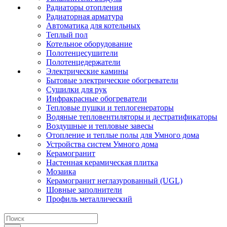
Радиаторы отопления
Радиаторная арматура
Автоматика для котельных
Теплый пол
Котельное оборудование
Полотенцесушители
Полотенцедержатели
Электрические камины
Бытовые электрические обогреватели
Сушилки для рук
Инфракрасные обогреватели
Тепловые пушки и теплогенераторы
Водяные тепловентиляторы и дестратификаторы
Воздушные и тепловые завесы
Отопление и теплые полы для Умного дома
Устройства систем Умного дома
Керамогранит
Настенная керамическая плитка
Мозаика
Керамогранит неглазурованный (UGL)
Шовные заполнители
Профиль металлический