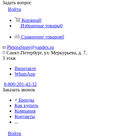
Задать вопрос
Войти
Корзина
0
Избранные товары
0
Сравнение товаров
0
PletoraStore@yandex.ru
Санкт-Петербург, ул. Меркурьева, д. 7,
3 этаж
Вконтакте
WhatsApp
8-800-201-42-32
Заказать звонок
Бренды
Как купить
Компания
Контакты
...
Войти