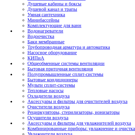
Душевые кабины и боксы
Душевой канал и трапы
Умная сантехника
Минибассейны
Комплектующие для ванн
Водонагреватели
Водоочистка
Баки мембранные
Трубопроводная арматура и автоматика
Насосное оборудование
КИПиА
Общеобменные системы вентиляции
Бытовая приточная вентиляция
Полупромышленные сплит-системы
Бытовые кондиционеры
Мульти сплит-системы
Тепловые насосы
Охладители воздуха
Аксессуары и фильтры для очистителей воздуха
Очистители воздуха
Рециркуляторы, стерилизаторы, ионизаторы
Осушители воздуха
Аксессуары и фильтры для увлажнителей воздуха
Комбинированные приборы: увлажнение и очистка
Увлажнители воздуха