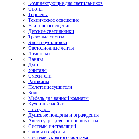
Комплектующие для светильников
Споты
Торшеры
Техническое освещение
Уличное освещение
Детские светильники
Трековые системы
Электроустановка
Светодиодные ленты
Лампочки
Ванны
Душ
Унитазы
Смесители
Раковины
Полотенцесушители
Биде
Мебель для ванной комнаты
Кухонные мойки
Писсуары
Душевые поддоны и ограждения
Аксессуары для ванной комнаты
Системы инсталляций
Сливы и сифоны
Системы скрытого монтажа