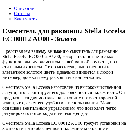
Описание
Отзывы
Как купить
Смеситель для раковины Stella Eccelsa
EC 00012 AU00 - Золото
Представляем вашему вниманию смеситель для раковины
Stella Eccelsa EC 00012 AU00, который станет не только
функциональным элементом вашей ванной комнаты, но и
стильным акцентом. Этот смеситель, выполненный в
элегантном золотом цвете, идеально впишется в любой
интерьер, добавляя ему роскоши и утонченности.
Смеситель Stella Eccelsa изготовлен из высококачественной
латуни, что гарантирует его долговечность и надежность. Он
предназначен для монтажа на раковину и имеет короткий
излив, что делает его удобным в использовании. Модель
оснащена вентильным управлением, что позволяет легко
регулировать поток воды и ее температуру.
Смеситель Stella Eccelsa EC 00012 AU00 требует установки на
3 отверстия, что обеспечивает надежное крепление и