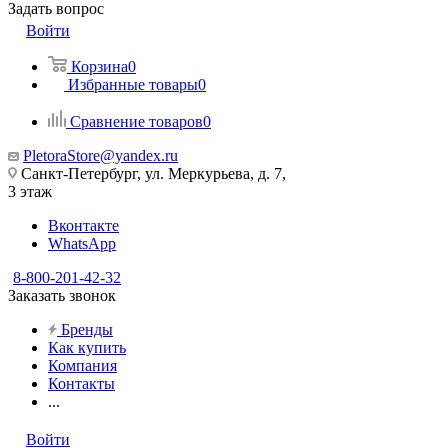
Задать вопрос
Войти
Корзина
0
Избранные товары
0
Сравнение товаров
0
PletoraStore@yandex.ru
Санкт-Петербург, ул. Меркурьева, д. 7,
3 этаж
Вконтакте
WhatsApp
8-800-201-42-32
Заказать звонок
Бренды
Как купить
Компания
Контакты
...
Войти