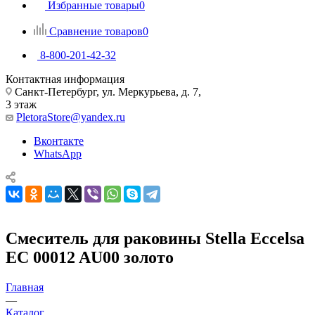
Избранные товары
0
Сравнение товаров
0
8-800-201-42-32
Контактная информация
Санкт-Петербург, ул. Меркурьева, д. 7,
3 этаж
PletoraStore@yandex.ru
Вконтакте
WhatsApp
Смеситель для раковины Stella Eccelsa
EC 00012 AU00 золото
Главная
—
Каталог