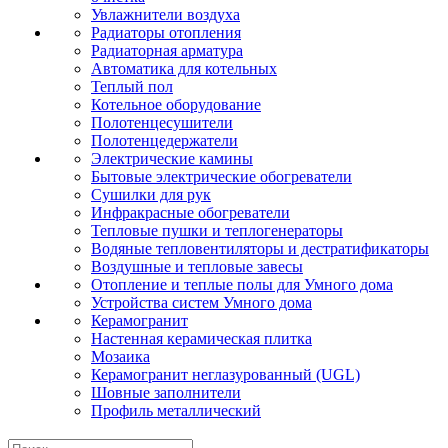
Увлажнители воздуха
Радиаторы отопления
Радиаторная арматура
Автоматика для котельных
Теплый пол
Котельное оборудование
Полотенцесушители
Полотенцедержатели
Электрические камины
Бытовые электрические обогреватели
Сушилки для рук
Инфракрасные обогреватели
Тепловые пушки и теплогенераторы
Водяные тепловентиляторы и дестратификаторы
Воздушные и тепловые завесы
Отопление и теплые полы для Умного дома
Устройства систем Умного дома
Керамогранит
Настенная керамическая плитка
Мозаика
Керамогранит неглазурованный (UGL)
Шовные заполнители
Профиль металлический