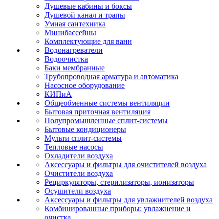
Душевые кабины и боксы
Душевой канал и трапы
Умная сантехника
Минибассейны
Комплектующие для ванн
Водонагреватели
Водоочистка
Баки мембранные
Трубопроводная арматура и автоматика
Насосное оборудование
КИПиА
Общеобменные системы вентиляции
Бытовая приточная вентиляция
Полупромышленные сплит-системы
Бытовые кондиционеры
Мульти сплит-системы
Тепловые насосы
Охладители воздуха
Аксессуары и фильтры для очистителей воздуха
Очистители воздуха
Рециркуляторы, стерилизаторы, ионизаторы
Осушители воздуха
Аксессуары и фильтры для увлажнителей воздуха
Комбинированные приборы: увлажнение и
очистка