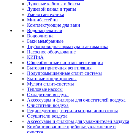
Душевые кабины и боксы
Душевой канал и трапы
Умная сантехника
Минибассейны
Комплектующие для ванн
Водонагреватели
Водоочистка
Баки мембранные
Трубопроводная арматура и автоматика
Насосное оборудование
КИПиА
Общеобменные системы вентиляции
Бытовая приточная вентиляция
Полупромышленные сплит-системы
Бытовые кондиционеры
Мульти сплит-системы
Тепловые насосы
Охладители воздуха
Аксессуары и фильтры для очистителей воздуха
Очистители воздуха
Рециркуляторы, стерилизаторы, ионизаторы
Осушители воздуха
Аксессуары и фильтры для увлажнителей воздуха
Комбинированные приборы: увлажнение и
очистка