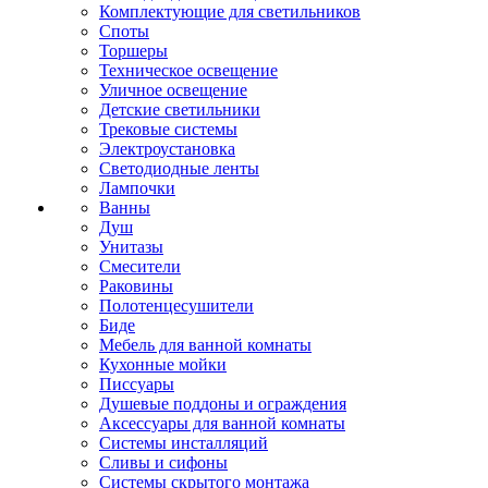
Комплектующие для светильников
Споты
Торшеры
Техническое освещение
Уличное освещение
Детские светильники
Трековые системы
Электроустановка
Светодиодные ленты
Лампочки
Ванны
Душ
Унитазы
Смесители
Раковины
Полотенцесушители
Биде
Мебель для ванной комнаты
Кухонные мойки
Писсуары
Душевые поддоны и ограждения
Аксессуары для ванной комнаты
Системы инсталляций
Сливы и сифоны
Системы скрытого монтажа