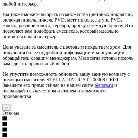
любой интерьер.
Вы также можете выбрать из множества цветовых покрытий,
включая никель, никель PVD, мэтт никель, латунь PVD,
золото, розовое золото, серебро, бронзу и темную бронзу. Это
позволяет вам подобрать смеситель, который идеально
впишется в ваш интерьер.
Цена указана за смеситель с цветовым покрытием хром. Для
получения более подробной информации и консультации
обращайтесь к нашим менеджерам. Мы всегда готовы помочь
вам сделать правильный выбор!
Не упустите возможность обновить вашу ванную комнату с
помощью смесителя STELLA ITALICA IT 00008 CR00.
Закажите его прямо сейчас на нашем сайте
pletora.ru
и
наслаждайтесь качеством и стилем итальянского
производства!
Отзывы