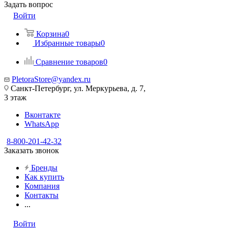
Задать вопрос
Войти
Корзина
0
Избранные товары
0
Сравнение товаров
0
PletoraStore@yandex.ru
Санкт-Петербург, ул. Меркурьева, д. 7,
3 этаж
Вконтакте
WhatsApp
8-800-201-42-32
Заказать звонок
Бренды
Как купить
Компания
Контакты
...
Войти