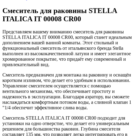
Смеситель для раковины STELLA
ITALICA IT 00008 CR00
Представляем вашему вниманию смеситель для раковины
STELLA ITALICA IT 00008 CR00, который станет идеальным
дополнением вашей ванной комнаты. Этот стильный и
функциональный смеситель от итальянского бренда Stella
выполнен из высококачественной латуни и имеет элегантное
хромированное покрытие, что придаёт ему современный и
привлекательный вид.
Смеситель предназначен для монтажа на раковину и оснащён
коротким изливом, что делает его удобным в использовании.
Управление смесителем осуществляется с помощью
вентильного механизма, что обеспечивает простоту и
надежность в эксплуатации. Благодаря аэратору, вы сможете
наслаждаться комфортным потоком воды, а сливной клапан 1
"1/4 обеспечит эффективное слива воды.
Смеситель STELLA ITALICA IT 00008 CR00 подходит для
установки на одно отверстие, что делает его универсальным
решением для большинства раковин. Глубина смесителя
составляет 135 мм, что позволяет легко интегрировать его в