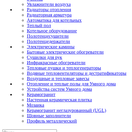
Увлажнители воздуха
Радиаторы отопления
Радиаторная арматура
Автоматика для котельных
Теплый пол
Котельное оборудование
Полотенцесушители
Полотенцедержатели
Электрические камины
Бытовые электрические обогреватели
Сушилки для рук
Инфракрасные обогреватели
Тепловые пушки и теплогенераторы
Водяные тепловентиляторы и дестратификаторы
Воздушные и тепловые завесы
Отопление и теплые полы для Умного дома
Устройства систем Умного дома
Керамогранит
Настенная керамическая плитка
Мозаика
Керамогранит неглазурованный (UGL)
Шовные заполнители
Профиль металлический