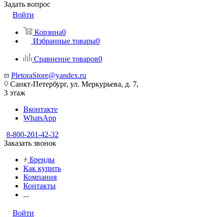
Задать вопрос
Войти
Корзина
0
Избранные товары
0
Сравнение товаров
0
PletoraStore@yandex.ru
Санкт-Петербург, ул. Меркурьева, д. 7,
3 этаж
Вконтакте
WhatsApp
8-800-201-42-32
Заказать звонок
Бренды
Как купить
Компания
Контакты
...
Войти