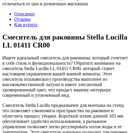
отличаться от цен в розничных магазинах
Описание
Отзывы
Как купить
Смеситель для раковины Stella Lucilla
LL 01411 CR00
Ищете идеальный смеситель для раковины, который сочетает
в себе стиль и функциональность? Обратите внимание на
смеситель Stella Lucilla LL 01411 CR00, который станет
настоящим украшением вашей ванной комнаты. Этот
смеситель итальянского производства выполнен из
высококачественной латуни и имеет элегантный
хромированный цвет, что придаст вашему интерьеру
современный и утонченный вид.
Смеситель Stella Lucilla предназначен для монтажа на стену,
что позволяет сэкономить пространство на раковине и
облегчить процесс уборки. Короткий излив длиной 165 мм
обеспечивает удобство использования, а рычажное
управление позволяет легко регулировать поток воды и ее
температуру. Этот смеситель идеально подходит для раковин,