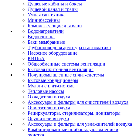
Душевые кабины и боксы
Душевой канал и трапы
Умная сантехника
Минибассейны
Комплектующие для ванн
Водонагреватели
Водоочистка
Баки мембранные
Трубопроводная арматура и автоматика
Насосное оборудование
КИПиА
Общеобменные системы вентиляции
Бытовая приточная вентиляция
Полупромышленные сплит-системы
Бытовые кондиционеры
Мульти сплит-системы
Тепловые насосы
Охладители воздуха
Аксессуары и фильтры для очистителей воздуха
Очистители воздуха
Рециркуляторы, стерилизаторы, ионизаторы
Осушители воздуха
Аксессуары и фильтры для увлажнителей воздуха
Комбинированные приборы: увлажнение и
очистка