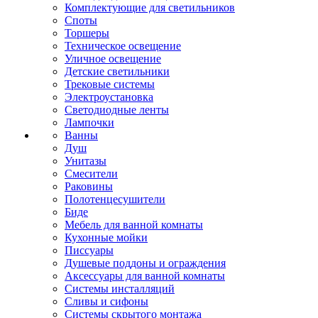
Комплектующие для светильников
Споты
Торшеры
Техническое освещение
Уличное освещение
Детские светильники
Трековые системы
Электроустановка
Светодиодные ленты
Лампочки
Ванны
Душ
Унитазы
Смесители
Раковины
Полотенцесушители
Биде
Мебель для ванной комнаты
Кухонные мойки
Писсуары
Душевые поддоны и ограждения
Аксессуары для ванной комнаты
Системы инсталляций
Сливы и сифоны
Системы скрытого монтажа