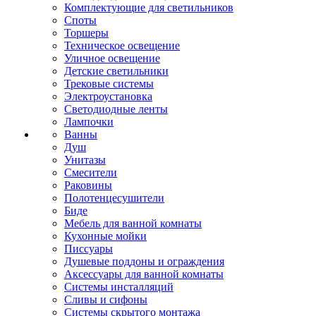
Комплектующие для светильников
Споты
Торшеры
Техническое освещение
Уличное освещение
Детские светильники
Трековые системы
Электроустановка
Светодиодные ленты
Лампочки
Ванны
Душ
Унитазы
Смесители
Раковины
Полотенцесушители
Биде
Мебель для ванной комнаты
Кухонные мойки
Писсуары
Душевые поддоны и ограждения
Аксессуары для ванной комнаты
Системы инсталляций
Сливы и сифоны
Системы скрытого монтажа