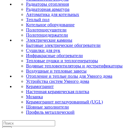
Радиаторы отопления
Радиаторная арматура
Автоматика для котельных
Теплый пол
Котельное оборудование
Полотенцесушители
Полотенцедержатели
Электрические камины
Бытовые электрические обогреватели
Сушилки для рук
Инфракрасные обогреватели
Тепловые пушки и теплогенераторы
Водяные тепловентиляторы и дестратификаторы
Воздушные и тепловые завесы
Отопление и теплые полы для Умного дома
Устройства систем Умного дома
Керамогранит
Настенная керамическая плитка
Мозаика
Керамогранит неглазурованный (UGL)
Шовные заполнители
Профиль металлический