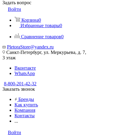
Задать вопрос
Войти
Корзина
0
Избранные товары
0
Сравнение товаров
0
PletoraStore@yandex.ru
Санкт-Петербург, ул. Меркурьева, д. 7,
3 этаж
Вконтакте
WhatsApp
8-800-201-42-32
Заказать звонок
Бренды
Как купить
Компания
Контакты
...
Войти