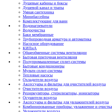
Душевые кабины и боксы
Душевой канал и трапы
Умная сантехника
Минибассейны
Комплектующие для ванн
Водонагреватели
Водоочистка
Баки мембранные
Трубопроводная арматура и автоматика
Насосное оборудование
КИПиА
Общеобменные системы вентиляции
Бытовая приточная вентиляция
Полупромышленные сплит-системы
Бытовые кондиционеры
Мульти сплит-системы
Тепловые насосы
Охладители воздуха
Аксессуары и фильтры для очистителей воздуха
Очистители воздуха
Рециркуляторы, стерилизаторы, ионизаторы
Осушители воздуха
Аксессуары и фильтры для увлажнителей воздуха
Комбинированные приборы: увлажнение и очистка
Увлажнители воздуха