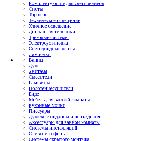
Комплектующие для светильников
Споты
Торшеры
Техническое освещение
Уличное освещение
Детские светильники
Трековые системы
Электроустановка
Светодиодные ленты
Лампочки
Ванны
Душ
Унитазы
Смесители
Раковины
Полотенцесушители
Биде
Мебель для ванной комнаты
Кухонные мойки
Писсуары
Душевые поддоны и ограждения
Аксессуары для ванной комнаты
Системы инсталляций
Сливы и сифоны
Системы скрытого монтажа