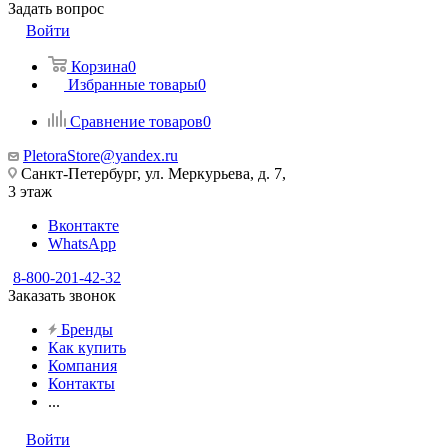
Задать вопрос
Войти
Корзина
0
Избранные товары
0
Сравнение товаров
0
PletoraStore@yandex.ru
Санкт-Петербург, ул. Меркурьева, д. 7,
3 этаж
Вконтакте
WhatsApp
8-800-201-42-32
Заказать звонок
Бренды
Как купить
Компания
Контакты
...
Войти