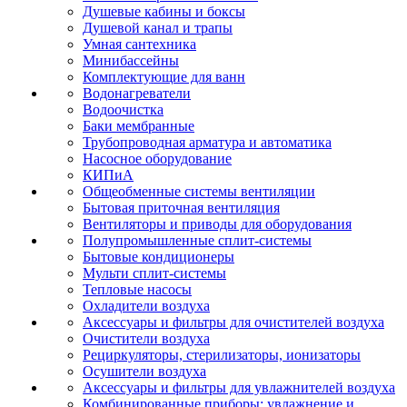
Душевые кабины и боксы
Душевой канал и трапы
Умная сантехника
Минибассейны
Комплектующие для ванн
Водонагреватели
Водоочистка
Баки мембранные
Трубопроводная арматура и автоматика
Насосное оборудование
КИПиА
Общеобменные системы вентиляции
Бытовая приточная вентиляция
Вентиляторы и приводы для оборудования
Полупромышленные сплит-системы
Бытовые кондиционеры
Мульти сплит-системы
Тепловые насосы
Охладители воздуха
Аксессуары и фильтры для очистителей воздуха
Очистители воздуха
Рециркуляторы, стерилизаторы, ионизаторы
Осушители воздуха
Аксессуары и фильтры для увлажнителей воздуха
Комбинированные приборы: увлажнение и