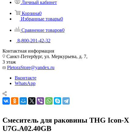
Личный кабинет
Корзина
0
Избранные товары
0
Сравнение товаров
0
8-800-201-42-32
Контактная информация
Санкт-Петербург, ул. Меркурьева, д. 7,
3 этаж
PletoraStore@yandex.ru
Вконтакте
WhatsApp
Смеситель для раковины THG Icon-X
U7G.A02.40GB