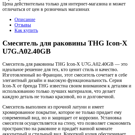
Цена действительна только для интернет-магазина и может
отличаться от цен в розничных магазинах
Описание
Отзывы
Как купить
Смеситель для раковины THG Icon-X
U7G.A02.40GB
Смеситель для раковины THG Icon-X U7G.A02.40GB — это
идеальное решение для тех, кто ценит стиль и качество.
Изготовленный во Франции, этот смеситель сочетает в себе
элегантный дизайн и высокую функциональность. Серия
Icon-X от бренда THG известна своим вниманием к деталям и
использованию только лучших материалов, что делает
каждую деталь не только красивой, но и долговечной.
Смеситель выполнен из прочной латуни и имеет
хромированное покрытие, которое не только придает ему
современный вид, но и защищает от коррозии. Установка
смесителя осуществляется на стену, что позволяет сэкономить
пространство на раковине и придаёт ванной комнате
аккуратный и стильный вид. Короткий излив обеспечивает