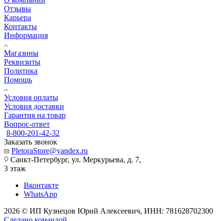
Отзывы
Карьера
Контакты
Информация
Магазины
Реквизиты
Политика
Помощь
Условия оплаты
Условия доставки
Гарантия на товар
Вопрос-ответ
8-800-201-42-32
Заказать звонок
PletoraStore@yandex.ru
Санкт-Петербург, ул. Меркурьева, д. 7,
3 этаж
Вконтакте
WhatsApp
2026 © ИП Кузнецов Юрий Алексеевич, ИНН: 781628702300
Сделано командой