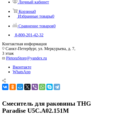
Личный кабинет
Корзина
0
Избранные товары
0
Сравнение товаров
0
8-800-201-42-32
Контактная информация
Санкт-Петербург, ул. Меркурьева, д. 7,
3 этаж
PletoraStore@yandex.ru
Вконтакте
WhatsApp
Смеситель для раковины THG
Paradise U5C.A02.151M