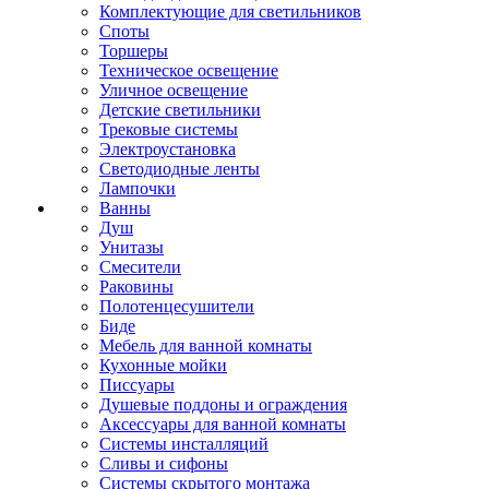
Комплектующие для светильников
Споты
Торшеры
Техническое освещение
Уличное освещение
Детские светильники
Трековые системы
Электроустановка
Светодиодные ленты
Лампочки
Ванны
Душ
Унитазы
Смесители
Раковины
Полотенцесушители
Биде
Мебель для ванной комнаты
Кухонные мойки
Писсуары
Душевые поддоны и ограждения
Аксессуары для ванной комнаты
Системы инсталляций
Сливы и сифоны
Системы скрытого монтажа