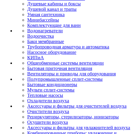
Душевые кабины и боксы
Душевой канал и трапы
Умная сантехника
Минибассейны
Комплектующие для ванн
Водонагреватели
Водоочистка
Баки мембранные
Трубопроводная арматура и автоматика
Насосное оборудование
КИПиА
Общеобменные системы вентиляции
Бытовая приточная вентиляция
Вентиляторы и приводы для оборудования
Полупромышленные сплит-системы
Бытовые кондиционеры
Мульти сплит-системы
Тепловые насосы
Охладители воздуха
Аксессуары и фильтры для очистителей воздуха
Очистители воздуха
Рециркуляторы, стерилизаторы, ионизаторы
Осушители воздуха
Аксессуары и фильтры для увлажнителей воздуха
Комбинированные приборы: увлажнение и