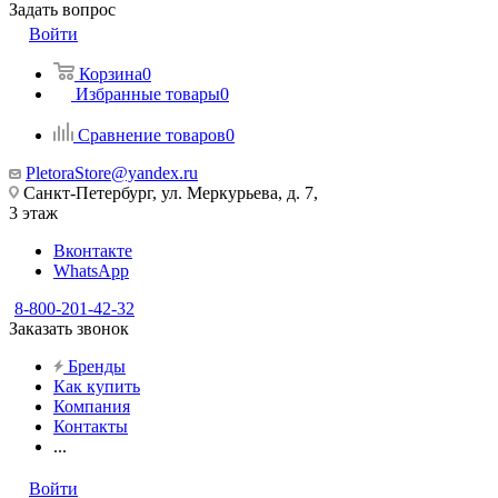
Задать вопрос
Войти
Корзина
0
Избранные товары
0
Сравнение товаров
0
PletoraStore@yandex.ru
Санкт-Петербург, ул. Меркурьева, д. 7,
3 этаж
Вконтакте
WhatsApp
8-800-201-42-32
Заказать звонок
Бренды
Как купить
Компания
Контакты
...
Войти