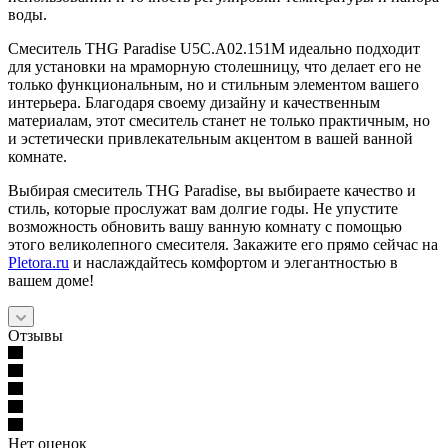
воды.
Смеситель THG Paradise U5C.A02.151M идеально подходит
для установки на мраморную столешницу, что делает его не
только функциональным, но и стильным элементом вашего
интерьера. Благодаря своему дизайну и качественным
материалам, этот смеситель станет не только практичным, но
и эстетически привлекательным акцентом в вашей ванной
комнате.
Выбирая смеситель THG Paradise, вы выбираете качество и
стиль, которые прослужат вам долгие годы. Не упустите
возможность обновить вашу ванную комнату с помощью
этого великолепного смесителя. Закажите его прямо сейчас на
Pletora.ru
и наслаждайтесь комфортом и элегантностью в
вашем доме!
Отзывы
Нет оценок