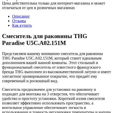
Цена действительна только для интернет-магазина и может
отличаться от цен в розничных магазинах
Описание
Отзывы
Как купить
Смеситель для раковины THG
Paradise U5C.A02.151M
Представляем вашему вниманию смеситель для раковины
THG Paradise U5C.A02.151M, который станет идеальным
дополнением вашей ванной комнаты. Этот стильный и
функциональный смеситель от известного французского
бренда THG выполнен из высококачественной латуни и имеет
элегантное хромированное покрытие, что придаёт ему
современный и роскошный вид.
Смеситель предназначен для установки на раковину и
подходит для монтажа на 3 отверстия, что обеспечивает
удобство и простоту установки. Короткий излив смесителя
позволяет эффективно использовать пространство, а
вентильное управление обеспечивает легкость в
использовании и точность регулировки температуры и напора