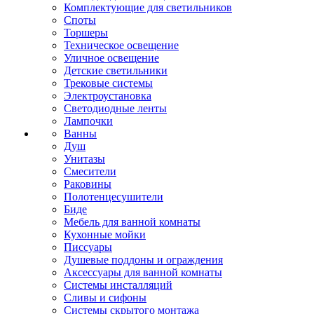
Комплектующие для светильников
Споты
Торшеры
Техническое освещение
Уличное освещение
Детские светильники
Трековые системы
Электроустановка
Светодиодные ленты
Лампочки
Ванны
Душ
Унитазы
Смесители
Раковины
Полотенцесушители
Биде
Мебель для ванной комнаты
Кухонные мойки
Писсуары
Душевые поддоны и ограждения
Аксессуары для ванной комнаты
Системы инсталляций
Сливы и сифоны
Системы скрытого монтажа