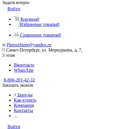
Задать вопрос
Войти
Корзина
0
Избранные товары
0
Сравнение товаров
0
PletoraStore@yandex.ru
Санкт-Петербург, ул. Меркурьева, д. 7,
3 этаж
Вконтакте
WhatsApp
8-800-201-42-32
Заказать звонок
Бренды
Как купить
Компания
Контакты
...
Войти