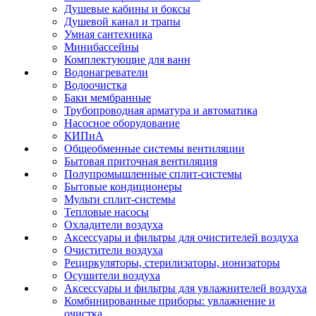
Душевые кабины и боксы
Душевой канал и трапы
Умная сантехника
Минибассейны
Комплектующие для ванн
Водонагреватели
Водоочистка
Баки мембранные
Трубопроводная арматура и автоматика
Насосное оборудование
КИПиА
Общеобменные системы вентиляции
Бытовая приточная вентиляция
Полупромышленные сплит-системы
Бытовые кондиционеры
Мульти сплит-системы
Тепловые насосы
Охладители воздуха
Аксессуары и фильтры для очистителей воздуха
Очистители воздуха
Рециркуляторы, стерилизаторы, ионизаторы
Осушители воздуха
Аксессуары и фильтры для увлажнителей воздуха
Комбинированные приборы: увлажнение и
очистка