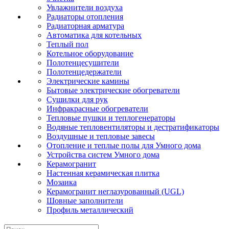
Увлажнители воздуха
Радиаторы отопления
Радиаторная арматура
Автоматика для котельных
Теплый пол
Котельное оборудование
Полотенцесушители
Полотенцедержатели
Электрические камины
Бытовые электрические обогреватели
Сушилки для рук
Инфракрасные обогреватели
Тепловые пушки и теплогенераторы
Водяные тепловентиляторы и дестратификаторы
Воздушные и тепловые завесы
Отопление и теплые полы для Умного дома
Устройства систем Умного дома
Керамогранит
Настенная керамическая плитка
Мозаика
Керамогранит неглазурованный (UGL)
Шовные заполнители
Профиль металлический