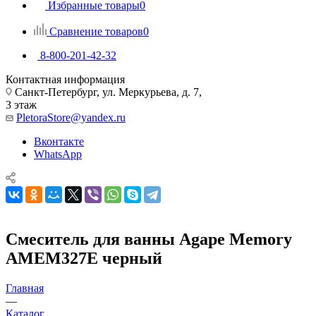
Избранные товары
0
Сравнение товаров
0
8-800-201-42-32
Контактная информация
Санкт-Петербург, ул. Меркурьева, д. 7,
3 этаж
PletoraStore@yandex.ru
Вконтакте
WhatsApp
Смеситель для ванны Agape Memory
AMEM327E черный
Главная
—
Каталог