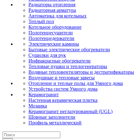
Радиаторы отопления
Радиаторная арматура
Автоматика для котельных
Теплый пол
Котельное оборудование
Полотенцесушители
Полотенцедержатели
Электрические камины
Бытовые электрические обогреватели
Сушилки для рук
Инфракрасные обогреватели
Тепловые пушки и теплогенераторы
Водяные тепловентиляторы и дестратификаторы
Воздушные и тепловые завесы
Отопление и теплые полы для Умного дома
Устройства систем Умного дома
Керамогранит
Настенная керамическая плитка
Мозаика
Керамогранит неглазурованный (UGL)
Шовные заполнители
Профиль металлический