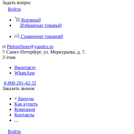
Задать вопрос
Войти
Корзина
0
Избранные товары
0
Сравнение товаров
0
PletoraStore@yandex.ru
Санкт-Петербург, ул. Меркурьева, д. 7,
3 этаж
Вконтакте
WhatsApp
8-800-201-42-32
Заказать звонок
Бренды
Как купить
Компания
Контакты
...
Войти