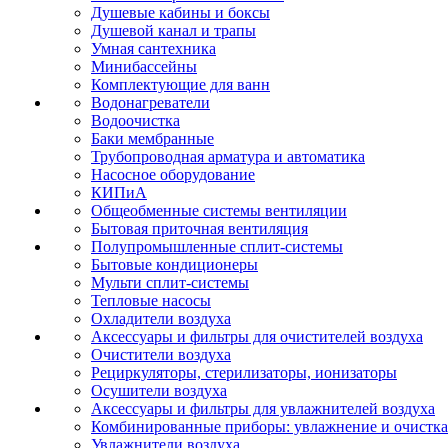
Душевые кабины и боксы
Душевой канал и трапы
Умная сантехника
Минибассейны
Комплектующие для ванн
Водонагреватели
Водоочистка
Баки мембранные
Трубопроводная арматура и автоматика
Насосное оборудование
КИПиА
Общеобменные системы вентиляции
Бытовая приточная вентиляция
Полупромышленные сплит-системы
Бытовые кондиционеры
Мульти сплит-системы
Тепловые насосы
Охладители воздуха
Аксессуары и фильтры для очистителей воздуха
Очистители воздуха
Рециркуляторы, стерилизаторы, ионизаторы
Осушители воздуха
Аксессуары и фильтры для увлажнителей воздуха
Комбинированные приборы: увлажнение и очистка
Увлажнители воздуха