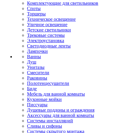
Комплектующие для светильников
Споты
Торшеры
Техническое освещение
Уличное освещение
Детские светильники
Трековые системы
Электроустановка
Светодиодные ленты
Лампочки
Ванны
Душ
Унитазы
Смесители
Раковины
Полотенцесушители
Биде
Мебель для ванной комнаты
Кухонные мойки
Писсуары
Душевые поддоны и ограждения
Аксессуары для ванной комнаты
Системы инсталляций
Сливы и сифоны
Системы скрытого монтажа