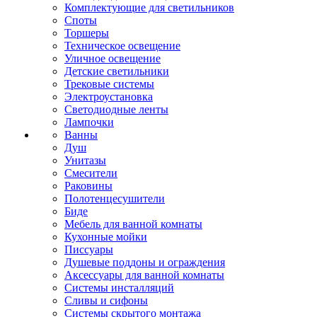
Комплектующие для светильников
Споты
Торшеры
Техническое освещение
Уличное освещение
Детские светильники
Трековые системы
Электроустановка
Светодиодные ленты
Лампочки
Ванны
Душ
Унитазы
Смесители
Раковины
Полотенцесушители
Биде
Мебель для ванной комнаты
Кухонные мойки
Писсуары
Душевые поддоны и ограждения
Аксессуары для ванной комнаты
Системы инсталляций
Сливы и сифоны
Системы скрытого монтажа