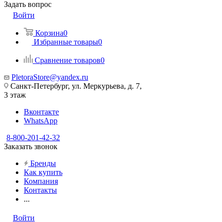
Задать вопрос
Войти
Корзина
0
Избранные товары
0
Сравнение товаров
0
PletoraStore@yandex.ru
Санкт-Петербург, ул. Меркурьева, д. 7,
3 этаж
Вконтакте
WhatsApp
8-800-201-42-32
Заказать звонок
Бренды
Как купить
Компания
Контакты
...
Войти