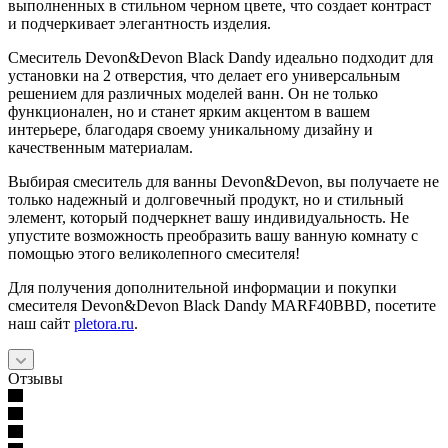
выполненных в стильном черном цвете, что создает контраст
и подчеркивает элегантность изделия.
Смеситель Devon&Devon Black Dandy идеально подходит для
установки на 2 отверстия, что делает его универсальным
решением для различных моделей ванн. Он не только
функционален, но и станет ярким акцентом в вашем
интерьере, благодаря своему уникальному дизайну и
качественным материалам.
Выбирая смеситель для ванны Devon&Devon, вы получаете не
только надежный и долговечный продукт, но и стильный
элемент, который подчеркнет вашу индивидуальность. Не
упустите возможность преобразить вашу ванную комнату с
помощью этого великолепного смесителя!
Для получения дополнительной информации и покупки
смесителя Devon&Devon Black Dandy MARF40BBD, посетите
наш сайт
pletora.ru
.
Отзывы