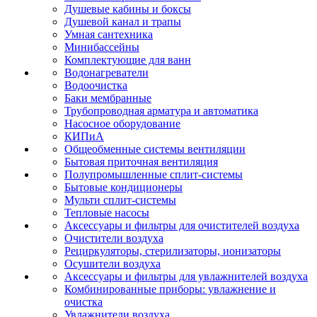
Душевые кабины и боксы
Душевой канал и трапы
Умная сантехника
Минибассейны
Комплектующие для ванн
Водонагреватели
Водоочистка
Баки мембранные
Трубопроводная арматура и автоматика
Насосное оборудование
КИПиА
Общеобменные системы вентиляции
Бытовая приточная вентиляция
Полупромышленные сплит-системы
Бытовые кондиционеры
Мульти сплит-системы
Тепловые насосы
Аксессуары и фильтры для очистителей воздуха
Очистители воздуха
Рециркуляторы, стерилизаторы, ионизаторы
Осушители воздуха
Аксессуары и фильтры для увлажнителей воздуха
Комбинированные приборы: увлажнение и
очистка
Увлажнители воздуха