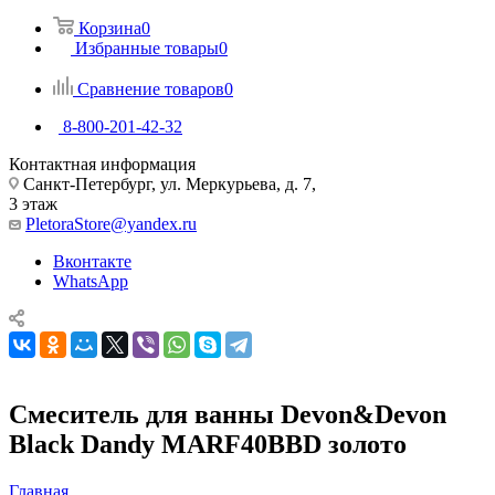
Корзина
0
Избранные товары
0
Сравнение товаров
0
8-800-201-42-32
Контактная информация
Санкт-Петербург, ул. Меркурьева, д. 7,
3 этаж
PletoraStore@yandex.ru
Вконтакте
WhatsApp
Смеситель для ванны Devon&Devon
Black Dandy MARF40BBD золото
Главная