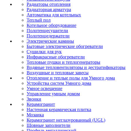
Радиаторы отопления
Радиаторная арматура
Автоматика для котельных
Теплый пол
Котельное оборудование
Полотенцесушители
Полотенцедержатели
Электрические камины
Бытовые электрические обогреватели
Сушилки для рук
Инфракрасные обогреватели
Тепловые пушки и теплогенераторы
Водяные тепловентиляторы и дестратификаторы
Воздушные и тепловые завесы
Отопление и теплые полы для Умного дома
Устройства систем Умного дома
Умное освещение
Управление умным домом
Звонки
Керамогранит
Настенная керамическая плитка
Мозаика
Керамогранит неглазурованный (UGL)
Шовные заполнители
Профиль металлический