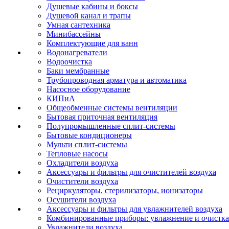
Душевые кабины и боксы
Душевой канал и трапы
Умная сантехника
Минибассейны
Комплектующие для ванн
Водонагреватели
Водоочистка
Баки мембранные
Трубопроводная арматура и автоматика
Насосное оборудование
КИПиА
Общеобменные системы вентиляции
Бытовая приточная вентиляция
Полупромышленные сплит-системы
Бытовые кондиционеры
Мульти сплит-системы
Тепловые насосы
Охладители воздуха
Аксессуары и фильтры для очистителей воздуха
Очистители воздуха
Рециркуляторы, стерилизаторы, ионизаторы
Осушители воздуха
Аксессуары и фильтры для увлажнителей воздуха
Комбинированные приборы: увлажнение и очистка
Увлажнители воздуха