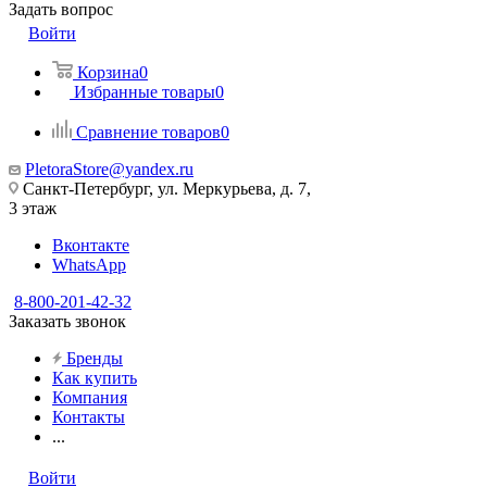
Задать вопрос
Войти
Корзина
0
Избранные товары
0
Сравнение товаров
0
PletoraStore@yandex.ru
Санкт-Петербург, ул. Меркурьева, д. 7,
3 этаж
Вконтакте
WhatsApp
8-800-201-42-32
Заказать звонок
Бренды
Как купить
Компания
Контакты
...
Войти