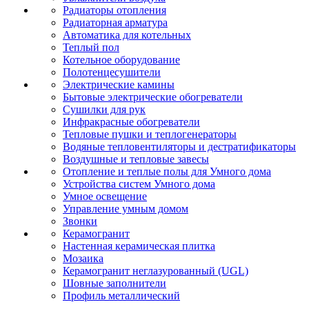
Радиаторы отопления
Радиаторная арматура
Автоматика для котельных
Теплый пол
Котельное оборудование
Полотенцесушители
Электрические камины
Бытовые электрические обогреватели
Сушилки для рук
Инфракрасные обогреватели
Тепловые пушки и теплогенераторы
Водяные тепловентиляторы и дестратификаторы
Воздушные и тепловые завесы
Отопление и теплые полы для Умного дома
Устройства систем Умного дома
Умное освещение
Управление умным домом
Звонки
Керамогранит
Настенная керамическая плитка
Мозаика
Керамогранит неглазурованный (UGL)
Шовные заполнители
Профиль металлический