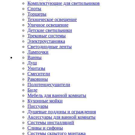
Комплектующие для светильников
Споты
Торшеры
Техническое освещение
Уличное освещение
Детские светильники
Трековые системы
Электроустановка
Светодиодные ленты
Лампочки
Ванны
Душ
Унитазы
Смесители
Раковины
Полотенцесушители
Биде
Мебель для ванной комнаты
Кухонные мойки
Писсуары
Душевые поддоны и ограждения
Аксессуары для ванной комнаты
Системы инсталляций
Сливы и сифоны
Системы скрытого монтажа