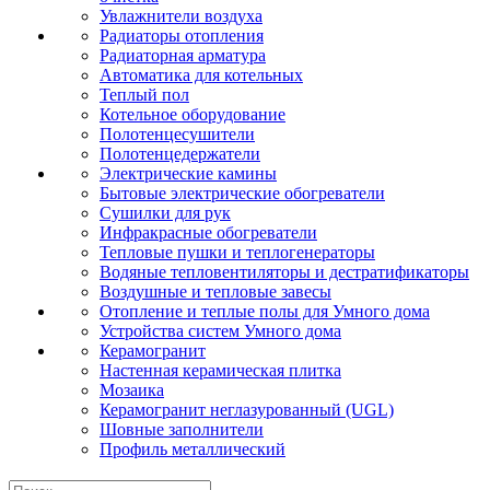
Увлажнители воздуха
Радиаторы отопления
Радиаторная арматура
Автоматика для котельных
Теплый пол
Котельное оборудование
Полотенцесушители
Полотенцедержатели
Электрические камины
Бытовые электрические обогреватели
Сушилки для рук
Инфракрасные обогреватели
Тепловые пушки и теплогенераторы
Водяные тепловентиляторы и дестратификаторы
Воздушные и тепловые завесы
Отопление и теплые полы для Умного дома
Устройства систем Умного дома
Керамогранит
Настенная керамическая плитка
Мозаика
Керамогранит неглазурованный (UGL)
Шовные заполнители
Профиль металлический