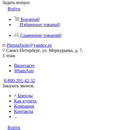
Задать вопрос
Войти
Корзина
0
Избранные товары
0
Сравнение товаров
0
PletoraStore@yandex.ru
Санкт-Петербург, ул. Меркурьева, д. 7,
3 этаж
Вконтакте
WhatsApp
8-800-201-42-32
Заказать звонок
Бренды
Как купить
Компания
Контакты
...
Войти