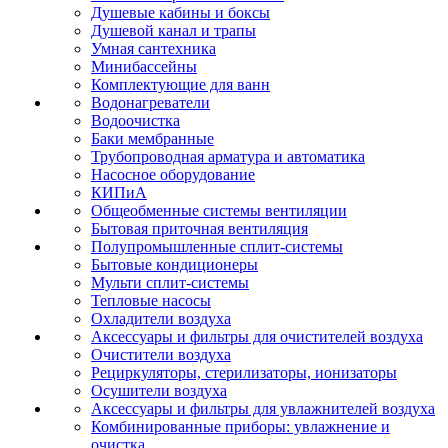
Душевые кабины и боксы
Душевой канал и трапы
Умная сантехника
Минибассейны
Комплектующие для ванн
Водонагреватели
Водоочистка
Баки мембранные
Трубопроводная арматура и автоматика
Насосное оборудование
КИПиА
Общеобменные системы вентиляции
Бытовая приточная вентиляция
Полупромышленные сплит-системы
Бытовые кондиционеры
Мульти сплит-системы
Тепловые насосы
Охладители воздуха
Аксессуары и фильтры для очистителей воздуха
Очистители воздуха
Рециркуляторы, стерилизаторы, ионизаторы
Осушители воздуха
Аксессуары и фильтры для увлажнителей воздуха
Комбинированные приборы: увлажнение и
очистка