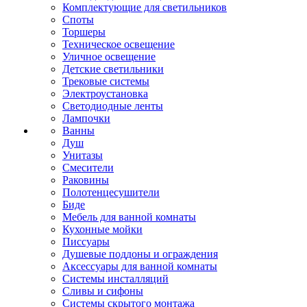
Комплектующие для светильников
Споты
Торшеры
Техническое освещение
Уличное освещение
Детские светильники
Трековые системы
Электроустановка
Светодиодные ленты
Лампочки
Ванны
Душ
Унитазы
Смесители
Раковины
Полотенцесушители
Биде
Мебель для ванной комнаты
Кухонные мойки
Писсуары
Душевые поддоны и ограждения
Аксессуары для ванной комнаты
Системы инсталляций
Сливы и сифоны
Системы скрытого монтажа