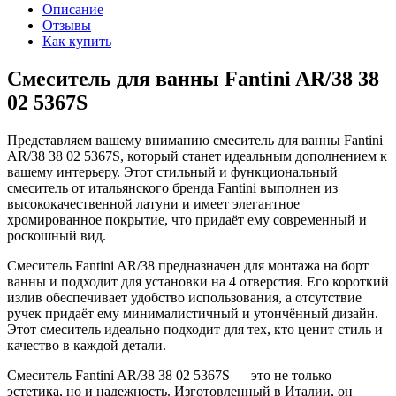
Описание
Отзывы
Как купить
Смеситель для ванны Fantini AR/38 38
02 5367S
Представляем вашему вниманию смеситель для ванны Fantini
AR/38 38 02 5367S, который станет идеальным дополнением к
вашему интерьеру. Этот стильный и функциональный
смеситель от итальянского бренда Fantini выполнен из
высококачественной латуни и имеет элегантное
хромированное покрытие, что придаёт ему современный и
роскошный вид.
Смеситель Fantini AR/38 предназначен для монтажа на борт
ванны и подходит для установки на 4 отверстия. Его короткий
излив обеспечивает удобство использования, а отсутствие
ручек придаёт ему минималистичный и утончённый дизайн.
Этот смеситель идеально подходит для тех, кто ценит стиль и
качество в каждой детали.
Смеситель Fantini AR/38 38 02 5367S — это не только
эстетика, но и надежность. Изготовленный в Италии, он