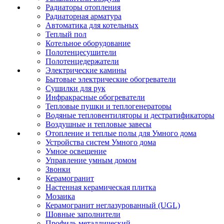
Радиаторы отопления
Радиаторная арматура
Автоматика для котельных
Теплый пол
Котельное оборудование
Полотенцесушители
Полотенцедержатели
Электрические камины
Бытовые электрические обогреватели
Сушилки для рук
Инфракрасные обогреватели
Тепловые пушки и теплогенераторы
Водяные тепловентиляторы и дестратификаторы
Воздушные и тепловые завесы
Отопление и теплые полы для Умного дома
Устройства систем Умного дома
Умное освещение
Управление умным домом
Звонки
Керамогранит
Настенная керамическая плитка
Мозаика
Керамогранит неглазурованный (UGL)
Шовные заполнители
Профиль металлический