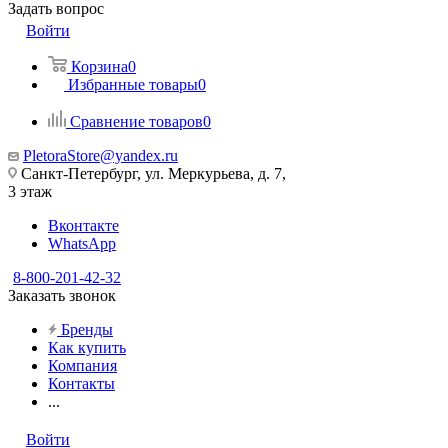
Задать вопрос
Войти
Корзина
0
Избранные товары
0
Сравнение товаров
0
PletoraStore@yandex.ru
Санкт-Петербург, ул. Меркурьева, д. 7,
3 этаж
Вконтакте
WhatsApp
8-800-201-42-32
Заказать звонок
Бренды
Как купить
Компания
Контакты
...
Войти