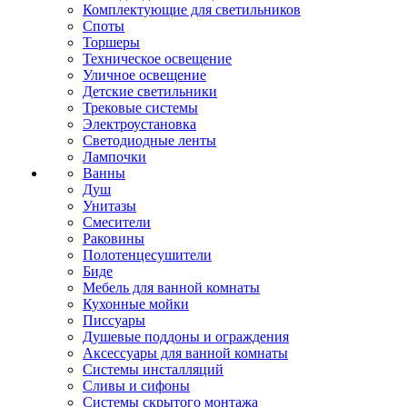
Комплектующие для светильников
Споты
Торшеры
Техническое освещение
Уличное освещение
Детские светильники
Трековые системы
Электроустановка
Светодиодные ленты
Лампочки
Ванны
Душ
Унитазы
Смесители
Раковины
Полотенцесушители
Биде
Мебель для ванной комнаты
Кухонные мойки
Писсуары
Душевые поддоны и ограждения
Аксессуары для ванной комнаты
Системы инсталляций
Сливы и сифоны
Системы скрытого монтажа