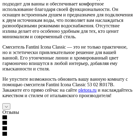
подходит для ванны и обеспечивает комфортное
использование благодаря своей функциональности. Он
оснащен встроенным душем и предназначен для подключения
к двум источникам воды, что позволяет вам наслаждаться
разнообразными режимами водоснабжения. Отсутствие
излива делает его особенно удобным для тех, кто ценит
минимализм и современный стиль.
Смеситель Fantini Icona Classic — это не только практичное,
но и эстетически привлекательное решение для вашей
ванной. Его утонченные линии и хромированный цвет
гармонично впишутся в любой интерьер, добавляя ему
изысканности и стиля.
Не упустите возможность обновить вашу ванную комнату с
помощью смесителя Fantini Icona Classic 53 02 R017B.
Закажите его прямо сейчас на сайте
pletora.ru
и наслаждайтесь
качеством и стилем от итальянского производителя!
Отзывы