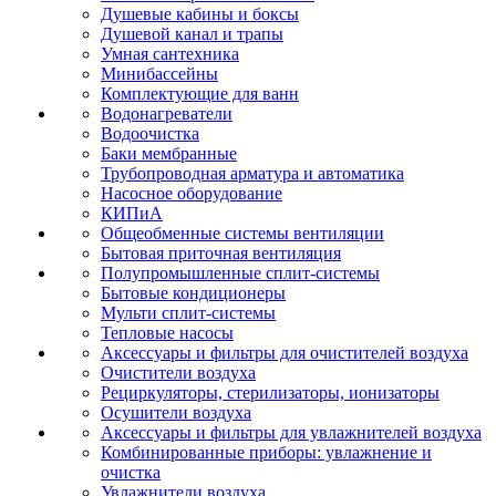
Душевые кабины и боксы
Душевой канал и трапы
Умная сантехника
Минибассейны
Комплектующие для ванн
Водонагреватели
Водоочистка
Баки мембранные
Трубопроводная арматура и автоматика
Насосное оборудование
КИПиА
Общеобменные системы вентиляции
Бытовая приточная вентиляция
Полупромышленные сплит-системы
Бытовые кондиционеры
Мульти сплит-системы
Тепловые насосы
Аксессуары и фильтры для очистителей воздуха
Очистители воздуха
Рециркуляторы, стерилизаторы, ионизаторы
Осушители воздуха
Аксессуары и фильтры для увлажнителей воздуха
Комбинированные приборы: увлажнение и
очистка
Увлажнители воздуха