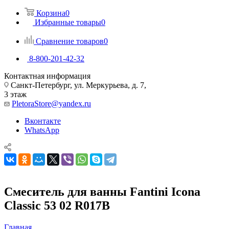
Корзина
0
Избранные товары
0
Сравнение товаров
0
8-800-201-42-32
Контактная информация
Санкт-Петербург, ул. Меркурьева, д. 7,
3 этаж
PletoraStore@yandex.ru
Вконтакте
WhatsApp
Смеситель для ванны Fantini Icona
Classic 53 02 R017B
Главная