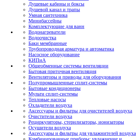
Душевые кабины и боксы
Душевой канал и трапы
Умная сантехника
Минибассейны
Комплектующие для ванн
Водонагреватели
Водоочистка
Баки мембранные
Трубопроводная арматура и автоматика
Насосное оборудование
КИПиА
Общеобменные системы вентиляции
Бытовая приточная вентиляция
Вентиляторы и приводы для оборудования
Полупромышленные сплит-системы
Бытовые кондиционеры
Мульти сплит-системы
Тепловые насосы
Охладители воздуха
Аксессуары и фильтры для очистителей воздуха
Очистители воздуха
Рециркуляторы, стерилизаторы, ионизаторы
Осушители воздуха
Аксессуары и фильтры для увлажнителей воздуха
Комбинированные приборы: увлажнение и