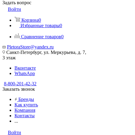
Задать вопрос
Войти
Корзина
0
Избранные товары
0
Сравнение товаров
0
PletoraStore@yandex.ru
Санкт-Петербург, ул. Меркурьева, д. 7,
3 этаж
Вконтакте
WhatsApp
8-800-201-42-32
Заказать звонок
Бренды
Как купить
Компания
Контакты
...
Войти