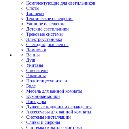
Комплектующие для светильников
Споты
Торшеры
Техническое освещение
Уличное освещение
Детские светильники
Трековые системы
Электроустановка
Светодиодные ленты
Лампочки
Ванны
Душ
Унитазы
Смесители
Раковины
Полотенцесушители
Биде
Мебель для ванной комнаты
Кухонные мойки
Писсуары
Душевые поддоны и ограждения
Аксессуары для ванной комнаты
Системы инсталляций
Сливы и сифоны
Системы скрытого монтажа