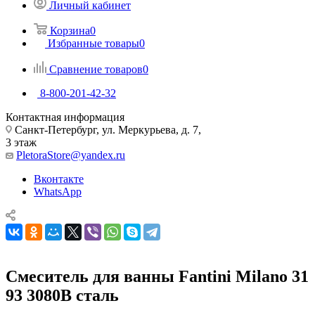
Личный кабинет
Корзина
0
Избранные товары
0
Сравнение товаров
0
8-800-201-42-32
Контактная информация
Санкт-Петербург, ул. Меркурьева, д. 7,
3 этаж
PletoraStore@yandex.ru
Вконтакте
WhatsApp
Смеситель для ванны Fantini Milano 31
93 3080B сталь