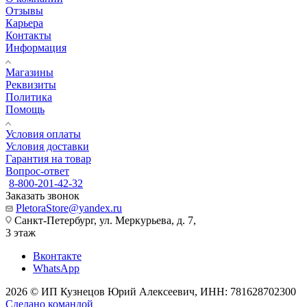
Отзывы
Карьера
Контакты
Информация
Магазины
Реквизиты
Политика
Помощь
Условия оплаты
Условия доставки
Гарантия на товар
Вопрос-ответ
8-800-201-42-32
Заказать звонок
PletoraStore@yandex.ru
Санкт-Петербург, ул. Меркурьева, д. 7,
3 этаж
Вконтакте
WhatsApp
2026 © ИП Кузнецов Юрий Алексеевич, ИНН: 781628702300
Сделано командой