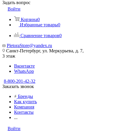
Задать вопрос
Войти
Корзина
0
Избранные товары
0
Сравнение товаров
0
PletoraStore@yandex.ru
Санкт-Петербург, ул. Меркурьева, д. 7,
3 этаж
Вконтакте
WhatsApp
8-800-201-42-32
Заказать звонок
Бренды
Как купить
Компания
Контакты
...
Войти