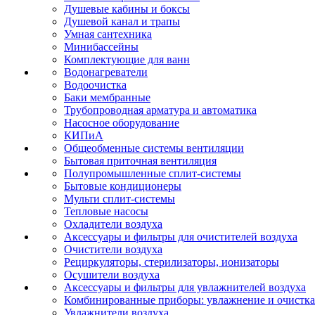
Душевые кабины и боксы
Душевой канал и трапы
Умная сантехника
Минибассейны
Комплектующие для ванн
Водонагреватели
Водоочистка
Баки мембранные
Трубопроводная арматура и автоматика
Насосное оборудование
КИПиА
Общеобменные системы вентиляции
Бытовая приточная вентиляция
Полупромышленные сплит-системы
Бытовые кондиционеры
Мульти сплит-системы
Тепловые насосы
Охладители воздуха
Аксессуары и фильтры для очистителей воздуха
Очистители воздуха
Рециркуляторы, стерилизаторы, ионизаторы
Осушители воздуха
Аксессуары и фильтры для увлажнителей воздуха
Комбинированные приборы: увлажнение и очистка
Увлажнители воздуха