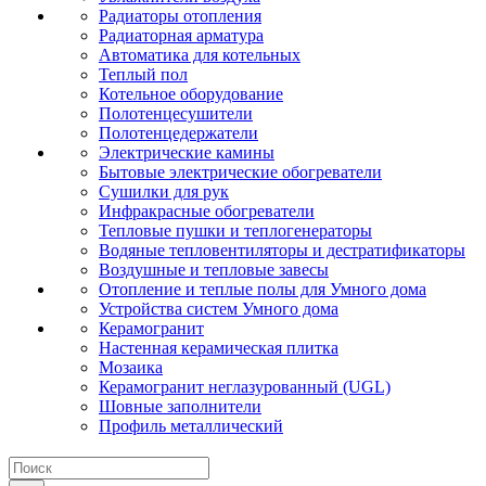
Радиаторы отопления
Радиаторная арматура
Автоматика для котельных
Теплый пол
Котельное оборудование
Полотенцесушители
Полотенцедержатели
Электрические камины
Бытовые электрические обогреватели
Сушилки для рук
Инфракрасные обогреватели
Тепловые пушки и теплогенераторы
Водяные тепловентиляторы и дестратификаторы
Воздушные и тепловые завесы
Отопление и теплые полы для Умного дома
Устройства систем Умного дома
Керамогранит
Настенная керамическая плитка
Мозаика
Керамогранит неглазурованный (UGL)
Шовные заполнители
Профиль металлический