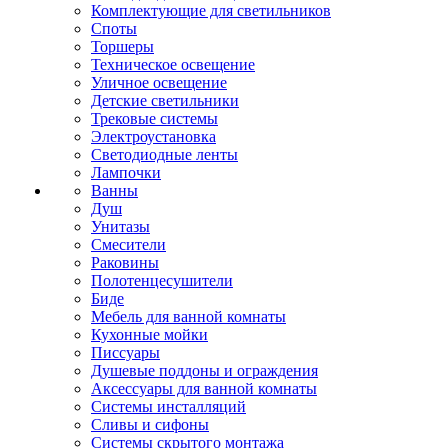
Комплектующие для светильников
Споты
Торшеры
Техническое освещение
Уличное освещение
Детские светильники
Трековые системы
Электроустановка
Светодиодные ленты
Лампочки
Ванны
Душ
Унитазы
Смесители
Раковины
Полотенцесушители
Биде
Мебель для ванной комнаты
Кухонные мойки
Писсуары
Душевые поддоны и ограждения
Аксессуары для ванной комнаты
Системы инсталляций
Сливы и сифоны
Системы скрытого монтажа