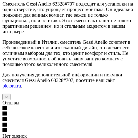
Смеситель Gessi Anello 63328#707 подходит для установки на
одно отверстие, что упрощает процесс монтажа. Он идеально
подходит для ванных комнат, где важен не только
функционал, но и эстетика. Этот смеситель станет не только
практичным решением, но и стильным акцентом в вашем
интерьере.
Произведенный в Италии, смеситель Gessi Anello сочетает в
себе высокое качество и изысканный дизайн, что делает его
отличным выбором для тех, кто ценит комфорт и стиль. Не
упустите возможность обновить вашу ванную комнату с
помощью этого великолепного смесителя!
Для получения дополнительной информации и покупки
смесителя Gessi Anello 63328#707, посетите наш сайт
pletora.ru
.
Отзывы
Нет оценок