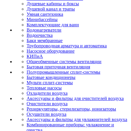
Душевые кабины и боксы
Душевой канал и трапы
Умная сантехника
Минибассейны
Комплектующие для ванн
Водонагреватели
Водоочистка
Баки мембранные
Трубопроводная арматура и автоматика
Насосное оборудование
КИПиА
Общеобменные системы вентиляции
Бытовая приточная вентиляция
Полупромышленные сплит-системы
Бытовые кондиционеры
Мульти сплит-системы
Тепловые насосы
Охладители воздуха
Аксессуары и фильтры для очистителей воздуха
Очистители воздуха
Рециркуляторы, стерилизаторы, ионизаторы
Осушители воздуха
Аксессуары и фильтры для увлажнителей воздуха
Комбинированные приборы: увлажнение и
очистка