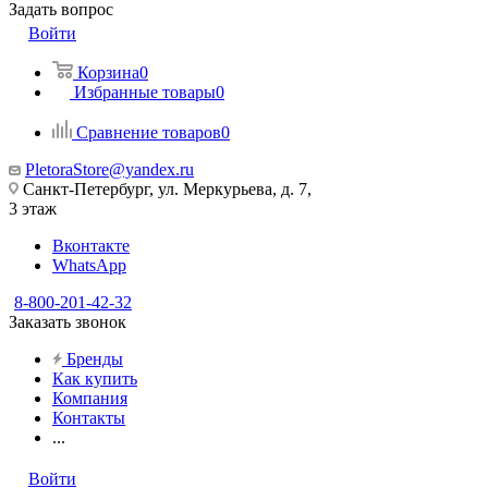
Задать вопрос
Войти
Корзина
0
Избранные товары
0
Сравнение товаров
0
PletoraStore@yandex.ru
Санкт-Петербург, ул. Меркурьева, д. 7,
3 этаж
Вконтакте
WhatsApp
8-800-201-42-32
Заказать звонок
Бренды
Как купить
Компания
Контакты
...
Войти