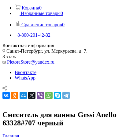
Корзина
0
Избранные товары
0
Сравнение товаров
0
8-800-201-42-32
Контактная информация
Санкт-Петербург, ул. Меркурьева, д. 7,
3 этаж
PletoraStore@yandex.ru
Вконтакте
WhatsApp
Смеситель для ванны Gessi Anello
63328#707 черный
Главная