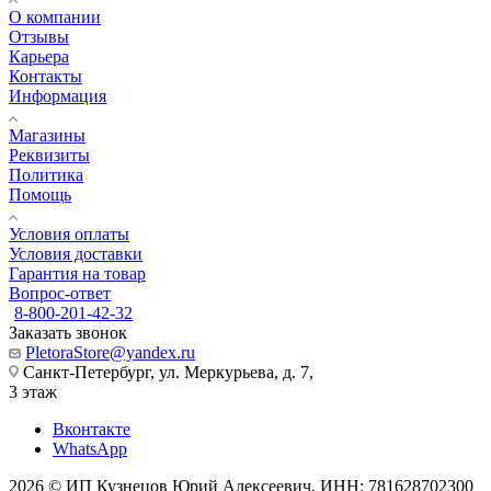
О компании
Отзывы
Карьера
Контакты
Информация
Магазины
Реквизиты
Политика
Помощь
Условия оплаты
Условия доставки
Гарантия на товар
Вопрос-ответ
8-800-201-42-32
Заказать звонок
PletoraStore@yandex.ru
Санкт-Петербург, ул. Меркурьева, д. 7,
3 этаж
Вконтакте
WhatsApp
2026 © ИП Кузнецов Юрий Алексеевич, ИНН: 781628702300