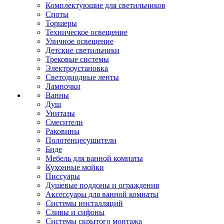
Комплектующие для светильников
Споты
Торшеры
Техническое освещение
Уличное освещение
Детские светильники
Трековые системы
Электроустановка
Светодиодные ленты
Лампочки
Ванны
Душ
Унитазы
Смесители
Раковины
Полотенцесушители
Биде
Мебель для ванной комнаты
Кухонные мойки
Писсуары
Душевые поддоны и ограждения
Аксессуары для ванной комнаты
Системы инсталляций
Сливы и сифоны
Системы скрытого монтажа