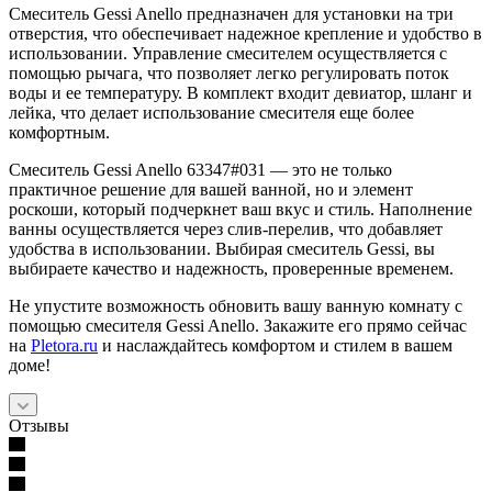
Смеситель Gessi Anello предназначен для установки на три
отверстия, что обеспечивает надежное крепление и удобство в
использовании. Управление смесителем осуществляется с
помощью рычага, что позволяет легко регулировать поток
воды и ее температуру. В комплект входит девиатор, шланг и
лейка, что делает использование смесителя еще более
комфортным.
Смеситель Gessi Anello 63347#031 — это не только
практичное решение для вашей ванной, но и элемент
роскоши, который подчеркнет ваш вкус и стиль. Наполнение
ванны осуществляется через слив-перелив, что добавляет
удобства в использовании. Выбирая смеситель Gessi, вы
выбираете качество и надежность, проверенные временем.
Не упустите возможность обновить вашу ванную комнату с
помощью смесителя Gessi Anello. Закажите его прямо сейчас
на
Pletora.ru
и наслаждайтесь комфортом и стилем в вашем
доме!
Отзывы