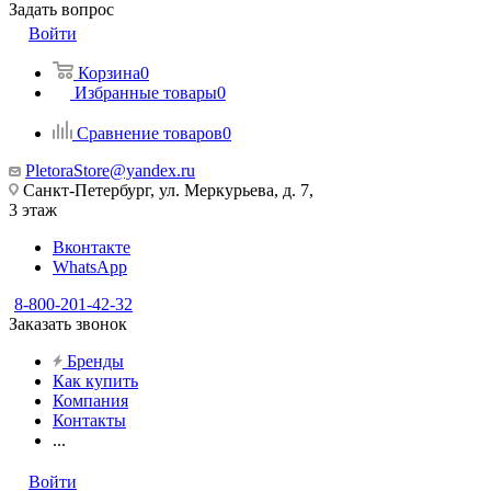
Задать вопрос
Войти
Корзина
0
Избранные товары
0
Сравнение товаров
0
PletoraStore@yandex.ru
Санкт-Петербург, ул. Меркурьева, д. 7,
3 этаж
Вконтакте
WhatsApp
8-800-201-42-32
Заказать звонок
Бренды
Как купить
Компания
Контакты
...
Войти