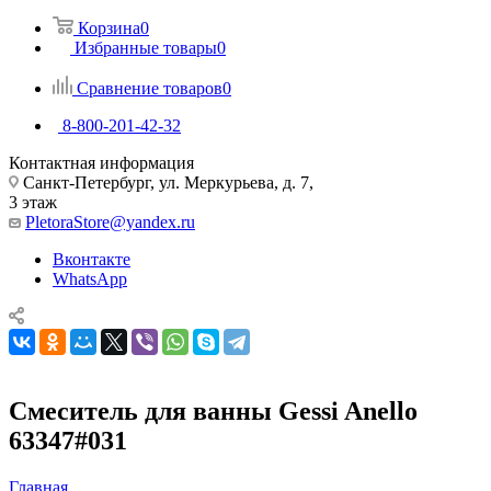
Корзина
0
Избранные товары
0
Сравнение товаров
0
8-800-201-42-32
Контактная информация
Санкт-Петербург, ул. Меркурьева, д. 7,
3 этаж
PletoraStore@yandex.ru
Вконтакте
WhatsApp
Смеситель для ванны Gessi Anello
63347#031
Главная