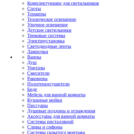
Комплектующие для светильников
Споты
Торшеры
Техническое освещение
Уличное освещение
Детские светильники
Трековые системы
Электроустановка
Светодиодные ленты
Лампочки
Ванны
Душ
Унитазы
Смесители
Раковины
Полотенцесушители
Биде
Мебель для ванной комнаты
Кухонные мойки
Писсуары
Душевые поддоны и ограждения
Аксессуары для ванной комнаты
Системы инсталляций
Сливы и сифоны
Системы скрытого монтажа