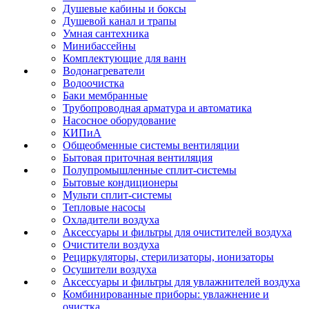
Душевые кабины и боксы
Душевой канал и трапы
Умная сантехника
Минибассейны
Комплектующие для ванн
Водонагреватели
Водоочистка
Баки мембранные
Трубопроводная арматура и автоматика
Насосное оборудование
КИПиА
Общеобменные системы вентиляции
Бытовая приточная вентиляция
Полупромышленные сплит-системы
Бытовые кондиционеры
Мульти сплит-системы
Тепловые насосы
Охладители воздуха
Аксессуары и фильтры для очистителей воздуха
Очистители воздуха
Рециркуляторы, стерилизаторы, ионизаторы
Осушители воздуха
Аксессуары и фильтры для увлажнителей воздуха
Комбинированные приборы: увлажнение и
очистка